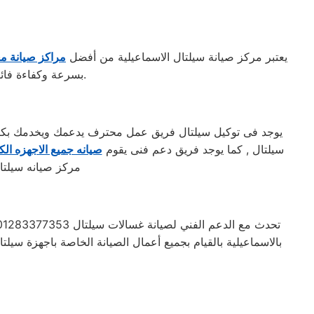
يعتبر مركز صيانة سيلتال الاسماعيلية من أفضل
مراكز صيانة م
بسرعة وكفاءة فائقة. كما يضمن المركز استخدام قطع غيار أصلية للحفاظ على جودة الأداء وطول عمر الجهاز.
يوجد فى توكيل سيلتال فريق عمل محترف يدعمك ويخدمك بكافه 
سيلتال , كما يوجد فريق دعم فنى يقوم
صيانه جميع الاجهزه الكه
مركز صيانه سيلتال
بالاسماعيلية بالقيام بجميع أعمال الصيانة الخاصة باجهزة سيلت