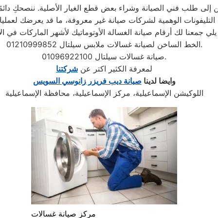
إلى طلب فني الصيانة وشراء بعض قطع الغيار الأصلية. ننصحكِ دائمًا ب
الخط الساخن لصيانة غسالات ملابس سيلتال 01210999852.
صيانة غسالات سيلتال 01096922100.
لمعرفة الكثير اكتر عن
شركتنا
وايضا لدينا
صيانة ديب فريزر زانوسي السويس
اللوكيشن الإسماعيلية، مركز الإسماعيلية، محافظة الإسماعيلية
مركز صيانة غسالات