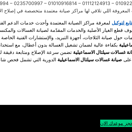
994 – 0235700997 – 01010916814 – 01112124913 – 0109
تابع لتوكيل
اعيلية
نة غسالات سيلتال الاسماعيلية
 على
صيانة غسالات سيلتال الاسماعيلية
جز موعدك الان