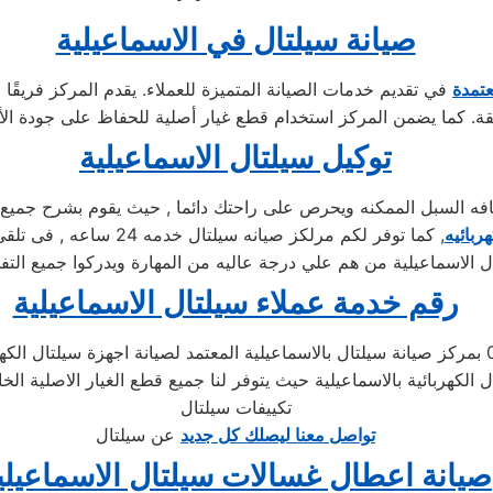
صيانة سيلتال في الاسماعيلية
عتمدة
في تقديم خدمات الصيانة المتميزة للعملاء. يقدم المركز فريقًا 
توكيل سيلتال الاسماعيلية
السبل الممكنه ويحرص على راحتك دائما , حيث يقوم بشرح جميع الم
ربائيه
, كما توفر لكم مرلكز صي
 الاسماعيلية من هم علي درجة عاليه من المهارة ويدركوا جميع التفا
رقم خدمة عملاء سيلتال الاسماعيلية
تحدث مع الدعم الفني لصيانة غسالات سيلتال 01283377353 بمركز صيانة سيلتال بالاسماعيلية المعتم
ال الكهربائية بالاسماعيلية حيث يتوفر لنا جميع قطع الغيار الاصلية 
تكييفات سيلتال
تواصل معنا ليصلك كل جديد
عن سيلتال
صيانة اعطال غسالات سيلتال الاسماعيلي