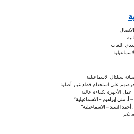
ة
ددي اللغات
اسماعيلية
 –
أ. منى إبراهيم – الاسماعيلية
 أحمد السيد – الاسماعيلية