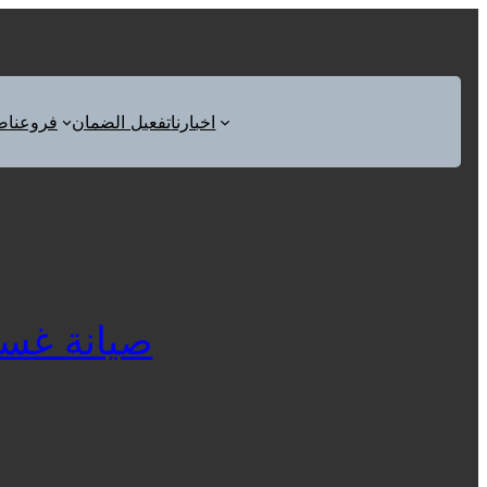
اخبارنا
تفعيل الضمان
فروعنا
ص
صيانة غسالات