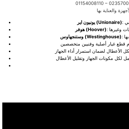
01154008110 – 0235700
(Unionaire)
يونيون اير
(Hoover)
هوفر
(Westinghouse)
وستنجهاوس