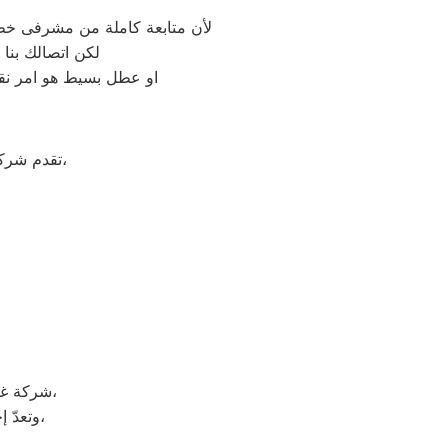
لأن متابعة كاملة من مشرفى خطو
لكن اتصالك بنا
او عطل بسيط هو امر نقد
على جميع الأجهزة المنزلية،
تقدم شرك
شركة غسالات سيلتال هي شركة توجد في دولة كوريا الجنوبيّة، وتحديداً في مدينة سيؤول،
وتعدّ إحدى الشركات متعددة الجنسيات، وتضم الشركة العديد من الشركات التابعة لها،