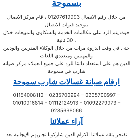
بسموحة
من خلال رقم الاتصال 01207619993 ، قام مركز الاتصال
بتوحيد قنوات الاتصال
حيث يتم الرد على مكالمات الخدمة والشكاوى والمبيعات خلال
30 ثانية ،
حتى في وقت الذروة مرات من خلال الوكلاء المدربين والوديين
والمهنيين ومتعددي اللغات
الذين هم على استعداد دائمًا للرد على جميع العملاء مركز صيانه
شارب فى سموحة
ارقام صيانة غسالات شارب سموحة
01154008110 – 0235700994 – 0235700997 –
01010916814 – 01112124913 – 01092279973 –
0235699066
آراء عملائنا
نفتخر بثقة عملائنا الكرام الذين شاركونا تجاربهم الإيجابية بعد