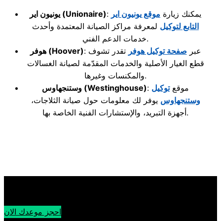
: يمكنك زيارة
موقع يونيون اير
(Unionaire)
يونيون اير
التابع لتوكيل
لمعرفة مراكز الصيانة المعتمدة وأحدث
خدمات الدعم الفني.
: عبر
صفحة توكيل هوفر
تقدر تشوف
(Hoover)
هوفر
قطع الغيار الأصلية والخدمات المقدّمة لصيانة الغسالات
والمكنسات وغيرها.
: موقع
توكيل
(Westinghouse)
وستنجهاوس
وستنجهاوس
يوفر لك معلومات حول صيانة الثلاجات،
أجهزة التبريد، والإستشارات الفنية الخاصة بها.
احجز موعدك الان