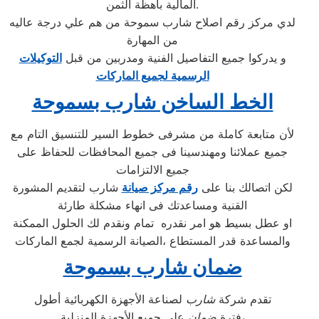
المالية باهظة الثمن.
لدي مركز رقم اصلاح شارب سموحة من هم علي درجة عاليه
من المهارة
و يدركوا جميع التفاصيل الفنية ومدربين من قبل
التوكيلات
الرسمية لجميع الماركات
الخط الساخن شارب بسموحة
لأن متابعة كاملة من مشرفى خطوط السير للتنسيق التام مع
جميع عملائنا ومهندسينا فى جميع المحافظات للحفاظ على
جميع الالتزامات
لكن اتصالك بنا على
رقم مركز صيانة
شارب لتقديم المشورة
القنية ومساعدتك فى انهاء مشكلة طارئة
او عطل بسيط هو امر نقدره تمام ونقدم لك الحلول الممكنة
والمساعدة قدر المستطاع ،الصيانة الرسمية لجمع الماركات
ضمان شارب بسموحة
تقدم شركة
شارب
لصناعة الأجهزة الكهربائية أطول
على جميع الأجهزة المنزلية،
فترة
ضمان