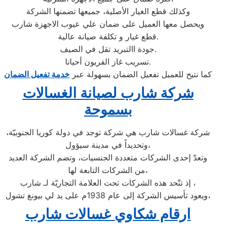
وكذلك قطع الغيار الأصلية، جميعها تضمنها الشركة
ويحصل معها العميل على ضمان علي عيوب الاجهزة شارب
قطع غيار و تكلفة صيانة عالية.
جودة االتبريد تقل في الصيف.
تسريب غاز الفريون أحيانا.
كما نتيح للعميل تفعيل الضمان بسهولة عبر
خدمة تفعيل الضمان
شركة شارب لصيانة الغسالات
بسموحة
شركة غسالات شارب هي شركة توجد في دولة كوريا الجنوبيّة،
وتحديداً في مدينة سيؤول،
وتعدّ إحدى الشركات متعددة الجنسيات، وتضم الشركة العديد
من الشركات التابعة لها،
إذ تتّحد هذه الشركات تحت العلامة التجاريّة لـ شارب ،
ويعود تأسيس الشركة إلى عام 1938م على يد لي بيونغ تشول،
ارقام شكاوي غسالات شارب