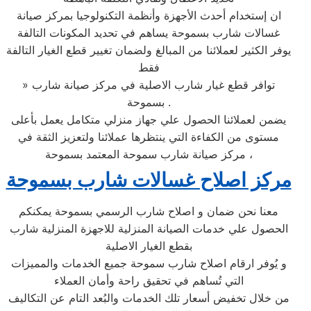
ان إستخدام أحدث الأجهزة وأنظمة التكنولوجيا بمركز صيانة
غسالات شارب بسموحة يساهم في تحديد المكونات التالفة
يوفر الكثير لعملائنا من المبالغ ولضمان تغيير قطع الغيار التالفة
فقط
» توافر قطع غيار شارب الاصلية في مركز صيانة شارب
بسموحة .
يضمن لعملائنا الحصول علي جهاز منزلي متكامل يعمل بأعلى
مستوى من الكفاءة التي ينتظرها عملائنا ولتعزيز الثقة في
مركز صيانة شارب سموحة المعتمد بسموحة ،
مركز اصلاح غسالات شارب بسموحة
معنا نحن ضمان و اصلاح شارب الرسمي بسموحة يمكنكم
الحصول علي خدمات الصيانة المنزلية للاجهزة المنزلية شارب
بقطع الغيار الاصلية
و يُوفر ارقام اصلاح شارب سموحة جميع الخدمات والمميزات
التي تُساهم في تحقيق راحة وأمان العملاء
من خلال تخفيض أسعار تلك الخدمات والبُعد التام عن التكاليف