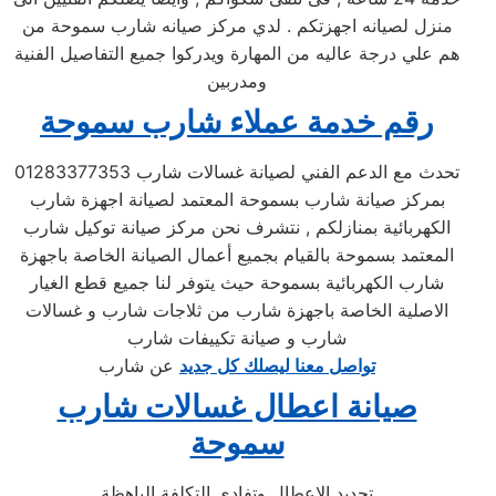
منزل لصيانه اجهزتكم . لدي مركز صيانه شارب سموحة من
هم علي درجة عاليه من المهارة ويدركوا جميع التفاصيل الفنية
ومدربين
رقم خدمة عملاء شارب سموحة
تحدث مع الدعم الفني لصيانة غسالات شارب 01283377353
بمركز صيانة شارب بسموحة المعتمد لصيانة اجهزة شارب
الكهربائية بمنازلكم , نتشرف نحن مركز صيانة توكيل شارب
المعتمد بسموحة بالقيام بجميع أعمال الصيانة الخاصة باجهزة
شارب الكهربائية بسموحة حيث يتوفر لنا جميع قطع الغيار
الاصلية الخاصة باجهزة شارب من ثلاجات شارب و غسالات
شارب و صيانة تكييفات شارب
تواصل معنا ليصلك كل جديد
عن شارب
صيانة اعطال غسالات شارب
سموحة
تحديد الاعطال وتفادي التكلفة الباهظة