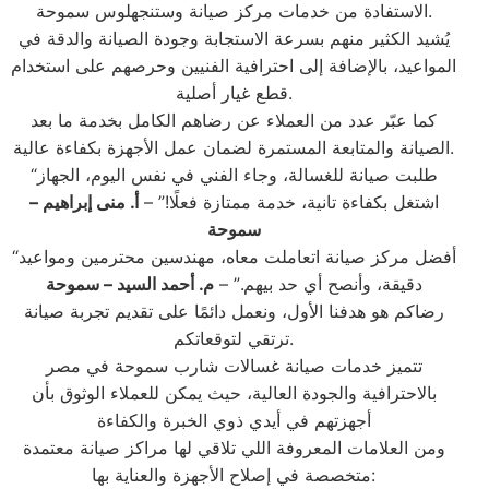
الاستفادة من خدمات مركز صيانة وستنجهلوس سموحة.
يُشيد الكثير منهم بسرعة الاستجابة وجودة الصيانة والدقة في
المواعيد، بالإضافة إلى احترافية الفنيين وحرصهم على استخدام
قطع غيار أصلية.
كما عبّر عدد من العملاء عن رضاهم الكامل بخدمة ما بعد
الصيانة والمتابعة المستمرة لضمان عمل الأجهزة بكفاءة عالية.
“طلبت صيانة للغسالة، وجاء الفني في نفس اليوم، الجهاز
اشتغل بكفاءة تانية، خدمة ممتازة فعلًا!” –
أ. منى إبراهيم –
سموحة
“أفضل مركز صيانة اتعاملت معاه، مهندسين محترمين ومواعيد
دقيقة، وأنصح أي حد بيهم.” –
م. أحمد السيد – سموحة
رضاكم هو هدفنا الأول، ونعمل دائمًا على تقديم تجربة صيانة
ترتقي لتوقعاتكم.
تتميز خدمات صيانة غسالات شارب سموحة في مصر
بالاحترافية والجودة العالية، حيث يمكن للعملاء الوثوق بأن
أجهزتهم في أيدي ذوي الخبرة والكفاءة
ومن العلامات المعروفة اللي تلاقي لها مراكز صيانة معتمدة
متخصصة في إصلاح الأجهزة والعناية بها: