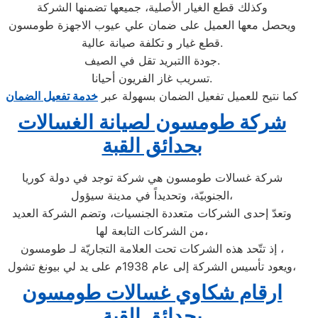
وكذلك قطع الغيار الأصلية، جميعها تضمنها الشركة
ويحصل معها العميل على ضمان علي عيوب الاجهزة طومسون
قطع غيار و تكلفة صيانة عالية.
جودة االتبريد تقل في الصيف.
تسريب غاز الفريون أحيانا.
كما نتيح للعميل تفعيل الضمان بسهولة عبر
خدمة تفعيل الضمان
شركة طومسون لصيانة الغسالات
بحدائق القبة
شركة غسالات طومسون هي شركة توجد في دولة كوريا
الجنوبيّة، وتحديداً في مدينة سيؤول،
وتعدّ إحدى الشركات متعددة الجنسيات، وتضم الشركة العديد
من الشركات التابعة لها،
إذ تتّحد هذه الشركات تحت العلامة التجاريّة لـ طومسون ،
ويعود تأسيس الشركة إلى عام 1938م على يد لي بيونغ تشول،
ارقام شكاوي غسالات طومسون
بحدائق القبة