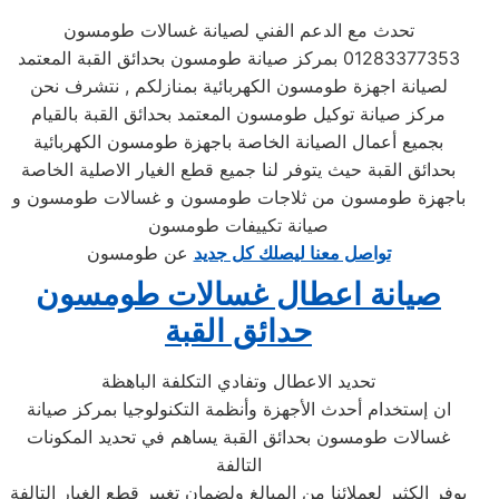
تحدث مع الدعم الفني لصيانة غسالات طومسون
01283377353 بمركز صيانة طومسون بحدائق القبة المعتمد
لصيانة اجهزة طومسون الكهربائية بمنازلكم , نتشرف نحن
مركز صيانة توكيل طومسون المعتمد بحدائق القبة بالقيام
بجميع أعمال الصيانة الخاصة باجهزة طومسون الكهربائية
بحدائق القبة حيث يتوفر لنا جميع قطع الغيار الاصلية الخاصة
باجهزة طومسون من ثلاجات طومسون و غسالات طومسون و
صيانة تكييفات طومسون
تواصل معنا ليصلك كل جديد
عن طومسون
صيانة اعطال غسالات طومسون
حدائق القبة
تحديد الاعطال وتفادي التكلفة الباهظة
ان إستخدام أحدث الأجهزة وأنظمة التكنولوجيا بمركز صيانة
غسالات طومسون بحدائق القبة يساهم في تحديد المكونات
التالفة
يوفر الكثير لعملائنا من المبالغ ولضمان تغيير قطع الغيار التالفة