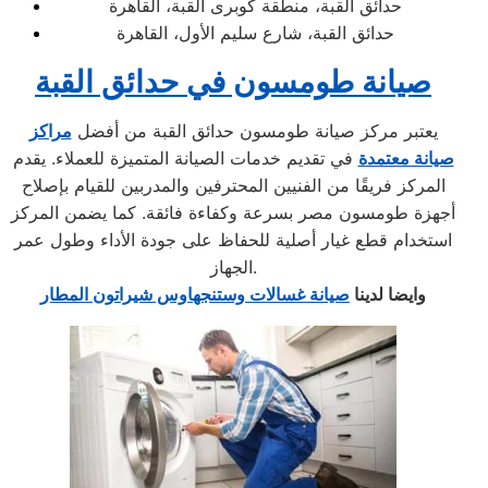
حدائق القبة، منطقة كوبرى القبة، القاهرة
حدائق القبة، شارع سليم الأول، القاهرة
صيانة طومسون في حدائق القبة
يعتبر مركز صيانة طومسون حدائق القبة من أفضل
مراكز
صيانة معتمدة
في تقديم خدمات الصيانة المتميزة للعملاء. يقدم
المركز فريقًا من الفنيين المحترفين والمدربين للقيام بإصلاح
أجهزة طومسون مصر بسرعة وكفاءة فائقة. كما يضمن المركز
استخدام قطع غيار أصلية للحفاظ على جودة الأداء وطول عمر
الجهاز.
وايضا لدينا
صيانة غسالات وستنجهاوس شيراتون المطار