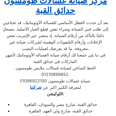
مركز صيانة غسالات طومسون
حدائق القبة
بعد أن حددت العطل الأساسي للغسالة الأوتوماتيك، قد تحتاجين
إلى طلب فني الصيانة وشراء بعض قطع الغيار الأصلية. ننصحكِ
دائمًا بالتأكد من أرقام الصيانة، إذ ينتشر عبر الإنترنت بعض
الإعلانات وأرقام التليفونات الوهمية لشركات صيانة غير
معروفة، ما قد يعرضك لعمليات النصب.
في ما يلي جمعنا لك أرقام صيانة الغسالة الأوتوماتيك لأشهر
الماركات في حدائق القبة:
الخط الساخن لصيانة غسالات ملابس طومسون
01210999852.
صيانة غسالات طومسون 01096922100.
لمعرفة الكثير اكتر عن
شركتنا
اللوكيشن:
حدائق القبة، شارع مصر والسودان، القاهرة
حدائق القبة، شارع ولي العهد، القاهرة