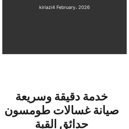
kiriazi
4 February، 2026
خدمة دقيقة وسريعة
صيانة غسالات طومسون
حدائق القبة