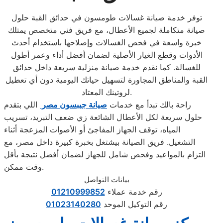
توفر خدمة صيانة غسالات طومسون في حدائق القبة حلول
صيانة متكاملة لجميع الأعطال، مع فريق فني متخصص يمتلك
خبرة واسعة في فحص الغسالات وإصلاحها باستخدام أحدث
الأدوات وقطع الغيار الأصلية لضمان أفضل أداء وعمر أطول
للغسالة. كما نقدم خدمة صيانة منزلية سريعة داخل حدائق
القبة والمناطق المجاورة لتسهيل حياتك اليومية دون أي تعطيل
لروتينك المعتاد.
راحة بالك تبدأ مع خدمات
صيانة جيبسون مصر
اللي بتقدم
حلول سريعة لكل الأعطال الشائعة زي ضعف التبريد، تسريب
المياه، توقف الجهاز المفاجئ أو الأصوات المزعجة أثناء
التشغيل. فريق الصيانة بيشتغل بخبرة كبيرة داخل مصر، مع
التزام بالمواعيد وفحص شامل للجهاز لضمان أفضل نتيجة بأقل
وقت ممكن.
بيانات التواصل
رقم خدمة عملاء
01210999852
رقم التوكيل الموحد
01023140280