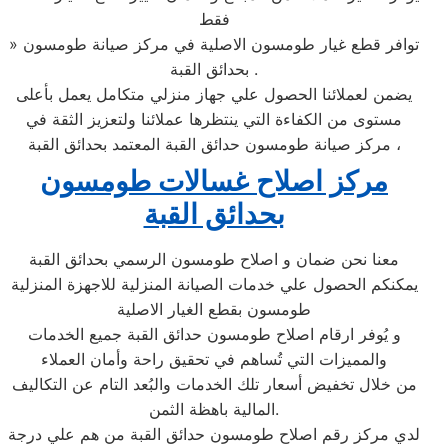
فقط
» توافر قطع غيار طومسون الاصلية في مركز صيانة طومسون
بحدائق القبة .
يضمن لعملائنا الحصول علي جهاز منزلي متكامل يعمل بأعلى
مستوى من الكفاءة التي ينتظرها عملائنا ولتعزيز الثقة في
مركز صيانة طومسون حدائق القبة المعتمد بحدائق القبة ،
مركز اصلاح غسالات طومسون
بحدائق القبة
معنا نحن ضمان و اصلاح طومسون الرسمي بحدائق القبة
يمكنكم الحصول علي خدمات الصيانة المنزلية للاجهزة المنزلية
طومسون بقطع الغيار الاصلية
و يُوفر ارقام اصلاح طومسون حدائق القبة جميع الخدمات
والمميزات التي تُساهم في تحقيق راحة وأمان العملاء
من خلال تخفيض أسعار تلك الخدمات والبُعد التام عن التكاليف
المالية باهظة الثمن.
لدي مركز رقم اصلاح طومسون حدائق القبة من هم علي درجة