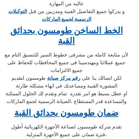
عاليه من المهارة
و يدركوا جميع التفاصيل الفنية ومدربين من قبل
التوكيلات
الرسمية لجميع الماركات
الخط الساخن طومسون بحدائق
القبة
لأن متابعة كاملة من مشرفى خطوط السير للتنسيق التام مع
جميع عملائنا ومهندسينا فى جميع المحافظات للحفاظ على
جميع الالتزامات
لكن اتصالك بنا على
رقم مركز صيانة
طومسون لتقديم
المشورة القنية ومساعدتك فى انهاء مشكلة طارئة
او عطل بسيط هو امر نقدره تمام ونقدم لك الحلول الممكنة
والمساعدة قدر المستطاع ،الصيانة الرسمية لجمع الماركات
ضمان طومسون بحدائق القبة
تقدم شركة
طومسون
لصناعة الأجهزة الكهربائية أطول
على جميع الأجهزة المنزلية،
فترة
ضمان