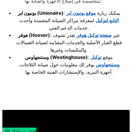
متخصصة في إصلاح الأجهزة والعناية بها:
: يمكنك زيارة
موقع يونيون اير
(Unionaire)
يونيون اير
التابع لتوكيل
لمعرفة مراكز الصيانة المعتمدة وأحدث
خدمات الدعم الفني.
: عبر
صفحة توكيل هوفر
تقدر تشوف
(Hoover)
هوفر
قطع الغيار الأصلية والخدمات المقدّمة لصيانة الغسالات
والمكنسات وغيرها.
: موقع
توكيل
(Westinghouse)
وستنجهاوس
وستنجهاوس
يوفر لك معلومات حول صيانة الثلاجات،
أجهزة التبريد، والإستشارات الفنية الخاصة بها.
احجز موعدك الان