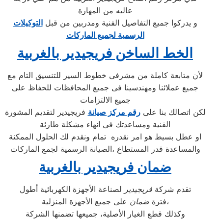
عاليه من المهارة
و يدركوا جميع التفاصيل الفنية ومدربين من قبل
التوكيلات
الرسمية لجميع الماركات
الخط الساخن فريجيدير بالغربية
لأن متابعة كاملة من مشرفى خطوط السير للتنسيق التام مع
جميع عملائنا ومهندسينا فى جميع المحافظات للحفاظ على
جميع الالتزامات
لكن اتصالك بنا على
رقم مركز صيانة
فريجيدير لتقديم المشورة
القنية ومساعدتك فى انهاء مشكلة طارئة
او عطل بسيط هو امر نقدره تمام ونقدم لك الحلول الممكنة
والمساعدة قدر المستطاع ،الصيانة الرسمية لجمع الماركات
ضمان فريجيدير بالغربية
تقدم شركة
فريجيدير
لصناعة الأجهزة الكهربائية أطول
على جميع الأجهزة المنزلية،
فترة
ضمان
وكذلك قطع الغيار الأصلية، جميعها تضمنها الشركة