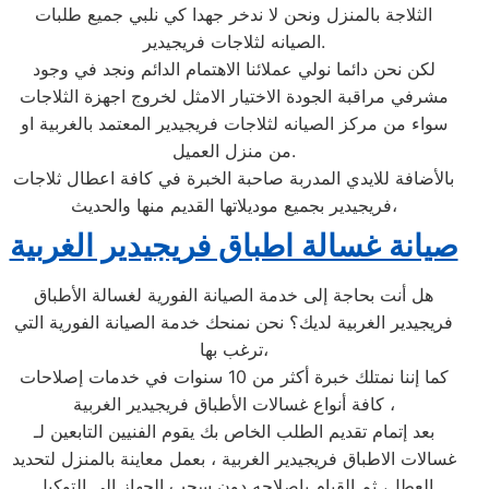
الثلاجة بالمنزل ونحن لا ندخر جهدا كي نلبي جميع طلبات
الصيانه لثلاجات فريجيدير.
لكن نحن دائما نولي عملائنا الاهتمام الدائم ونجد في وجود
مشرفي مراقبة الجودة الاختيار الامثل لخروج اجهزة الثلاجات
سواء من مركز الصيانه لثلاجات فريجيدير المعتمد بالغربية او
من منزل العميل.
بالأضافة للايدي المدربة صاحبة الخبرة في كافة اعطال ثلاجات
فريجيدير بجميع موديلاتها القديم منها والحديث،
صيانة غسالة اطباق فريجيدير الغربية
هل أنت بحاجة إلى خدمة الصيانة الفورية لغسالة الأطباق
فريجيدير الغربية لديك؟ نحن نمنحك خدمة الصيانة الفورية التي
ترغب بها،
كما إننا نمتلك خبرة أكثر من 10 سنوات في خدمات إصلاحات
كافة أنواع غسالات الأطباق فريجيدير الغربية ،
بعد إتمام تقديم الطلب الخاص بك يقوم الفنيين التابعين لـ
غسالات الاطباق فريجيدير الغربية ، بعمل معاينة بالمنزل لتحديد
العطل، ثم القيام بإصلاحه دون سحب الجهاز إلى التوكيل