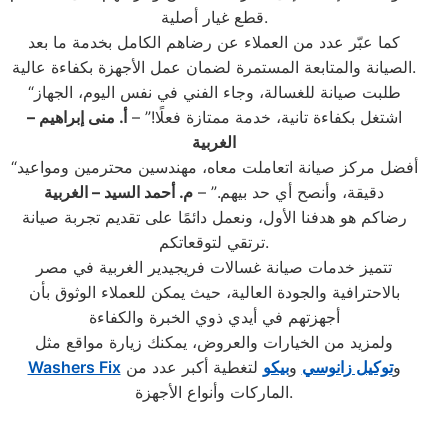
قطع غيار أصلية.
كما عبّر عدد من العملاء عن رضاهم الكامل بخدمة ما بعد
الصيانة والمتابعة المستمرة لضمان عمل الأجهزة بكفاءة عالية.
“طلبت صيانة للغسالة، وجاء الفني في نفس اليوم، الجهاز
اشتغل بكفاءة تانية، خدمة ممتازة فعلًا!” –
أ. منى إبراهيم –
الغربية
“أفضل مركز صيانة اتعاملت معاه، مهندسين محترمين ومواعيد
دقيقة، وأنصح أي حد بيهم.” –
م. أحمد السيد – الغربية
رضاكم هو هدفنا الأول، ونعمل دائمًا على تقديم تجربة صيانة
ترتقي لتوقعاتكم.
تتميز خدمات صيانة غسالات فريجيدير الغربية في مصر
بالاحترافية والجودة العالية، حيث يمكن للعملاء الوثوق بأن
أجهزتهم في أيدي ذوي الخبرة والكفاءة
ولمزيد من الخيارات والعروض، يمكنك زيارة مواقع مثل
و
توكيل زانوسي
و
بيكو
لتغطية أكبر عدد من
Washers Fix
الماركات وأنواع الأجهزة.