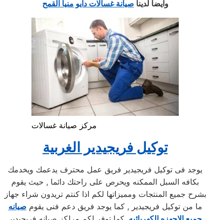
وايضا لدينا
صيانة غسالات دايو منيا القمح
مركز صيانة غسالات
توكيل فريجيدير الغربية
يوجد فى توكيل فريجيدير فريق عمل محترف يدعمك ويخدمك
بكافه السبل الممكنه ويحرص على راحتك دائما , حيث يقوم
بشرح جميع المنتجات ومميزاتها لكم اذا كنتم تريدون شراء جهاز
ما من توكيل فريجيدير , كما يوجد فريق دعم فنى يقوم
صيانه
جميع الاجهزه الكهربائيه
, كما توفر لكم مرلكز صيانه فريجيدير