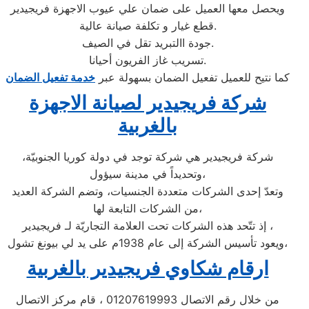
ويحصل معها العميل على ضمان علي عيوب الاجهزة فريجيدير
قطع غيار و تكلفة صيانة عالية.
جودة االتبريد تقل في الصيف.
تسريب غاز الفريون أحيانا.
كما نتيح للعميل تفعيل الضمان بسهولة عبر
خدمة تفعيل الضمان
شركة فريجيدير لصيانة الاجهزة
بالغربية
شركة فريجيدير هي شركة توجد في دولة كوريا الجنوبيّة،
وتحديداً في مدينة سيؤول،
وتعدّ إحدى الشركات متعددة الجنسيات، وتضم الشركة العديد
من الشركات التابعة لها،
إذ تتّحد هذه الشركات تحت العلامة التجاريّة لـ فريجيدير ،
ويعود تأسيس الشركة إلى عام 1938م على يد لي بيونغ تشول،
ارقام شكاوي فريجيدير بالغربية
من خلال رقم الاتصال 01207619993 ، قام مركز الاتصال