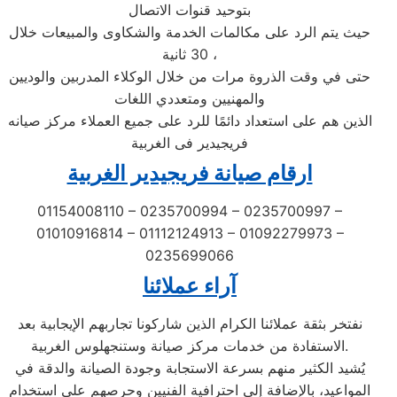
بتوحيد قنوات الاتصال
حيث يتم الرد على مكالمات الخدمة والشكاوى والمبيعات خلال
30 ثانية ،
حتى في وقت الذروة مرات من خلال الوكلاء المدربين والوديين
والمهنيين ومتعددي اللغات
الذين هم على استعداد دائمًا للرد على جميع العملاء مركز صيانه
فريجيدير فى الغربية
ارقام صيانة فريجيدير الغربية
01154008110 – 0235700994 – 0235700997 –
01010916814 – 01112124913 – 01092279973 –
0235699066
آراء عملائنا
نفتخر بثقة عملائنا الكرام الذين شاركونا تجاربهم الإيجابية بعد
الاستفادة من خدمات مركز صيانة وستنجهلوس الغربية.
يُشيد الكثير منهم بسرعة الاستجابة وجودة الصيانة والدقة في
المواعيد، بالإضافة إلى احترافية الفنيين وحرصهم على استخدام