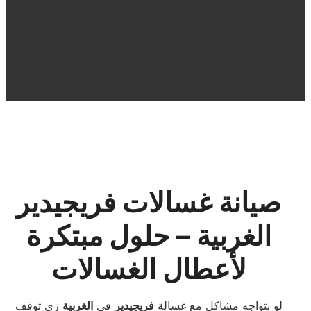
صيانة غسالات فريجيدير
الغربية – حلول مبتكرة
لأعطال الغسالات
لو بتواجه مشاكل مع غسالة
فريجيدير
في
الغربية
زي توقف