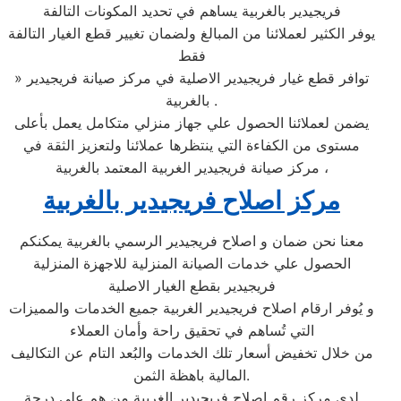
فريجيدير بالغربية يساهم في تحديد المكونات التالفة
يوفر الكثير لعملائنا من المبالغ ولضمان تغيير قطع الغيار التالفة
فقط
» توافر قطع غيار فريجيدير الاصلية في مركز صيانة فريجيدير
بالغربية .
يضمن لعملائنا الحصول علي جهاز منزلي متكامل يعمل بأعلى
مستوى من الكفاءة التي ينتظرها عملائنا ولتعزيز الثقة في
مركز صيانة فريجيدير الغربية المعتمد بالغربية ،
مركز اصلاح فريجيدير بالغربية
معنا نحن ضمان و اصلاح فريجيدير الرسمي بالغربية يمكنكم
الحصول علي خدمات الصيانة المنزلية للاجهزة المنزلية
فريجيدير بقطع الغيار الاصلية
و يُوفر ارقام اصلاح فريجيدير الغربية جميع الخدمات والمميزات
التي تُساهم في تحقيق راحة وأمان العملاء
من خلال تخفيض أسعار تلك الخدمات والبُعد التام عن التكاليف
المالية باهظة الثمن.
لدي مركز رقم اصلاح فريجيدير الغربية من هم علي درجة