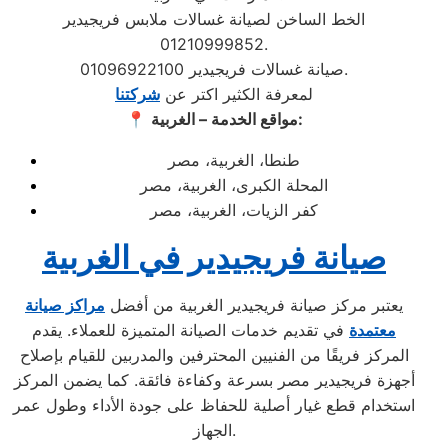
الخط الساخن لصيانة غسالات ملابس فريجيدير
01210999852.
صيانة غسالات فريجيدير 01096922100.
لمعرفة الكثير اكتر عن
شركتنا
مواقع الخدمة – الغربية:
📍
طنطا، الغربية، مصر
المحلة الكبرى، الغربية، مصر
كفر الزيات، الغربية، مصر
صيانة فريجيدير في الغربية
يعتبر مركز صيانة فريجيدير الغربية من أفضل
مراكز صيانة
معتمدة
في تقديم خدمات الصيانة المتميزة للعملاء. يقدم
المركز فريقًا من الفنيين المحترفين والمدربين للقيام بإصلاح
أجهزة فريجيدير مصر بسرعة وكفاءة فائقة. كما يضمن المركز
استخدام قطع غيار أصلية للحفاظ على جودة الأداء وطول عمر
الجهاز.