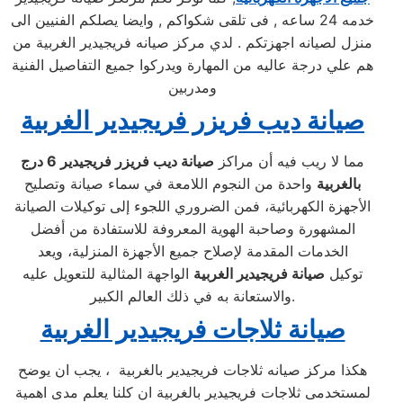
خدمه 24 ساعه , فى تلقى شكواكم , وايضا يصلكم الفنيين الى
منزل لصيانه اجهزتكم . لدي مركز صيانه فريجيدير الغربية من
هم علي درجة عاليه من المهارة ويدركوا جميع التفاصيل الفنية
ومدربين
صيانة ديب فريزر فريجيدير الغربية
مما لا ريب فيه أن مراكز
صيانة ديب فريزر فريجيدير
6 درج
بالغربية
واحدة من النجوم اللامعة في سماء صيانة وتصليح
الأجهزة الكهربائية، فمن الضروري اللجوء إلى توكيلات الصيانة
المشهورة وصاحبة الهوية المعروفة للاستفادة من أفضل
الخدمات المقدمة لإصلاح جميع الأجهزة المنزلية، ويعد
توكيل
صيانة فريجيدير الغربية
الواجهة المثالية للتعويل عليه
والاستعانة به في ذلك العالم الكبير.
صيانة ثلاجات فريجيدير الغربية
هكذا مركز صيانه ثلاجات فريجيدير بالغربية ، يجب ان يوضح
لمستخدمى ثلاجات فريجيدير بالغربية ان كلنا يعلم مدى اهمية