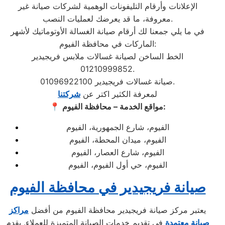
الإعلانات وأرقام التليفونات الوهمية لشركات صيانة غير
معروفة، ما قد يعرضك لعمليات النصب.
في ما يلي جمعنا لك أرقام صيانة الغسالة الأوتوماتيك لأشهر
الماركات في محافظة الفيوم:
الخط الساخن لصيانة غسالات ملابس فريجيدير
01210999852.
صيانة غسالات فريجيدير 01096922100.
لمعرفة الكثير اكتر عن
شركتنا
مواقع الخدمة – محافظة الفيوم:
📍
الفيوم، شارع الجمهورية، الفيوم
الفيوم، ميدان المحطة، الفيوم
الفيوم، شارع العصار، الفيوم
الفيوم، حي أول الفيوم، الفيوم
صيانة فريجيدير في محافظة الفيوم
يعتبر مركز صيانة فريجيدير محافظة الفيوم من أفضل
مراكز
صيانة معتمدة
في تقديم خدمات الصيانة المتميزة للعملاء. يقدم