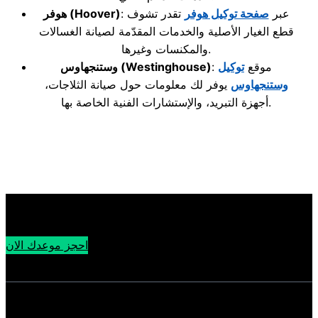
: عبر
صفحة توكيل هوفر
تقدر تشوف
(Hoover)
هوفر
قطع الغيار الأصلية والخدمات المقدّمة لصيانة الغسالات
والمكنسات وغيرها.
: موقع
توكيل
(Westinghouse)
وستنجهاوس
وستنجهاوس
يوفر لك معلومات حول صيانة الثلاجات،
أجهزة التبريد، والإستشارات الفنية الخاصة بها.
احجز موعدك الان