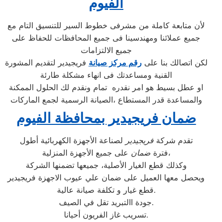
الفيوم
لأن متابعة كاملة من مشرفى خطوط السير للتنسيق التام مع
جميع عملائنا ومهندسينا فى جميع المحافظات للحفاظ على
جميع الالتزامات
لكن اتصالك بنا على
رقم مركز صيانة
فريجيدير لتقديم المشورة
القنية ومساعدتك فى انهاء مشكلة طارئة
او عطل بسيط هو امر نقدره تمام ونقدم لك الحلول الممكنة
والمساعدة قدر المستطاع ،الصيانة الرسمية لجمع الماركات
ضمان فريجيدير بمحافظة الفيوم
تقدم شركة
فريجيدير
لصناعة الأجهزة الكهربائية أطول
على جميع الأجهزة المنزلية،
فترة
ضمان
وكذلك قطع الغيار الأصلية، جميعها تضمنها الشركة
ويحصل معها العميل على ضمان علي عيوب الاجهزة فريجيدير
قطع غيار و تكلفة صيانة عالية.
جودة االتبريد تقل في الصيف.
تسريب غاز الفريون أحيانا.