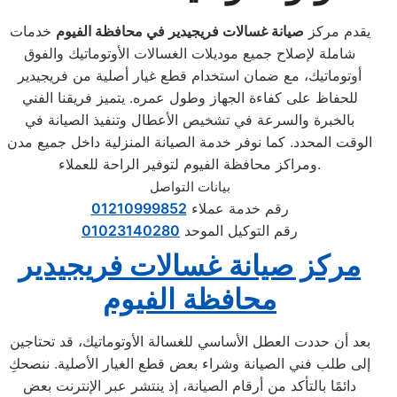
يقدم مركز
صيانة غسالات فريجيدير في محافظة الفيوم
خدمات
شاملة لإصلاح جميع موديلات الغسالات الأوتوماتيك والفوق
أوتوماتيك، مع ضمان استخدام قطع غيار أصلية من فريجيدير
للحفاظ على كفاءة الجهاز وطول عمره. يتميز فريقنا الفني
بالخبرة والسرعة في تشخيص الأعطال وتنفيذ الصيانة في
الوقت المحدد. كما نوفر خدمة الصيانة المنزلية داخل جميع مدن
ومراكز محافظة الفيوم لتوفير الراحة للعملاء.
بيانات التواصل
رقم خدمة عملاء
01210999852
رقم التوكيل الموحد
01023140280
مركز صيانة غسالات فريجيدير
محافظة الفيوم
بعد أن حددت العطل الأساسي للغسالة الأوتوماتيك، قد تحتاجين
إلى طلب فني الصيانة وشراء بعض قطع الغيار الأصلية. ننصحكِ
دائمًا بالتأكد من أرقام الصيانة، إذ ينتشر عبر الإنترنت بعض