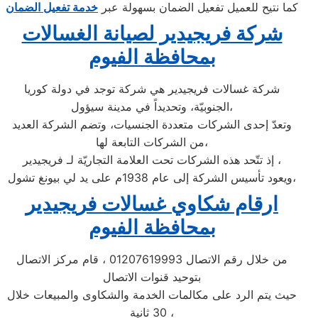
كما نتيح للعميل تفعيل الضمان بسهولة عبر
خدمة تفعيل الضمان
شركة فريجيدير لصيانة الغسالات
بمحافظة الفيوم
شركة غسالات فريجيدير هي شركة توجد في دولة كوريا
الجنوبيّة، وتحديداً في مدينة سيؤول،
وتعدّ إحدى الشركات متعددة الجنسيات، وتضم الشركة العديد
من الشركات التابعة لها،
إذ تتّحد هذه الشركات تحت العلامة التجاريّة لـ فريجيدير ،
ويعود تأسيس الشركة إلى عام 1938م على يد لي بيونغ تشول،
ارقام شكاوي غسالات فريجيدير
بمحافظة الفيوم
من خلال رقم الاتصال 01207619993 ، قام مركز الاتصال
بتوحيد قنوات الاتصال
حيث يتم الرد على مكالمات الخدمة والشكاوى والمبيعات خلال
30 ثانية ،