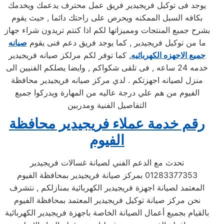
يوجد فى توكيل فريجيدير فريق عمل محترف يدعمك ويخدمك
بكافه السبل الممكنه ويحرص على راحتك دائما , حيث يقوم
بشرح جميع المنتجات ومميزاتها لكم اذا كنتم تريدون شراء جهاز
ما من توكيل فريجيدير , كما يوجد فريق دعم فنى يقوم
صيانه
جميع الاجهزه الكهربائيه
, كما توفر لكم مرلكز صيانه فريجيدير
خدمه 24 ساعه , فى تلقى شكواكم , وايضا يصلكم الفنيين الى
منزل لصيانه اجهزتكم . لدي مركز صيانه فريجيدير محافظة
الفيوم من هم علي درجة عاليه من المهارة ويدركوا جميع
التفاصيل الفنية ومدربين
رقم خدمة عملاء فريجيدير محافظة
الفيوم
تحدث مع الدعم الفني لصيانة غسالات فريجيدير
01283377353 بمركز صيانة فريجيدير بمحافظة الفيوم
المعتمد لصيانة اجهزة فريجيدير الكهربائية بمنازلكم , نتشرف
نحن مركز صيانة توكيل فريجيدير المعتمد بمحافظة الفيوم
بالقيام بجميع أعمال الصيانة الخاصة باجهزة فريجيدير الكهربائية