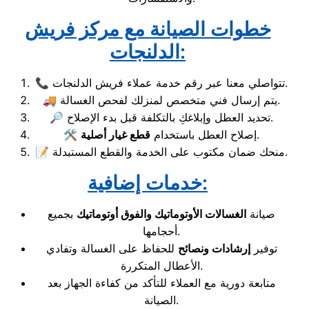
خطوات الصيانة مع مركز فريش
الدلنجات:
📞 تتواصلي معنا عبر رقم خدمة عملاء فريش الدلنجات.
🚚 يتم إرسال فني متخصص لمنزلك لفحص الغسالة.
🔎 تحديد العطل وإبلاغكِ بالتكلفة قبل بدء الإصلاح.
.
🛠️ إصلاح العطل باستخدام
قطع غيار أصلية
📝 منحك ضمان مكتوب على الخدمة والقطع المستبدلة.
خدمات إضافية:
صيانة
الغسالات الأوتوماتيك والفوق أوتوماتيك
بجميع
أحجامها.
توفير
إرشادات ونصائح
للحفاظ على الغسالة وتفادي
الأعطال المتكررة.
متابعة دورية مع العملاء للتأكد من كفاءة الجهاز بعد
الصيانة.