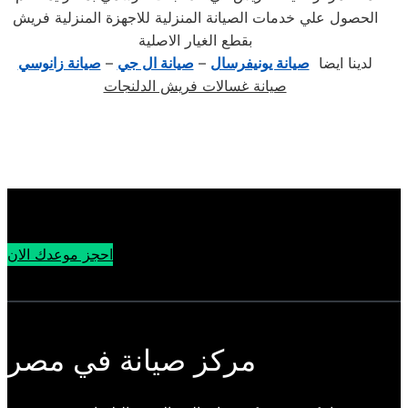
الحصول علي خدمات الصيانة المنزلية للاجهزة المنزلية فريش
بقطع الغيار الاصلية
لدينا ايضا
صيانة يونيفرسال
–
صيانة ال جي
–
صيانة زانوسي
صيانة غسالات فريش الدلنجات
احجز موعدك الان
مركز صيانة في مصر