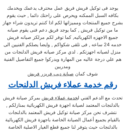
يوجد فى توكيل فريش فريق عمل محترف يدعمك ويخدمك
بكافه السبل الممكنه ويحرص على راحتك دائما , حيث يقوم
بشرح جميع المنتجات ومميزاتها لكم اذا كنتم تريدون شراء جهاز
ما من توكيل فريش , كما يوجد فريق دعم فنى يقوم صيانه
جميع الاجهزه الكهربائيه, كما توفر لكم مرلكز صيانه فريش
خدمه 24 ساعه , فى تلقى شكواكم , وايضا يصلكم الفنيين الى
منزل لصيانه اجهزتكم . لدي مركز صيانه فريش الدلنجات من
هم علي درجة عاليه من المهارة ويدركوا جميع التفاصيل الفنية
ومدربين
شوف كمان
صيانة ديب فريزر فريش
رقم خدمة عملاء فريش الدلنجات
تحدث مع الدعم الفني ل
خدمة عملاء فريش
بمركز صيانة فريش
بالدلنجات المعتمد لصيانة اجهزة فريش الكهربائية بمنازلكم ,
نتشرف نحن مركز صيانة توكيل فريش المعتمد بالدلنجات
بالقيام بجميع أعمال الصيانة الخاصة باجهزة فريش الكهربائية
بالدلنجات حيث يتوفر لنا جميع قطع الغيار الاصلية الخاصة