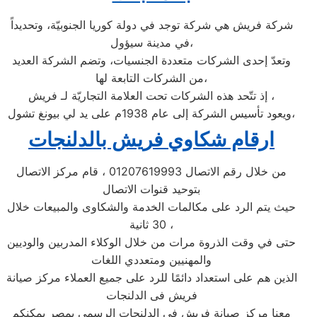
شركة فريش هي شركة توجد في دولة كوريا الجنوبيّة، وتحديداً
في مدينة سيؤول،
وتعدّ إحدى الشركات متعددة الجنسيات، وتضم الشركة العديد
من الشركات التابعة لها،
إذ تتّحد هذه الشركات تحت العلامة التجاريّة لـ فريش ،
ويعود تأسيس الشركة إلى عام 1938م على يد لي بيونغ تشول،
ارقام شكاوي فريش بالدلنجات
من خلال رقم الاتصال 01207619993 ، قام مركز الاتصال
بتوحيد قنوات الاتصال
حيث يتم الرد على مكالمات الخدمة والشكاوى والمبيعات خلال
30 ثانية ،
حتى في وقت الذروة مرات من خلال الوكلاء المدربين والوديين
والمهنيين ومتعددي اللغات
الذين هم على استعداد دائمًا للرد على جميع العملاء مركز صيانة
فريش فى الدلنجات
معنا مركز صيانة فريش في الدلنجات الرسمي بمصر يمكنكم