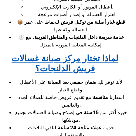
أعطال الموتور أو الكارت الإلكتروني.
اهتزاز الغسالة أو إصدار أصوات مزعجة.
قطع غيار أصلية من توكيل فريش
للحفاظ على عمر
📦
الغسالة وكفاءتها.
خدمة سريعة داخل الدلنجات والمناطق القريبة
، مع
⏱️
إمكانية المعاينة الفورية بالمنزل.
لماذا تختار مركز صيانة غسالات
فريش الدلنجات؟
لأننا نوفر لكِ
ضمان حقيقي بعد الصيانة
على الأعطال
وقطع الغيار.
أسعارنا
منافسة
مع تقديم عروض خاصة للعملاء الجدد
والدائمين.
خبرة أكثر من
15 سنة
في إصلاح وصيانة الغسالات بجميع
موديلاتها.
خدمة
عملاء متاحة 24 ساعة
لتلقي البلاغات
والاستفسارات.