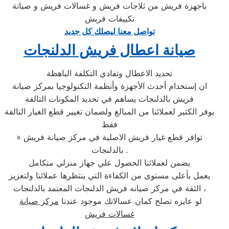
باجهزة فريش من ثلاجات فريش و غسالات فريش و صيانة
تكييفات فريش
تواصل معنا ليصلك كل جديد
صيانة اعطال فريش الدلنجات
تحديد الاعطال وتفادي التكلفة الباهظة
ان إستخدام أحدث الأجهزة وأنظمة التكنولوجيا بمركز صيانة
فريش بالدلنجات يساهم في تحديد المكونات التالفة
يوفر الكثير لعملائنا من المبالغ ولضمان تغيير قطع الغيار التالفة
فقط
» توافر قطع غيار فريش الاصلية في مركز صيانة فريش
بالدلنجات .
يضمن لعملائنا الحصول علي جهاز منزلي متكامل
يعمل بأعلى مستوى من الكفاءة التي ينتظرها عملائنا ولتعزيز
الثقة في مركز صيانه فريش الدلنجات المعتمد بالدلنجات ،
لو عايزه تصلح كمان عسالاتك موجود عندنا
مركز صيانة
غسالات فريش