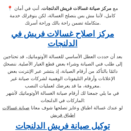
📍 مع
مركز صيانة غسالات فريش الدلنجات
، أنتِ في أمان
كامل، لأننا مش بس بنصلح الغسالة، لكن بنوفرلك خدمة
متكاملة تضمن راحة بالك وراحة أسرتك.
مركز اصلاح غسالات فريش في
الدلنجات
بعد أن حددت العطل الأساسي للغسالة الأوتوماتيك، قد تحتاجين
إلى طلب فني الصيانة وشراء بعض قطع الغيار الأصلية. ننصحكِ
دائمًا بالتأكد من أرقام الصيانة، إذ ينتشر عبر الإنترنت بعض
الإعلانات وأرقام التليفونات الوهمية لشركات صيانة غير
معروفة، ما قد يعرضك لعمليات النصب.
في ما يلي جمعنا لك أرقام صيانة الغسالة الأوتوماتيك لأشهر
الماركات في الدلنجات:
لو عندك غسالة اطباق وعايز تصلحها شوف معانا
صيانة غسالات
اطباق فريش
توكيل صيانة فريش الدلنجات