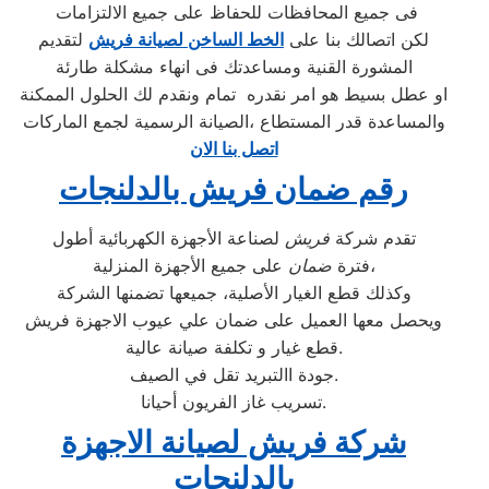
فى جميع المحافظات للحفاظ على جميع الالتزامات
لكن اتصالك بنا على
الخط الساخن لصيانة فريش
لتقديم
المشورة القنية ومساعدتك فى انهاء مشكلة طارئة
او عطل بسيط هو امر نقدره تمام ونقدم لك الحلول الممكنة
والمساعدة قدر المستطاع ،الصيانة الرسمية لجمع الماركات
اتصل بنا الان
رقم ضمان فريش بالدلنجات
تقدم شركة
فريش
لصناعة الأجهزة الكهربائية أطول
على جميع الأجهزة المنزلية،
فترة
ضمان
وكذلك قطع الغيار الأصلية، جميعها تضمنها الشركة
ويحصل معها العميل على ضمان علي عيوب الاجهزة فريش
قطع غيار و تكلفة صيانة عالية.
جودة االتبريد تقل في الصيف.
تسريب غاز الفريون أحيانا.
شركة فريش لصيانة الاجهزة
بالدلنجات