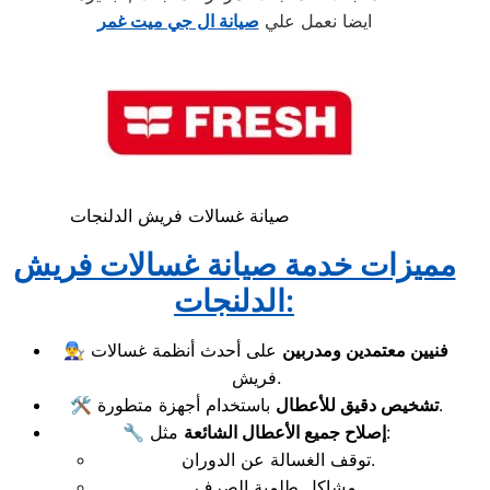
ايضا نعمل علي
صيانة ال جي ميت غمر
صيانة غسالات فريش الدلنجات
مميزات خدمة صيانة غسالات فريش
الدلنجات:
فنيين معتمدين ومدربين
على أحدث أنظمة غسالات
👨‍🔧
فريش.
باستخدام أجهزة متطورة.
تشخيص دقيق للأعطال
🛠️
مثل:
إصلاح جميع الأعطال الشائعة
🔧
توقف الغسالة عن الدوران.
مشاكل طلمبة الصرف.