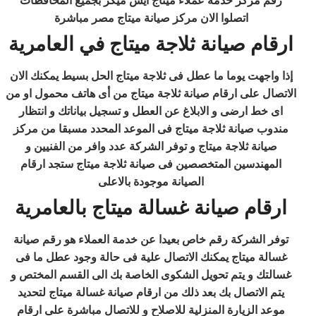
رقم مركز خدمة عملاء ميتاج ايس ميكر بجميع المحافظات
اتصلوا الان مركز صيانة ميتاج مصر مباشرة
ارقام صيانة ثلاجة ميتاج في العامرية
إذا واجهت يوما ما عطل فى ثلاجة ميتاج الحل بسيط يمكنك الان
الاتصال على ارقام صيانة ثلاجة ميتاج من أى هاتف محمول او من
اى خط ارضى و الابلاغ عن العطل و تسجيل بياناتك و انتظار
مندوب صيانة ثلاجة ميتاج فى الموعد المحدد مسبقا من مركز
صيانة ثلاجة ميتاج و توفر الشركة عدد وافر من الفنيين و
المهندسين المتخصصين فى صيانة ثلاجة ميتاج ستجد ارقام
الصيانة موجودة بالاعلى
ارقام صيانة غسالة ميتاج بالعامرية
توفر الشركة رقم خاص بعيدا عن خدمة العملاء هو رقم صيانة
غسالة ميتاج يمكنك الاتصال علية فى حالة وجود عطل ما فى
غسالتك و يتم تحويل الشكوى الخاصة بك الى القسم المختص و
يتم الاتصال بك بعد ذلك من ارقام صيانة غسالة ميتاج لتحديد
موعد الزيارة المنزلية للاصلاح و للاتصال مباشرة على ارقام