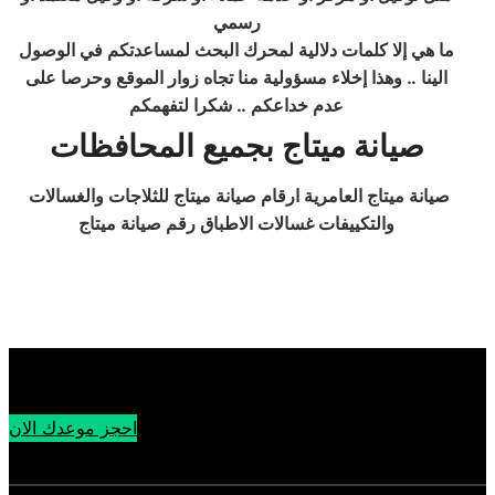
رسمي
ما هي إلا كلمات دلالية لمحرك البحث لمساعدتكم في الوصول
الينا .. وهذا إخلاء مسؤولية منا تجاه زوار الموقع وحرصا على
عدم خداعكم .. شكرا لتفهمكم
صيانة ميتاج
بجميع المحافظات
صيانة ميتاج العامرية ارقام صيانة ميتاج للثلاجات والغسالات
والتكييفات غسالات الاطباق رقم صيانة ميتاج
احجز موعدك الان