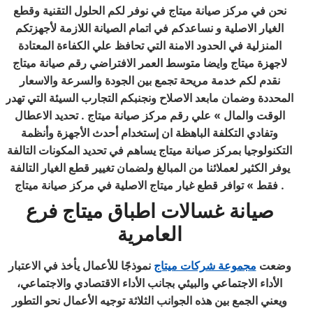
نحن في مركز صيانة ميتاج في نوفر لكم الحلول التقنية وقطع
الغيار الاصلية و نساعدكم في اتمام الصيانة اللازمة لأجهزتكم
المنزلية في الحدود الامنة التي تحافظ علي الكفاءة المعتادة
لاجهزة ميتاج وايضا متوسط العمر الافتراضي رقم صيانة ميتاج
نقدم لكم خدمة مريحة تجمع بين الجودة والسرعة والاسعار
المحددة وضمان مابعد الاصلاح ونجنبكم التجارب السيئة التي تهدر
الوقت والمال » علي رقم مركز صيانة ميتاج . تحديد الاعطال
وتفادي التكلفة الباهظة ان إستخدام أحدث الأجهزة وأنظمة
التكنولوجيا بمركز صيانة ميتاج يساهم في تحديد المكونات التالفة
يوفر الكثير لعملائنا من المبالغ ولضمان تغيير قطع الغيار التالفة
فقط » توافر قطع غيار ميتاج الاصلية في مركز صيانة ميتاج .
صيانة غسالات اطباق ميتاج فرع
العامرية
وضعت
مجموعة شركات ميتاج
نموذجًا للأعمال يأخذ في الاعتبار
الأداء الاجتماعي والبيئي بجانب الأداء الاقتصادي والاجتماعي،
ويعني الجمع بين هذه الجوانب الثلاثة توجيه الأعمال نحو التطور