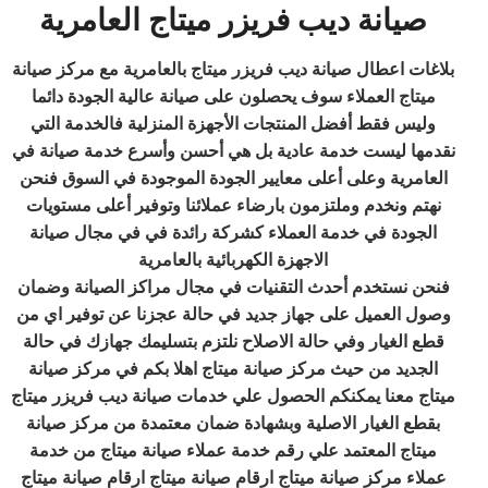
صيانة ديب فريزر ميتاج العامرية
بلاغات اعطال صيانة ديب فريزر ميتاج بالعامرية مع مركز صيانة
ميتاج العملاء سوف يحصلون على صيانة عالية الجودة دائما
وليس فقط أفضل المنتجات الأجهزة المنزلية فالخدمة التي
نقدمها ليست خدمة عادية بل هي أحسن وأسرع خدمة صيانة في
العامرية وعلى أعلى معايير الجودة الموجودة في السوق فنحن
نهتم ونخدم وملتزمون بارضاء عملائنا وتوفير أعلى مستويات
الجودة في خدمة العملاء كشركة رائدة في في مجال صيانة
الاجهزة الكهربائية بالعامرية
فنحن نستخدم أحدث التقنيات في مجال مراكز الصيانة وضمان
وصول العميل على جهاز جديد في حالة عجزنا عن توفير اي من
قطع الغيار وفي حالة الاصلاح نلتزم بتسليمك جهازك في حالة
الجديد من حيث مركز صيانة ميتاج اهلا بكم في مركز صيانة
ميتاج معنا يمكنكم الحصول علي خدمات صيانة ديب فريزر ميتاج
بقطع الغيار الاصلية وبشهادة ضمان معتمدة من مركز صيانة
ميتاج المعتمد علي رقم خدمة عملاء صيانة ميتاج من خدمة
عملاء مركز صيانة ميتاج ارقام صيانة ميتاج ارقام صيانة ميتاج