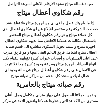
صيانة غسالة ميتاج ستجد الارقام بالاعلى لسرعة التواصل
رقم شكاوي أعطال ميتاج
إذا ما واجهتك عطل ما فى اى من اجهزة ميتاج فلا تقلق فقد
خصصت الشركة رقم مختصر للابلاغ عن اى شكاوى اعطال لدى
كل عملاء ميتاج و هو رقم شكاوي أعطال ميتاج المختص
باستقبال مكالمات عملائنا الافاضل مما لديهم شكاوى اعطال
اجهزة ميتاج و سيتم تحويل الشكوى مباشرة الى قسم صيانة
اعطال ميتاج ليتعامل فريق الدعم الفنى معها و هو فريق مدرب
على اعلى المستويات و أصحاب خبرات كبيرة تؤهلهم للقيام بكل
انواع الصيانات اجهزة ميتاج بسرعة وجودة كبيرة جدا فلا تتردد
فى الاتصال على رقم شكاوي أعطال ميتاج فى حالة وجود اى
عطل لديك و ستجد كل الدعم من مراكز صيانة ميتاج
رقم صيانه ميتاج بالعامرية
يضمن لعملائنا الحصول علي جهاز منزلي متكامل يعمل بأعلى
مستوى من الكفاءة التي ينتظرها عملائنا ولتعزيز الثقة في مركز