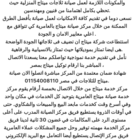
والمكونات اللازمة لعمل صيانة ثلاجات ميتاج المنزلية حيث
تحظي بكامل اهتمامنا من فنيين ومهندسين.
نسعى دوما في تقديم كافة الامكانيات لعمل صيانة بأفضل الطرق
الممكنة من خلال مركز صيانة ميتاج بالعامرية كي تتوافق مع
اعلي معايير الامان و الجودة .
استتطاعت شركة ميتاج ان تضيف فى ثلاجاتها الجودة الواضحة
هى ايضا تمتاز بموديلاتها حيث تمتاز بالانسيابية والرفاهية.
نأمل في تقديم خدمة نموذجية تواصلكم معنا يسعدنا الاتصال
المباشر بنا ارقام توكيل ميتاج بمصر ،
شهادة ضمان معتمدة من المركز مباشرة اتصلوا الان صيانة
ميتاج للثلاجات في مصر 01154008110.
مركز خدمة ميتاج من خلال الاتصال بخمسة أرقام يقوم مركز
خدمة صيانة ميتاج العامرية بتوحيد كل الخدمات في مكان واحد
وفي أسرع وقت كخدمات مابعد البيع والمبيعات والشكاوي. حتى
في أوقات الذروة يستطيع فريق مركز الصيانة المدرب على أعلى
مستوى الرد على المكالمات في غضون 30 ثانية لدينا فريق
مركز الخدمة مهمته توفير وحل جميع المشكلات عملاء العامرية
فريق مركز الإتصال يستطيع أيضا التعامل مع البريد الإلكتروني