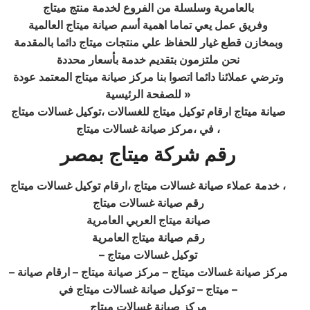
بالعامرية وسلسلة من الفروع لخدمة منتج ميتاج
وفريق عمل يعي تماما اهمية أسم صيانة ميتاج العالمية
وبمخازن قطع غيار للحفاظ علي منتجات ميتاج دائما بالمقدمة
نحن ملتزمون بتقديم خدمة بأسعار محددة
وترضي عملائنا دائما اتصوا بنا مركز صيانة ميتاج المعتمد عودة
للصفحة الرئيسية »
صيانة ميتاج ارقام توكيل ميتاج للغسالات ،توكيل غسالات ميتاج
في ،مركز صيانة غسالات ميتاج ،
رقم شركة ميتاج بمصر
خدمة عملاء صيانة غسالات ميتاج ،ارقام توكيل غسالات ميتاج ،
رقم صيانة غسالات ميتاج
صيانة ميتاج العربي العامرية
رقم صيانة ميتاج العامرية
– توكيل غسالات ميتاج
– مركز صيانة غسالات ميتاج – مركز صيانة ميتاج – ارقام صيانة
ميتاج – توكيل صيانة غسالات ميتاج في –
مركز صيانة غسالات ميتاج