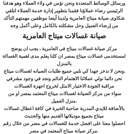
ورسائل الوسائط المتعددة ونحن نؤمن في ولاء العملاء وهو هدفنا
الرئيسي رضاء عملاؤنا فقمنا بتطوير إدارة خدمة العملاء لتلقي
شكاوى صيانة ميتاج العامرية ولدينا أيضا موظفين مهمتهم التأكد
من إرضاء العميل وحل مشكلته بالكامل وعلى أكمل وجه
صيانة غسالات ميتاج العامرية
مركز صيانة غسالات ميتاج فى العامرية ، يجب ان يوضح
لمستخدمى غسالات ميتاج بمصر ان كلنا يعلم مدى اهمية الغسالة
بالمنزل
ونحن لا ندخر جهدا كي نلبي جميع طلبات الصيانه لغسالات ميتاج.
نحن دائما نولي عملائنا الاهتمام الدائم ونجد في وجود مشرفي
مراقبة الجودة الاختيار الامثل لخروج اجهزة الغسالات
سواء من مركز الصيانة لغسالات ميتاج المعتمد بمصر او من
منزل العميل.
بالأضافة للايدي المدربة صاحبة الخبرة في كافة اعطال غسالات
ميتاج بجميع موديلاتها القديم منها والحديث
احصلوا معنا على افضل خدمة للغسالات في مصر من خلال رقم
مركز صيانة ميتاج المعتمد في مصر.