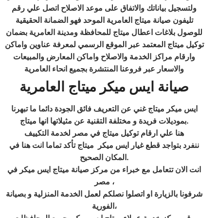
ولتسجيل بياناتك والاتفاق على موعد الاصلاح اتصل علي رقم
تليفون صيانة ميتاج العامرية الموحد فهو الضمانة الحقيقية
للوصول بلاغات اعطال ميتاج للمحافظة ومدينة العامرية بضمان
توكيل ميتاج المعتمد عبر الموقع الرسمي لمعرفة عناوين واماكن
وارقام مراكز الخدمة والاصلاح واماكن المعارض والمبيعات
والاسعار عبر فروعنا المنتشرة بجميع انحاء العامرية
صيانة ايس ميكر ميتاج العامرية
ايس ميكر ميتاج غني عن التعريف فائق الجودة دائما ما تبهرنا
بموديلات فريدة و مختلفة التقنية عن مثيلاتها انها ميتاج.
هنا علي ارقام توكيل ميتاج في مصر لخدمة التكييف
ننفرد بتواجد قطع غيار ايس ميكر ميتاج تأكد تماما انت هنا في
المكان الصحيح.
انت الان تتعامل مع خبراء من مركز صيانة ميتاج ايس ميكر في
مصر ،
شرفونا بالزيارة او اتصلوا نصلكم لعمل الخدمة المنزلية و بصيانة
الفورية،