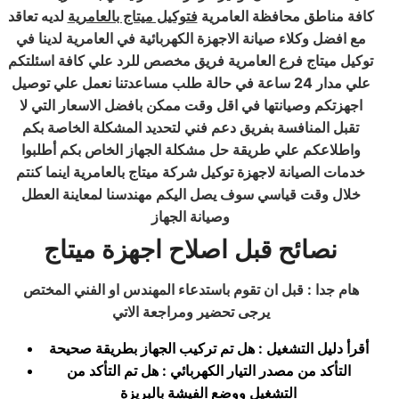
كافة مناطق محافظة العامرية
فتوكيل ميتاج بالعامرية
لديه تعاقد
مع افضل وكلاء صيانة الاجهزة الكهربائية في العامرية لدينا في
توكيل ميتاج فرع العامرية فريق مخصص للرد علي كافة اسئلتكم
علي مدار 24 ساعة في حالة طلب مساعدتنا نعمل علي توصيل
اجهزتكم وصيانتها في اقل وقت ممكن بافضل الاسعار التي لا
تقبل المنافسة بفريق دعم فني لتحديد المشكلة الخاصة بكم
واطلاعكم علي طريقة حل مشكلة الجهاز الخاص بكم أطلبوا
خدمات الصيانة لاجهزة توكيل شركة ميتاج بالعامرية اينما كنتم
خلال وقت قياسي سوف يصل اليكم مهندسنا لمعاينة العطل
وصيانة الجهاز
نصائح قبل اصلاح اجهزة ميتاج
هام جدا : قبل ان تقوم باستدعاء المهندس او الفني المختص
يرجى تحضير ومراجعة الاتي
أقرأ دليل التشغيل : هل تم تركيب الجهاز بطريقة صحيحة
التأكد من مصدر التيار الكهربائي : هل تم التأكد من
التشغيل ووضع الفيشة بالبريزة