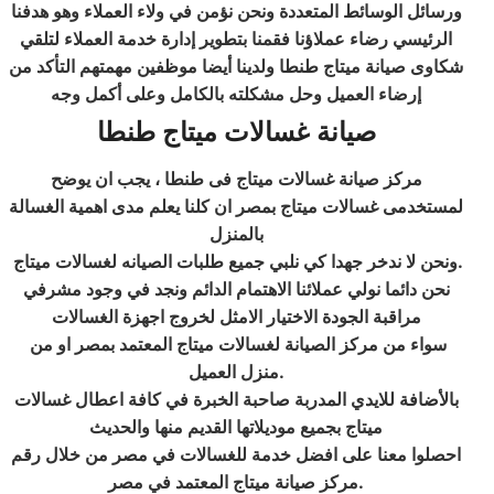
ورسائل الوسائط المتعددة ونحن نؤمن في ولاء العملاء وهو هدفنا
الرئيسي رضاء عملاؤنا فقمنا بتطوير إدارة خدمة العملاء لتلقي
شكاوى صيانة ميتاج طنطا ولدينا أيضا موظفين مهمتهم التأكد من
إرضاء العميل وحل مشكلته بالكامل وعلى أكمل وجه
صيانة غسالات ميتاج طنطا
مركز صيانة غسالات ميتاج فى طنطا ، يجب ان يوضح
لمستخدمى غسالات ميتاج بمصر ان كلنا يعلم مدى اهمية الغسالة
بالمنزل
ونحن لا ندخر جهدا كي نلبي جميع طلبات الصيانه لغسالات ميتاج.
نحن دائما نولي عملائنا الاهتمام الدائم ونجد في وجود مشرفي
مراقبة الجودة الاختيار الامثل لخروج اجهزة الغسالات
سواء من مركز الصيانة لغسالات ميتاج المعتمد بمصر او من
منزل العميل.
بالأضافة للايدي المدربة صاحبة الخبرة في كافة اعطال غسالات
ميتاج بجميع موديلاتها القديم منها والحديث
احصلوا معنا على افضل خدمة للغسالات في مصر من خلال رقم
مركز صيانة ميتاج المعتمد في مصر.