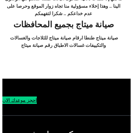
الينا .. وهذا إخلاء مسؤولية منا تجاه زوار الموقع وحرصا على
عدم خداعكم .. شكرا لتفهمكم
صيانة ميتاج
بجميع المحافظات
صيانة ميتاج طنطا ارقام صيانة ميتاج للثلاجات والغسالات
والتكييفات غسالات الاطباق رقم صيانة ميتاج
احجز موعدك الان