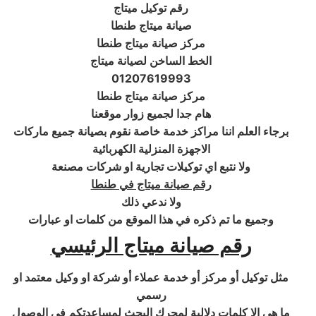
رقم توكيل ميتاج
صيانة ميتاج طنطا
مركز صيانة ميتاج طنطا
الخط الساخن لصيانة ميتاج
01207619993
مركز صيانة ميتاج طنطا
هام جدا لجميع زوار موقعنا
برجاء العلم اننا مراكز خدمة خاصة نقوم بصيانة جميع ماركات
الاجهزة المنزلية الكهربائية
ولا نتبع اي توكيلات تجارية او شركات مصنعة
رقم صيانة ميتاج في طنطا
ولا ندعي ذلك
وجميع ما تم ذكره في هذا الموقع من كلمات او عبارات
رقم صيانة ميتاج الرئيسي
مثل توكيل أو مركز أو خدمة عملاء أو شركة او وكيل معتمد او
رسمي
ما هي إلا كلمات دلالية لمحرك البحث لمساعدتكم في الوصول