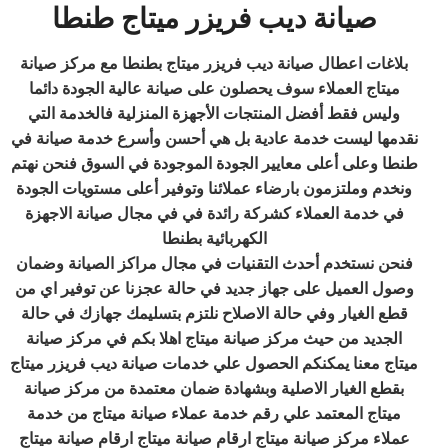
صيانة ديب فريزر ميتاج طنطا
بلاغات اعطال صيانة ديب فريزر ميتاج بطنطا مع مركز صيانة
ميتاج العملاء سوف يحصلون على صيانة عالية الجودة دائما
وليس فقط أفضل المنتجات الأجهزة المنزلية فالخدمة التي
نقدمها ليست خدمة عادية بل هي أحسن وأسرع خدمة صيانة في
طنطا وعلى أعلى معايير الجودة الموجودة في السوق فنحن نهتم
ونخدم وملتزمون بارضاء عملائنا وتوفير أعلى مستويات الجودة
في خدمة العملاء كشركة رائدة في في مجال صيانة الاجهزة
الكهربائية بطنطا
فنحن نستخدم أحدث التقنيات في مجال مراكز الصيانة وضمان
وصول العميل على جهاز جديد في حالة عجزنا عن توفير اي من
قطع الغيار وفي حالة الاصلاح نلتزم بتسليمك جهازك في حالة
الجديد من حيث مركز صيانة ميتاج اهلا بكم في مركز صيانة
ميتاج معنا يمكنكم الحصول علي خدمات صيانة ديب فريزر ميتاج
بقطع الغيار الاصلية وبشهادة ضمان معتمدة من مركز صيانة
ميتاج المعتمد علي رقم خدمة عملاء صيانة ميتاج من خدمة
عملاء مركز صيانة ميتاج ارقام صيانة ميتاج ارقام صيانة ميتاج