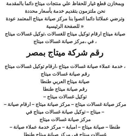
وبمخازن قطع غيار للحفاظ علي منتجات ميتاج دائما بالمقدمة
نحن ملتزمون بتقديم خدمة بأسعار محددة
وترضي عملائنا دائما اتصوا بنا مركز صيانة ميتاج المعتمد عودة
للصفحة الرئيسية »
صيانة ميتاج ارقام توكيل ميتاج للغسالات ،توكيل غسالات ميتاج
في ،مركز صيانة غسالات ميتاج ،
رقم شركة ميتاج بمصر
خدمة عملاء صيانة غسالات ميتاج ،ارقام توكيل غسالات ميتاج ،
رقم صيانة غسالات ميتاج
صيانة ميتاج العربي طنطا
رقم صيانة ميتاج طنطا
– توكيل غسالات ميتاج
– مركز صيانة غسالات ميتاج – مركز صيانة ميتاج – ارقام صيانة
ميتاج – توكيل صيانة غسالات ميتاج في –
مركز صيانة غسالات ميتاج
– طنطا – صيانة ميتاج – امبابة – مركز خدمة عملاء صيانة
غسالات ميتاج في مركز صيانة ميتاج طنطا