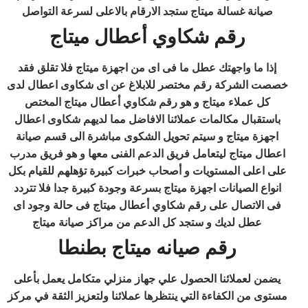
صيانة غسالة ميتاج ستجد الارقام بالاعلى لسرعة التواصل
رقم شكاوي أعطال ميتاج
إذا ما واجهتك عطل ما فى اى من اجهزة ميتاج فلا تقلق فقد
خصصت الشركة رقم مختصر للابلاغ عن اى شكاوى اعطال لدى
كل عملاء ميتاج و هو رقم شكاوي أعطال ميتاج المختص
باستقبال مكالمات عملائنا الافاضل مما لديهم شكاوى اعطال
اجهزة ميتاج و سيتم تحويل الشكوى مباشرة الى قسم صيانة
اعطال ميتاج ليتعامل فريق الدعم الفنى معها و هو فريق مدرب
على اعلى المستويات و أصحاب خبرات كبيرة تؤهلهم للقيام بكل
انواع الصيانات اجهزة ميتاج بسرعة وجودة كبيرة جدا فلا تتردد
فى الاتصال على رقم شكاوي أعطال ميتاج فى حالة وجود اى
عطل لديك و ستجد كل الدعم من مراكز صيانة ميتاج
رقم صيانه ميتاج بطنطا
يضمن لعملائنا الحصول علي جهاز منزلي متكامل يعمل بأعلى
مستوى من الكفاءة التي ينتظرها عملائنا ولتعزيز الثقة في مركز