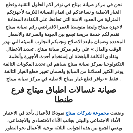
نحن في مركز صيانة ميتاج في نوفر لكم الحلول التقنية وقطع
الغيار الاصلية و نساعدكم في اتمام الصيانة اللازمة لأجهزتكم
المنزلية في الحدود الامنة التي تحافظ علي الكفاءة المعتادة
لاجهزة ميتاج وايضا متوسط العمر الافتراضي رقم صيانة ميتاج
نقدم لكم خدمة مريحة تجمع بين الجودة والسرعة والاسعار
المحددة وضمان مابعد الاصلاح ونجنبكم التجارب السيئة التي تهدر
الوقت والمال » علي رقم مركز صيانة ميتاج . تحديد الاعطال
وتفادي التكلفة الباهظة ان إستخدام أحدث الأجهزة وأنظمة
التكنولوجيا بمركز صيانة ميتاج يساهم في تحديد المكونات التالفة
يوفر الكثير لعملائنا من المبالغ ولضمان تغيير قطع الغيار التالفة
فقط » توافر قطع غيار ميتاج الاصلية في مركز صيانة ميتاج .
صيانة غسالات اطباق ميتاج فرع
طنطا
وضعت
مجموعة شركات ميتاج
نموذجًا للأعمال يأخذ في الاعتبار
الأداء الاجتماعي والبيئي بجانب الأداء الاقتصادي والاجتماعي،
ويعني الجمع بين هذه الجوانب الثلاثة توجيه الأعمال نحو التطور