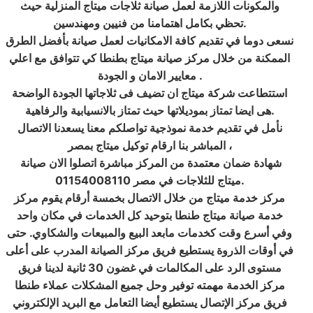
والمكونات اللازمة لعمل صيانة ثلاجات ميتاج المنزلية حيث
تحظي بكامل اهتمامنا من فنيين ومهندسين.
نسعى دوما في تقديم كافة الامكانيات لعمل صيانة بأفضل الطرق
الممكنة من خلال مركز صيانة ميتاج بطنطا كي تتوافق مع اعلي
معايير الامان و الجودة .
استتطاعت شركة ميتاج ان تضيف فى ثلاجاتها الجودة الواضحة
هى ايضا تمتاز بموديلاتها حيث تمتاز بالانسيابية والرفاهية.
نأمل في تقديم خدمة نموذجية تواصلكم معنا يسعدنا الاتصال
المباشر بنا ارقام توكيل ميتاج بمصر ،
شهادة ضمان معتمدة من المركز مباشرة اتصلوا الان صيانة
ميتاج للثلاجات في مصر 01154008110.
مركز خدمة ميتاج من خلال الاتصال بخمسة أرقام يقوم مركز
خدمة صيانة ميتاج طنطا بتوحيد كل الخدمات في مكان واحد
وفي أسرع وقت كخدمات مابعد البيع والمبيعات والشكاوي. حتى
في أوقات الذروة يستطيع فريق مركز الصيانة المدرب على أعلى
مستوى الرد على المكالمات في غضون 30 ثانية لدينا فريق
مركز الخدمة مهمته توفير وحل جميع المشكلات عملاء طنطا
فريق مركز الإتصال يستطيع أيضا التعامل مع البريد الإلكتروني