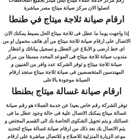
رقم مركز خدمة عملاء ميتاج ايس ميكر بجميع المحافظات
اتصلوا الان مركز صيانة ميتاج مصر مباشرة
ارقام صيانة ثلاجة ميتاج في طنطا
إذا واجهت يوما ما عطل فى ثلاجة ميتاج الحل بسيط يمكنك الان
الاتصال على ارقام صيانة ثلاجة ميتاج من أى هاتف محمول او من
اى خط ارضى و الابلاغ عن العطل و تسجيل بياناتك و انتظار
مندوب صيانة ثلاجة ميتاج فى الموعد المحدد مسبقا من مركز
صيانة ثلاجة ميتاج و توفر الشركة عدد وافر من الفنيين و
المهندسين المتخصصين فى صيانة ثلاجة ميتاج ستجد ارقام
الصيانة موجودة بالاعلى
ارقام صيانة غسالة ميتاج بطنطا
توفر الشركة رقم خاص بعيدا عن خدمة العملاء هو رقم صيانة
غسالة ميتاج يمكنك الاتصال علية فى حالة وجود عطل ما فى
غسالتك و يتم تحويل الشكوى الخاصة بك الى القسم المختص و
يتم الاتصال بك بعد ذلك من ارقام صيانة غسالة ميتاج لتحديد
موعد الزيارة المنزلية للاصلاح و للاتصال مباشرة على ارقام