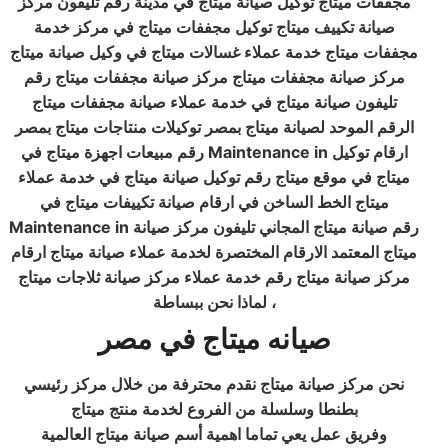
مجففات ميتاج توكيل صيانة ميتاج في مدينة رقم تليفون مركز
صيانة تكييف ميتاج توكيل مجففات ميتاج في مركز خدمة
مجففات ميتاج خدمة عملاء غسالات ميتاج في وكيل صيانة ميتاج
مركز صيانة مجففات ميتاج مركز صيانة مجففات ميتاج رقم
تليفون صيانة ميتاج في خدمة عملاء صيانة مجففات ميتاج
الرقم الموحد لصيانة ميتاج بمصر توكيلات منتاجات ميتاج بمصر
رقم مبيعات اجهزة ميتاج في Maintenance in ارقام توكيل
ميتاج في موقع ميتاج رقم توكيل صيانة ميتاج في خدمة عملاء
ميتاج الخط الساخن في ارقام صيانة تكييفات ميتاج في
Maintenance in رقم صيانة ميتاج المجاني تليفون مركز صيانة
ميتاج المعتمد الارقام المختصرة لخدمة عملاء صيانة ميتاج ارقام
مركز صيانة ميتاج رقم خدمة عملاء مركز صيانة ثلاجات ميتاج
لماذا نحن ببساطة ،
صيانه ميتاج في مصر
نحن مركز صيانة ميتاج نقدم محترفة من خلال مركز رئيسي
بطنطا وسلسلة من الفروع لخدمة منتج ميتاج
وفريق عمل يعي تماما اهمية أسم صيانة ميتاج العالمية