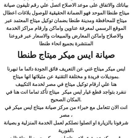
بياناتك والاتفاق على موعد الاصلاح اتصل علي رقم تليفون صيانة
ميتاج طنطا الموحد فهو الضمانة الحقيقية للوصول بلاغات اعطال
ميتاج للمحافظة ومدينة طنطا بضمان توكيل ميتاج المعتمد عبر
الموقع الرسمي لمعرفة عناوين واماكن وارقام مراكز الخدمة
والاصلاح واماكن المعارض والمبيعات والاسعار عبر فروعنا
المنتشرة بجميع انحاء طنطا
صيانة ايس ميكر ميتاج طنطا
ايس ميكر ميتاج غني عن التعريف فائق الجودة دائما ما تبهرنا
بموديلات فريدة و مختلفة التقنية عن مثيلاتها انها ميتاج.
هنا علي ارقام توكيل ميتاج في مصر لخدمة التكييف
ننفرد بتواجد قطع غيار ايس ميكر ميتاج تأكد تماما انت هنا في
المكان الصحيح.
انت الان تتعامل مع خبراء من مركز صيانة ميتاج ايس ميكر في
مصر ،
شرفونا بالزيارة او اتصلوا نصلكم لعمل الخدمة المنزلية و بصيانة
الفورية،