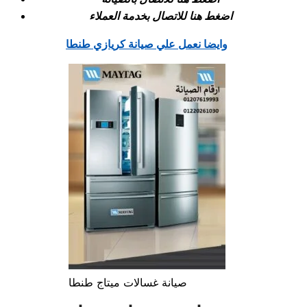
اضغط هنا للاتصال بخدمة العملاء
وايضا نعمل علي صيانة كريازي طنطا
صيانة غسالات ميتاج طنطا