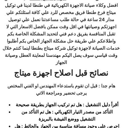
افضل وكلاء صيانة الاجهزة الكهربائية في طنطا لدينا في توكيل
ميتاج فرع طنطا فريق مخصص للرد علي كافة اسئلتكم علي
مدار 24 ساعة في حالة طلب مساعدتنا نعمل علي توصيل
اجهزتكم وصيانتها في اقل وقت ممكن بافضل الاسعار التي لا
تقبل المنافسة بفريق دعم فني لتحديد المشكلة الخاصة بكم
واطلاعكم علي طريقة حل مشكلة الجهاز الخاص بكم أطلبوا
خدمات الصيانة لاجهزة توكيل شركة ميتاج بطنطا اينما كنتم خلال
وقت قياسي سوف يصل اليكم مهندسنا لمعاينة العطل وصيانة
الجهاز
نصائح قبل اصلاح اجهزة ميتاج
هام جدا : قبل ان تقوم باستدعاء المهندس او الفني المختص
يرجى تحضير ومراجعة الاتي
أقرأ دليل التشغيل : هل تم تركيب الجهاز بطريقة صحيحة
التأكد من مصدر التيار الكهربائي : هل تم التأكد من
التشغيل ووضع الفيشة بالبريزة
احرص على وجود مسافة مناسبة بين الجهاز والحائط : هل