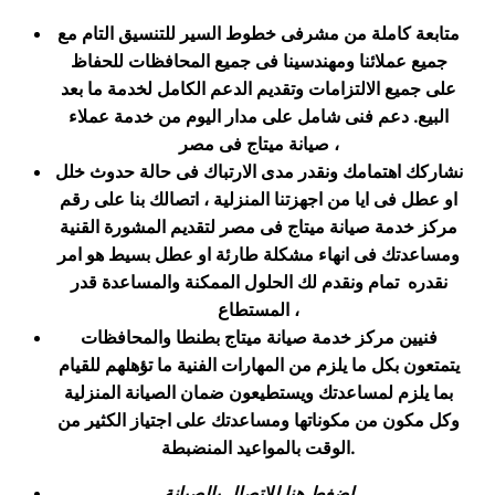
متابعة كاملة من مشرفى خطوط السير للتنسيق التام مع
جميع عملائنا ومهندسينا فى جميع المحافظات للحفاظ
على جميع الالتزامات وتقديم الدعم الكامل لخدمة ما بعد
البيع. دعم فنى شامل على مدار اليوم من خدمة عملاء
صيانة ميتاج فى مصر ،
نشاركك اهتمامك ونقدر مدى الارتباك فى حالة حدوث خلل
او عطل فى ايا من اجهزتنا المنزلية ، اتصالك بنا على رقم
مركز خدمة صيانة ميتاج فى مصر لتقديم المشورة القنية
ومساعدتك فى انهاء مشكلة طارئة او عطل بسيط هو امر
نقدره تمام ونقدم لك الحلول الممكنة والمساعدة قدر
المستطاع ،
فنيين مركز خدمة صيانة ميتاج بطنطا والمحافظات
يتمتعون بكل ما يلزم من المهارات الفنية ما تؤهلهم للقيام
بما يلزم لمساعدتك ويستطيعون ضمان الصيانة المنزلية
وكل مكون من مكوناتها ومساعدتك على اجتياز الكثير من
.
الوقت بالمواعيد المنضبطة
اضغط هنا للاتصال بالصيانة