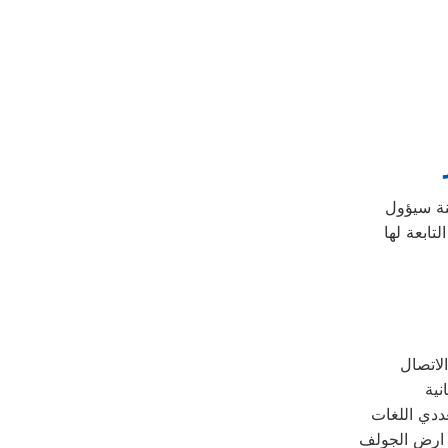
ددي اللغات
ى ارض الجولف