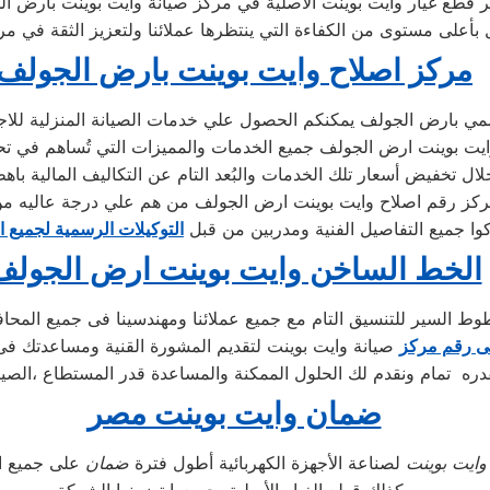
مركز اصلاح وايت بوينت بارض الجولف
ي بارض الجولف يمكنكم الحصول علي خدمات الصيانة المنزلية للاجهزة
وايت بوينت ارض الجولف جميع الخدمات والمميزات التي تُساهم في تح
كز رقم اصلاح وايت بوينت ارض الجولف من هم علي درجة عاليه من 
كوا جميع التفاصيل الفنية ومدربين من قبل
التوكيلات الرسمية لجميع ا
الخط الساخن وايت بوينت ارض الجولف
ط السير للتنسيق التام مع جميع عملائنا ومهندسينا فى جميع المحا
ى رقم مركز
صيانة وايت بوينت لتقديم المشورة القنية ومساعدتك فى
ره تمام ونقدم لك الحلول الممكنة والمساعدة قدر المستطاع ،الصيا
ضمان وايت بوينت مصر
وايت بوينت
لصناعة الأجهزة الكهربائية أطول فترة
ضمان