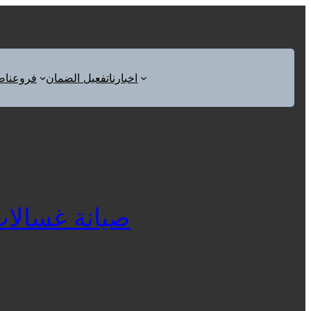
اخبارنا
تفعيل الضمان
فروعنا
ص
صيانة غسالات وا