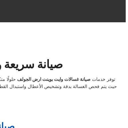
صيانة سريعة 
توفر خدمات
صيانة غسالات وايت بوينت ارض الجولف
حلولًا مت
صيان