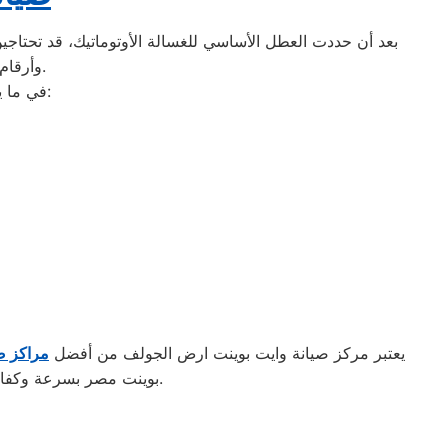
بعد أن حددت العطل الأساسي للغسالة الأوتوماتيك، قد تحتاجين 
وأرقام التليفونات الوهمية لشركات صيانة غير معروفة، ما قد يعرضك لعمليات النصب.
في ما يلي جمعنا لك أرقام صيانة الغسالة الأوتوماتيك لأشهر الماركات في ارض الجولف:
يعتبر مركز صيانة وايت بوينت ارض الجولف من أفضل
مراكز ص
بوينت مصر بسرعة وكفاءة فائقة. كما يضمن المركز استخدام قطع غيار أصلية للحفاظ على جودة الأداء وطول عمر الجهاز.