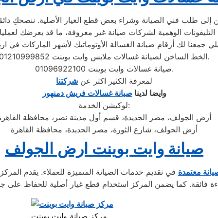
إلى طلب فني الصيانة وشراء بعض قطع الغيار الأصلية. ننصحكِ دائمًا ب
الخط الساخن لصيانة غسالات ملابس وايت بوينت 01210999852.
صيانة غسالات وايت بوينت 01096922100.
لمعرفة الكثير اكتر عن
شركتنا
وايضا لدينا
صيانة غسالات فريش دمنهور
لوكيشن الخدمة:
أرض الجولف، مصر الجديدة، قسم أول مدينة نصر، محافظة القاهرة
أرض الجولف، شارع الثورة، مصر الجديدة، محافظة القاهرة
صيانة وايت بوينت ارض الجولف
يانة معتمدة
في تقديم خدمات الصيانة المتميزة للعملاء. يقدم المركز ف
مركز صيانة وايت بوينت