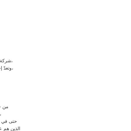
شركة وايت بوينت هي شركة توجد في دولة كوريا الجنوبيّة، وتحديداً في مدينة سيؤول،
وتعدّ إحدى الشركات متعددة الجنسيات، وتضم الشركة العديد من الشركات التابعة لها،
من خلال رقم ال
حيث يتم الرد على مكالمات
حتى في و
الذين هم ع