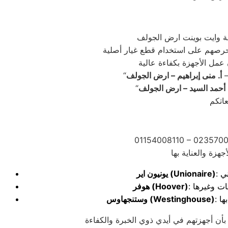
–
أ. منى إبراهيم – ارض الجولف
 أحمد السيد – ارض الجولف
01154008110 – 0235700
(Unionaire)
يونيون اير
(Hoover)
هوفر
(Westinghouse)
وستنجهاوس
بأن أجهزتهم في أيدي ذوي الخبرة والكفاءة