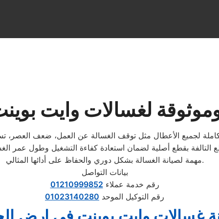
وموثوقة لغسالات وايت بوين
كاملة لجميع الأعطال مثل توقف الغسالة عن العمل، ضعف العصر، تسريب
مهمة لصيانة الغسالة بشكل دوري والحفاظ على أدائها المثالي.
بيانات التواصل
رقم خدمة عملاء
01210999852
رقم التوكيل الموحد
01023140280
ة غسالات وايت بوينت في ارض ال