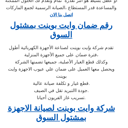
او عطل بسيط هو امر نقدره تمام ونقدم لك الحلول الممكنة
والمساعدة قدر المستطاع ،الصيانة الرسمية لجمع الماركات
اتصل بنا الان
رقم ضمان وايت بوينت بمشتول
السوق
تقدم شركة
وايت بوينت
لصناعة الأجهزة الكهربائية أطول
على جميع الأجهزة المنزلية،
فترة
ضمان
وكذلك قطع الغيار الأصلية، جميعها تضمنها الشركة
ويحصل معها العميل على ضمان علي عيوب الاجهزة وايت
بوينت
قطع غيار و تكلفة صيانة عالية.
جودة االتبريد تقل في الصيف.
تسريب غاز الفريون أحيانا.
شركة وايت بوينت لصيانة الاجهزة
بمشتول السوق