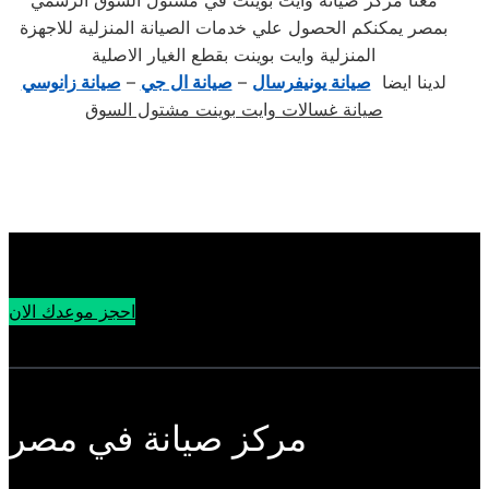
معنا مركز صيانة وايت بوينت في مشتول السوق الرسمي
بمصر يمكنكم الحصول علي خدمات الصيانة المنزلية للاجهزة
المنزلية وايت بوينت بقطع الغيار الاصلية
لدينا ايضا
صيانة يونيفرسال
–
صيانة ال جي
–
صيانة زانوسي
صيانة غسالات وايت بوينت مشتول السوق
احجز موعدك الان
مركز صيانة في مصر