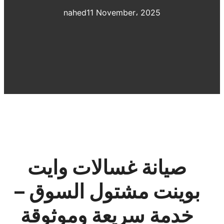
nahed
11 November، 2025
صيانة غسالات وايت
بوينت مشتول السوق –
خدمة سريعة وموثوقة