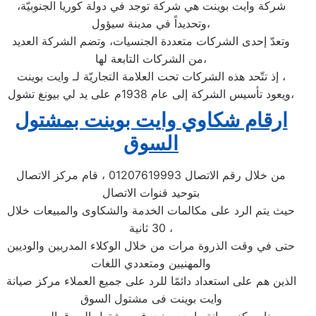
شركة وايت بوينت هي شركة توجد في دولة كوريا الجنوبيّة،
وتحديداً في مدينة سيؤول،
وتعدّ إحدى الشركات متعددة الجنسيات، وتضم الشركة العديد
من الشركات التابعة لها،
إذ تتّحد هذه الشركات تحت العلامة التجاريّة لـ وايت بوينت ،
ويعود تأسيس الشركة إلى عام 1938م على يد لي بيونغ تشول،
ارقام شكاوي وايت بوينت بمشتول
السوق
من خلال رقم الاتصال 01207619993 ، قام مركز الاتصال
بتوحيد قنوات الاتصال
حيث يتم الرد على مكالمات الخدمة والشكاوى والمبيعات خلال
30 ثانية ،
حتى في وقت الذروة مرات من خلال الوكلاء المدربين والوديين
والمهنيين ومتعددي اللغات
الذين هم على استعداد دائمًا للرد على جميع العملاء مركز صيانة
وايت بوينت فى مشتول السوق