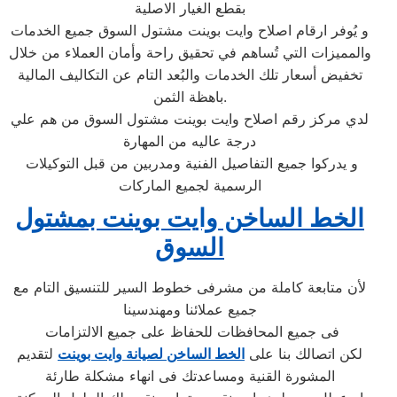
بقطع الغيار الاصلية
و يُوفر ارقام اصلاح وايت بوينت مشتول السوق جميع الخدمات
والمميزات التي تُساهم في تحقيق راحة وأمان العملاء من خلال
تخفيض أسعار تلك الخدمات والبُعد التام عن التكاليف المالية
باهظة الثمن.
لدي مركز رقم اصلاح وايت بوينت مشتول السوق من هم علي
درجة عاليه من المهارة
و يدركوا جميع التفاصيل الفنية ومدربين من قبل التوكيلات
الرسمية لجميع الماركات
الخط الساخن وايت بوينت بمشتول
السوق
لأن متابعة كاملة من مشرفى خطوط السير للتنسيق التام مع
جميع عملائنا ومهندسينا
فى جميع المحافظات للحفاظ على جميع الالتزامات
لكن اتصالك بنا على
الخط الساخن لصيانة وايت بوينت
لتقديم
المشورة القنية ومساعدتك فى انهاء مشكلة طارئة