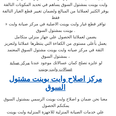
وايت بوينت بمشتول السوق يساهم في تحديد المكونات التالفة
يوفر الكثير لعملائنا من المبالغ ولضمان تغيير قطع الغيار التالفة
فقط
» توافر قطع غيار وايت بوينت الاصلية في مركز صيانة وايت
بوينت بمشتول السوق .
يضمن لعملائنا الحصول علي جهاز منزلي متكامل
يعمل بأعلى مستوى من الكفاءة التي ينتظرها عملائنا ولتعزيز
الثقة في مركز صيانه وايت بوينت مشتول السوق المعتمد
بمشتول السوق ،
لو عايزه تصلح كمان عسالاتك موجود عندنا
مركز صيانة
غسالات وايت بوينت
مركز اصلاح وايت بوينت مشتول
السوق
معنا نحن ضمان و اصلاح وايت بوينت الرسمي بمشتول السوق
يمكنكم الحصول
علي خدمات الصيانة المنزلية للاجهزة المنزلية وايت بوينت