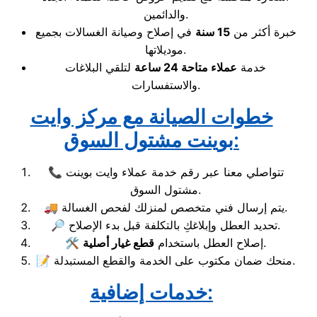
والدائمين.
خبرة أكثر من
15 سنة
في إصلاح وصيانة الغسالات بجميع
موديلاتها.
خدمة
عملاء متاحة 24 ساعة
لتلقي البلاغات
والاستفسارات.
خطوات الصيانة مع مركز وايت
بوينت مشتول السوق:
📞 تتواصلي معنا عبر رقم خدمة عملاء وايت بوينت
مشتول السوق.
🚚 يتم إرسال فني متخصص لمنزلك لفحص الغسالة.
🔎 تحديد العطل وإبلاغكِ بالتكلفة قبل بدء الإصلاح.
.
🛠️ إصلاح العطل باستخدام
قطع غيار أصلية
📝 منحك ضمان مكتوب على الخدمة والقطع المستبدلة.
خدمات إضافية: