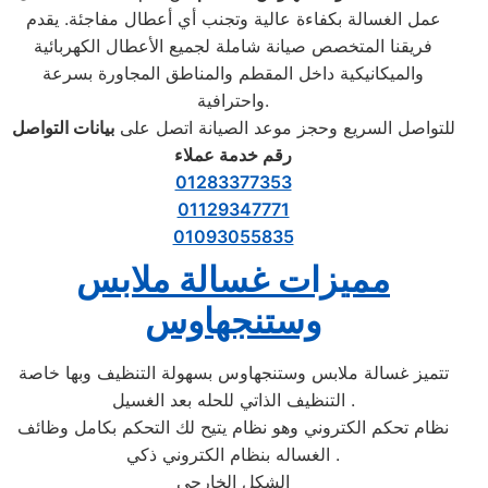
عمل الغسالة بكفاءة عالية وتجنب أي أعطال مفاجئة. يقدم
فريقنا المتخصص صيانة شاملة لجميع الأعطال الكهربائية
والميكانيكية داخل المقطم والمناطق المجاورة بسرعة
واحترافية.
للتواصل السريع وحجز موعد الصيانة اتصل على
بيانات التواصل
رقم خدمة عملاء
01283377353
01129347771
01093055835
مميزات غسالة ملابس
وستنجهاوس
تتميز غسالة ملابس وستنجهاوس بسهولة التنظيف وبها خاصة
التنظيف الذاتي للحله بعد الغسيل .
نظام تحكم الكتروني وهو نظام يتيح لك التحكم بكامل وظائف
الغساله بنظام الكتروني ذكي .
الشكل الخارجي