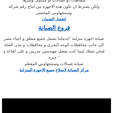
شفاطات او غسالات او مكاوى..وغيرها
ولكن يشترط ان تكون هذه الاجهزه من انتاج رقم شركه
وستنجهاوس المختصر
لتفعيل الضمان
فروع الصيانة
صيانة اجهزة منزلية “خدماتنا تشمل جميع منطق و احياء مصر
الى جانب محافظات الوجه البحرى و محافظات و مدن القناة
فنحن نصلك اينما كنت بفضل مهندسين مدربين و على كفاءة و
خبرة “
صيانة غسالات وستنجهاوس المقطم
مركز الصيانة لاصلاح جميع الاجهزة المنزلية