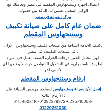
اعطال اجهزة وستنجهاوس المقطم في مصر وتعاملك مع
الوكيل المحلي يضمن لك التأكد من حصولك
مركز الصيانة في مصر
ضمان عام كامل على صيانة تكييف
وستنجهاوس المقطم
تكييف الخدمة الشاقة من مبيعات تكييف وستنجهاوس الاولى
فى مبيعات التكييف فى مصر ،
فهى تتحمل اقصى درجات الحرارة الصيف تعمل فى اسواء
الظروف باستمرارية فى التشغيل المتواصل حيث لا يضاهيها اى
تكييف اخر.
ارقام وستنجهاوس المقطم
إتصل الآن بصيانة وستنجهاوس
ليصلكم مهندس الصيانة على
الأرقام التالية :
01154008110-01092279973-0235710008-
01220261030