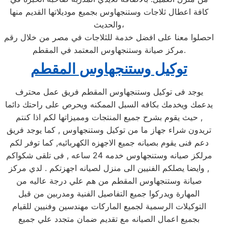
كافة اعطال ثلاجات وستنجهاوس بجميع موديلاتها القديم منها
والحديث،
احصلوا معنا على افضل خدمة للثلاجات في مصر من خلال رقم
مركز صيانة وستنجهاوس المعتمد في المقطم.
توكيل وستنجهاوس المقطم
يوجد فى توكيل وستنجهاوس المقطم فريق عمل محترف
يدعمك ويخدمك بكافه السبل الممكنه ويحرص على راحتك دائما
, حيث يقوم بشرح جميع المنتجات ومميزاتها لكم اذا كنتم
تريدون شراء جهاز ما من توكيل وستنجهاوس , كما يوجد فريق
دعم فنى يقوم بصيانه جميع الاجهزه الكهربائيه, كما توفر لكم
مرلكز صيانه وستنجهاوس خدمه 24 ساعه , فى تلقى شكواكم
, وايضا يصلكم الفنيين الى منزل لصيانه اجهزتكم . لدي مركز
صيانة وستنجهاوس المقطم من هم علي درجة عاليه من
المهارة ويدركوا جميع التفاصيل الفنية ومدربين من قبل
التوكيلات الرسمية لجميع الماركات مهندسين وفنيين للقيام
بجميع اعمال الصيانه مع تقديم ضمان متجدد علي جميع