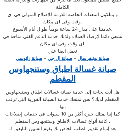
الكاملة
و يملكون المعدات الخاصه اللازمه للإصلاح المنزلى فى اى
وقت وفى اى مكان.
خدمتنا على مدار 24 ساعة يومياُ طوال أيام الأسبوع.
نسعى دائما لإرضاء العملاء ولذلك خدمة الدعم الفنى متاحة فى
اى وقت وفى اى مكان.
نعمل ايضا علي
صيانة يونيفرسال
–
صيانة ال جي
–
صيانة زانوسي
صيانة غسالة اطباق وستنجهاوس
المقطم
هل أنت بحاجة إلى خدمة صيانة غسالات اطباق وستنجهاوس
المقطم لديك؟ نحن نمنحك خدمة الصيانة الفورية التي ترغب
بها،
كما إننا نمتلك خبرة أكثر من 10 سنوات في خدمات إصلاحات
كافة أنواع غسالات الأطباق وستنجهاوس المقطم ،
بعد إتمام تقديم الطلب الخاص بك يقوم الفنيين التابعين لـ