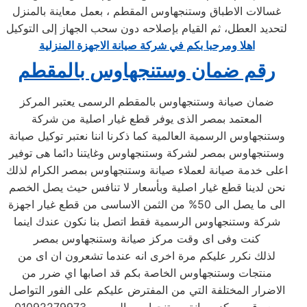
غسالات الاطباق وستنجهاوس المقطم ، بعمل معاينة بالمنزل
لتحديد العطل، ثم القيام بإصلاحه دون سحب الجهاز إلى التوكيل
اهلا ومرحبا بكم في شركة صيانة الاجهزة المنزلية
رقم ضمان وستنجهاوس بالمقطم
ضمان صيانة وستنجهاوس بالمقطم الرسمى يعتبر المركز
المعتمد بمصر الذى يوفر قطع غيار اصلية من شركة
وستنجهاوس الرسمية العالمية كما ذكرنا اننا نعتبر توكيل صيانة
وستنجهاوس بمصر لشركة وستنجهاوس وغايتنا دائما هى توفير
اعلى خدمة صيانة لعملاء صيانة وستنجهاوس بمصر الكرام لذلك
نحن لدينا قطع غيار اصلية وبأسعار لا تنافس حيث يصل الخصم
الى ما يصل الى 50% من الثمن الاساسى من قطع غيار اجهزة
شركة وستنجهاوس الرسمية فقط اتصل بنا نكون عندك اينما
كنت وفى اى وقت مركز صيانة وستنجهاوس بمصر
لذلك نكرر عليكم مرة اخرى انه عندما تشعرون ان اى من
منتجات وستنجهاوس الخاصة بكم قد اصابها اي ضرر من
الاضرار المختلفة التي من المفترض عليكم على الفور التواصل