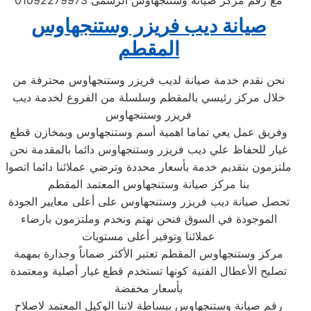
مع رقم مركز صيانة وستنجهاوس الرسمى 01092279973
صيانة ديب فريزر وستنجهاوس
المقطم
نحن نقدم خدمة صيانة لديب فريزر وستنجهاوس محترفة من
خلال مركز رئيسي بالمقطم وسلسلة من الفروع لخدمة ديب
فريزر وستنجهاوس
وفريق عمل يعي تماما اهمية أسم وستنجهاوس وبمخازن قطع
غيار للحفاظ علي ديب فريزر وستنجهاوس دائما بالمقدمة نحن
ملتزمون بتقديم خدمة بأسعار محددة وترضي عملائنا دائما اتصوا
بنا مركز صيانة وستنجهاوس المعتمد المقطم
تحصل صيانة ديب فريزر وستنجهاوس على أعلى معايير الجودة
الموجودة في السوق فنحن نهتم ونخدم وملتزمون بارضاء
عملائنا وتوفير أعلى مستويات
مركز وستنجهاوس المقطم تعتبر الأكثر ضماناً وجدارة بمهمة
تصليح الأعطال الفنية كونها تستخدم قطع غيار أصلية ومعتمدة
بأسعار مخفضة
رقم صيانة وستنجهاوس ببساطة لاننا الوكيل المعتمد لاصلاح