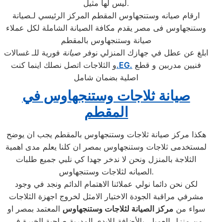
ليس لها مثيل.
ارقام صيانه وستنجهاوس المقطم المركز الرئيسي لـصيانة
وستنجهاوس فى مصر يقدم مكافة الصيانة الشاملة لكل عملاء
صيانة وستنجهاوس بالمقطم
ابلغ عن عطل في جهازك المنزلي نوفر
صيانة
فورية للـ غسالات
فنيين مدربين و قطع
.EG.
و الثلاجات اتصل نصلك اينما كنت
اصلية بضمان شامل
صيانة ثلاجات وستنجهاوس في
المقطم
هكذا مركز صيانة ثلاجات وستنجهاوس بالمقطم يجب ان يوضح
لمستخدمى ثلاجات وستنجهاوس بمصر ان كلنا يعلم مدى اهمية
الثلاجة بالمنزل ونحن لا ندخر جهدا كي نلبي جميع طلبات
الصيانه لثلاجات وستنجهاوس.
لكن نحن دائما نولي عملائنا الاهتمام الدائم ونجد في وجود
مشرفي مراقبة الجودة الاختيار الامثل لخروج اجهزة الثلاجات
سواء من
مركز الصيانة لثلاجات وستنجهاوس
المعتمد بمصر او
من منزل العميل. بالأضافة للايدي المدربة صاحبة الخبرة في