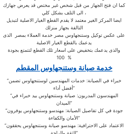
كما ان فتح الجهاز من قبل شخص غير مختص قد يعرض جهازك
الى التلف بشكل كلي ،
ايضا المركز الغير معتمد لا يقدم القطع الغيار الاصلية لتبديل
التالفة بجهاز منزلك
على عكس توكيل وستنجهاوس مصر خدمة العملاء بمصر الذى
يدعمك بالقطع الغيار الاصلية
والذى يدعمك بتخفيض على اسعار تلك القطع لتتمتع بجودة
100 %
خدمة صيانة وستنجهاوس المقطم
“خبراء في الصيانة: خدمات المهندسين لوستنجهاوس تضمن
أفضل أداء”
“المهندسون المدربون: صيانة وستنجهاوس بيد خبراء في
الميدان”
“جودة في كل تفاصيل الصيانة: مهندسو وستنجهاوس يوفرون
الأمان والكفاءة”
“الاعتماد على الاحترافية: مهندسو صيانة وستنجهاوس يحققون
الثقة والراحة”