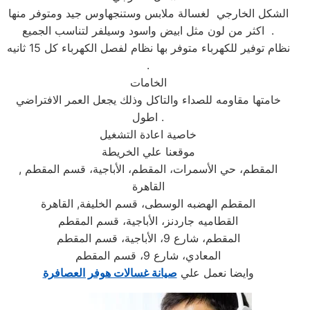
الشكل الخارجي لغسالة ملابس وستنجهاوس جيد ومتوفر منها
اكثر من لون مثل ابيض واسود وسيلفر لتناسب الجميع .
نظام توفير للكهرباء متوفر بها نظام لفصل الكهرباء كل 15 ثانيه
.
الخامات
خامتها مقاومه للصداء والتاكل وذلك يجعل العمر الافتراضي
اطول .
خاصية اعادة التشغيل
موقعنا علي الخريطة
المقطم، حي الأسمرات، المقطم، الأباجية، قسم المقطم ,
القاهرة
المقطم الهضبه الوسطى، قسم الخليفة, القاهرة
القطاميه جاردنز، الأباجية، قسم المقطم
المقطم، شارع 9، الأباجية، قسم المقطم
المعادي، شارع 9، قسم المقطم
وايضا نعمل علي
صيانة غسالات هوفر العصافرة