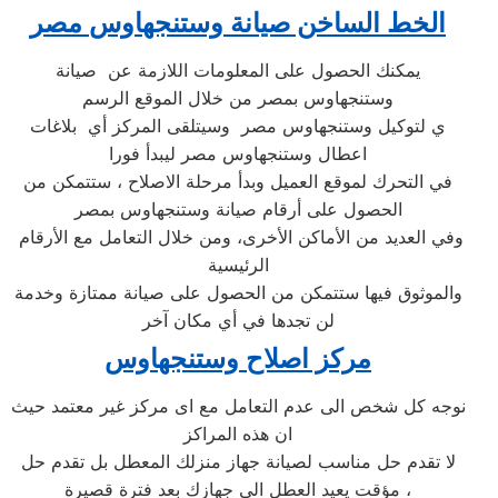
الخط الساخن صيانة
وستنجهاوس
مصر
يمكنك الحصول على المعلومات اللازمة عن صيانة
وستنجهاوس بمصر من خلال الموقع الرسم
ي لتوكيل وستنجهاوس مصر وسيتلقى المركز أي بلاغات
اعطال وستنجهاوس مصر ليبدأ فورا
في التحرك لموقع العميل وبدأ مرحلة الاصلاح ، ستتمكن من
الحصول على أرقام صيانة وستنجهاوس بمصر
وفي العديد من الأماكن الأخرى، ومن خلال التعامل مع الأرقام
الرئيسية
والموثوق فيها ستتمكن من الحصول على صيانة ممتازة وخدمة
لن تجدها في أي مكان آخر
مركز اصلاح وستنجهاوس
نوجه كل شخص الى عدم التعامل مع اى مركز غير معتمد حيث
ان هذه المراكز
لا تقدم حل مناسب لصيانة جهاز منزلك المعطل بل تقدم حل
مؤقت يعيد العطل الى جهازك بعد فترة قصيرة ،