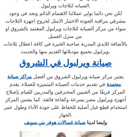
الصيانه لثلاجات ويرلبول.
لكن نحن دائما نولي عملائنا الاهتمام الدائم ونجد في وجود
مشرفي مراقبة الجودة الاختيار الامثل لخروج اجهزة الثلاجات
سواء من مركز الصيانه لثلاجات ويرلبول المعتمد بالشروق او
من منزل العميل.
بالأضافة للايدي المدربة صاحبة الخبرة في كافة اعطال ثلاجات
ويرلبول بجميع موديلاتها القديم منها والحديث،
صيانة ويرلبول في الشروق
يعتبر مركز صيانة ويرلبول الشروق من أفضل
مراكز صيانة
معتمدة
في تقديم خدمات الصيانة المتميزة للعملاء. يقدم
المركز فريقًا من الفنيين المحترفين والمدربين للقيام بإصلاح
أجهزة ويرلبول مصر بسرعة وكفاءة فائقة. كما يضمن المركز
استخدام قطع غيار أصلية للحفاظ على جودة الأداء وطول عمر
الجهاز.
وايضا لدينا
صيانة غسالات هوفر بني سويف