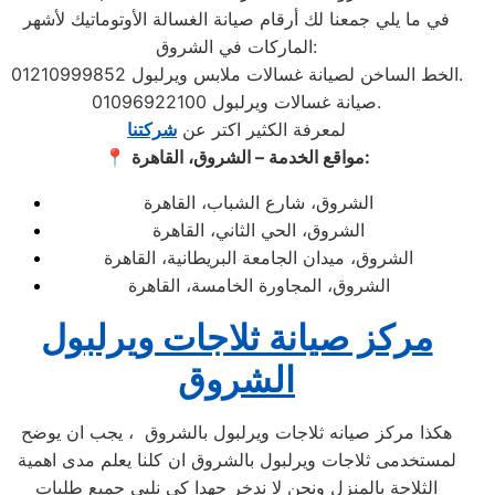
في ما يلي جمعنا لك أرقام صيانة الغسالة الأوتوماتيك لأشهر
الماركات في الشروق:
الخط الساخن لصيانة غسالات ملابس ويرلبول 01210999852.
صيانة غسالات ويرلبول 01096922100.
لمعرفة الكثير اكتر عن
شركتنا
مواقع الخدمة – الشروق، القاهرة:
📍
الشروق، شارع الشباب، القاهرة
الشروق، الحي الثاني، القاهرة
الشروق، ميدان الجامعة البريطانية، القاهرة
الشروق، المجاورة الخامسة، القاهرة
مركز صيانة ثلاجات ويرلبول
الشروق
هكذا مركز صيانه ثلاجات ويرلبول بالشروق ، يجب ان يوضح
لمستخدمى ثلاجات ويرلبول بالشروق ان كلنا يعلم مدى اهمية
الثلاجة بالمنزل ونحن لا ندخر جهدا كي نلبي جميع طلبات