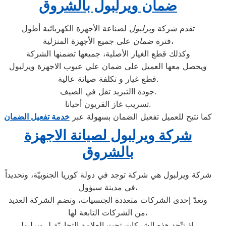
ضمان ويرلبول بالشروق
تقدم شركة
ويرلبول
لصناعة الأجهزة الكهربائية أطول
على جميع الأجهزة المنزلية،
فترة
ضمان
وكذلك قطع الغيار الأصلية، جميعها تضمنها الشركة
ويحصل معها العميل على ضمان علي عيوب الاجهزة ويرلبول
قطع غيار و تكلفة صيانة عالية.
جودة االتبريد تقل في الصيف.
تسريب غاز الفريون أحيانا.
كما نتيح للعميل تفعيل الضمان بسهولة عبر
خدمة تفعيل الضمان
شركة ويرلبول لصيانة الاجهزة
بالشروق
شركة ويرلبول هي شركة توجد في دولة كوريا الجنوبيّة، وتحديداً
في مدينة سيؤول،
وتعدّ إحدى الشركات متعددة الجنسيات، وتضم الشركة العديد
من الشركات التابعة لها،
إذ تتّحد هذه الشركات تحت العلامة التجاريّة لـ ويرلبول ،