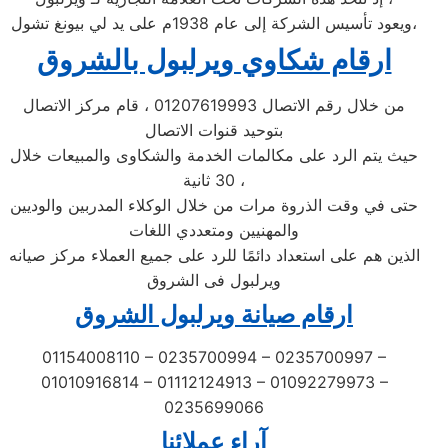
ويعود تأسيس الشركة إلى عام 1938م على يد لي بيونغ تشول،
ارقام شكاوي ويرلبول بالشروق
من خلال رقم الاتصال 01207619993 ، قام مركز الاتصال
بتوحيد قنوات الاتصال
حيث يتم الرد على مكالمات الخدمة والشكاوى والمبيعات خلال
30 ثانية ،
حتى في وقت الذروة مرات من خلال الوكلاء المدربين والوديين
والمهنيين ومتعددي اللغات
الذين هم على استعداد دائمًا للرد على جميع العملاء مركز صيانه
ويرلبول فى الشروق
ارقام صيانة ويرلبول الشروق
01154008110 – 0235700994 – 0235700997 –
01010916814 – 01112124913 – 01092279973 –
0235699066
آراء عملائنا