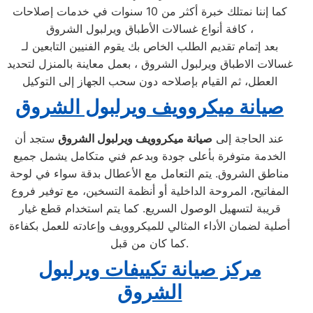
كما إننا نمتلك خبرة أكثر من 10 سنوات في خدمات إصلاحات
كافة أنواع غسالات الأطباق ويرلبول الشروق ،
بعد إتمام تقديم الطلب الخاص بك يقوم الفنيين التابعين لـ
غسالات الاطباق ويرلبول الشروق ، بعمل معاينة بالمنزل لتحديد
العطل، ثم القيام بإصلاحه دون سحب الجهاز إلى التوكيل
صيانة ميكروويف ويرلبول الشروق
عند الحاجة إلى
صيانة ميكروويف ويرلبول الشروق
ستجد أن
الخدمة متوفرة بأعلى جودة وبدعم فني متكامل يشمل جميع
مناطق الشروق. يتم التعامل مع الأعطال بدقة سواء في لوحة
المفاتيح، المروحة الداخلية أو أنظمة التسخين، مع توفير فروع
قريبة لتسهيل الوصول السريع. كما يتم استخدام قطع غيار
أصلية لضمان الأداء المثالي للميكروويف وإعادته للعمل بكفاءة
كما كان من قبل.
مركز صيانة تكييفات ويرلبول
الشروق