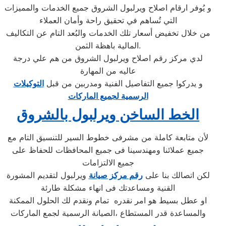
و يُوفر ارقام اصلاح ويرلبول الشروق جميع الخدمات والمميزات
التي تُساهم في تحقيق راحة وأمان العملاء
من خلال تخفيض أسعار تلك الخدمات والبُعد التام عن التكاليف
المالية باهظة الثمن.
لدي مركز رقم اصلاح ويرلبول الشروق من هم علي درجة
عاليه من المهارة
و يدركوا جميع التفاصيل الفنية ومدربين من قبل
التوكيلات
الرسمية لجميع الماركات
الخط الساخن ويرلبول بالشروق
لأن متابعة كاملة من مشرفى خطوط السير للتنسيق التام مع
جميع عملائنا ومهندسينا فى جميع المحافظات للحفاظ على
جميع الالتزامات
لكن اتصالك بنا على
رقم مركز صيانة
ويرلبول لتقديم المشورة
القنية ومساعدتك فى انهاء مشكلة طارئة
او عطل بسيط هو امر نقدره تمام ونقدم لك الحلول الممكنة
والمساعدة قدر المستطاع ،الصيانة الرسمية لجمع الماركات