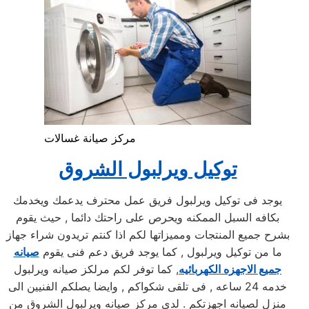
مركز صيانة غسالات
توكيل ويرلبول الشروق
يوجد فى توكيل ويرلبول فريق عمل محترف يدعمك ويخدمك
بكافه السبل الممكنه ويحرص على راحتك دائما , حيث يقوم
بشرح جميع المنتجات ومميزاتها لكم اذا كنتم تريدون شراء جهاز
ما من توكيل ويرلبول , كما يوجد فريق دعم فنى يقوم
صيانه
جميع الاجهزه الكهربائيه
, كما توفر لكم مرلكز صيانه ويرلبول
خدمه 24 ساعه , فى تلقى شكواكم , وايضا يصلكم الفنيين الى
منزل لصيانه اجهزتكم . لدي مركز صيانه ويرلبول الشروق من