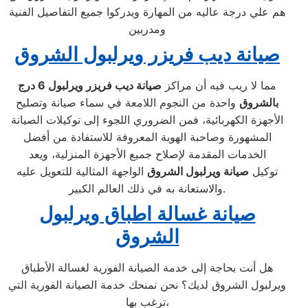
هم علي درجة عاليه من المهارة ويدركوا جميع التفاصيل الفنية
ومدربين
صيانة ديب فريزر ويرلبول الشروق
مما لا ريب فيه أن مراكز
صيانة ديب فريزر ويرلبول
6 درج
بالشروق
واحدة من النجوم اللامعة في سماء صيانة وتصليح
الأجهزة الكهربائية، فمن الضروري اللجوء إلى توكيلات الصيانة
المشهورة وصاحبة الهوية المعروفة للاستفادة من أفضل
الخدمات المقدمة لإصلاح جميع الأجهزة المنزلية، ويعد
توكيل
صيانة ويرلبول الشروق
الواجهة المثالية للتعويل عليه
والاستعانة به في ذلك العالم الكبير.
صيانة غسالة اطباق ويرلبول
الشروق
هل أنت بحاجة إلى خدمة الصيانة الفورية لغسالة الأطباق
ويرلبول الشروق لديك؟ نحن نمنحك خدمة الصيانة الفورية التي
ترغب بها،