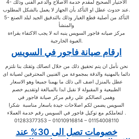
4- الاختيار الصحيح لمقدم خدمة الاصلاح والدعم الفنى وذلك
عند حدوث عطل او التأكد بأن الجهاز لا يعمل بالشكل المطلوب.
5- التأكد من أصلية قطع الغيار وذلك بالتدقيق الجيد لبلد الصنع
والمنشأ
مركز صيانه فاجور السويس ينبه انه لا يجب الاكتفاء بقراءة
العبوة الخارجية.
ارقام صيانة فاجور في السويس
نحن نأمل ان يتم تحقيق ذلك من خلال اتصالك وثقتك بنا نلتزم
دائما بالمهنية والدقة بمجموعة من الفنيين المحترفين لصيانة اى
عطل بالمنزل اضف الى ذلك ما يهمنا جميعا وهو الاسعار
الطبيعية و المقبولة لا نقبل ابدا بالمبالغة اوتقديم خصم
وهمى اتصالكم علي رقم مركز صيانة فاجور في
السويس يضمن لكم اصلاحات جيدة باسعار مناسبة شكرا
لتعاملكم مع توكيل فاجور في السويس رقم خدمة العملاء .
01283377353 – 01010916814 – 01154008110
خصومات تصل الى 30% عند