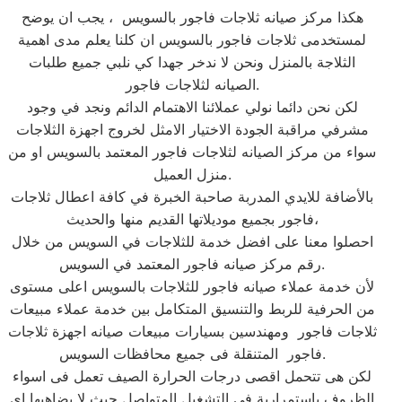
هكذا مركز صيانه ثلاجات فاجور بالسويس ، يجب ان يوضح
لمستخدمى ثلاجات فاجور بالسويس ان كلنا يعلم مدى اهمية
الثلاجة بالمنزل ونحن لا ندخر جهدا كي نلبي جميع طلبات
الصيانه لثلاجات فاجور.
لكن نحن دائما نولي عملائنا الاهتمام الدائم ونجد في وجود
مشرفي مراقبة الجودة الاختيار الامثل لخروج اجهزة الثلاجات
سواء من مركز الصيانه لثلاجات فاجور المعتمد بالسويس او من
منزل العميل.
بالأضافة للايدي المدربة صاحبة الخبرة في كافة اعطال ثلاجات
فاجور بجميع موديلاتها القديم منها والحديث،
احصلوا معنا على افضل خدمة للثلاجات في السويس من خلال
رقم مركز صيانه فاجور المعتمد في السويس.
لأن خدمة عملاء صيانه فاجور للثلاجات بالسويس اعلى مستوى
من الحرفية للربط والتنسيق المتكامل بين خدمة عملاء مبيعات
ثلاجات فاجور ومهندسين بسيارات مبيعات صيانه اجهزة ثلاجات
فاجور المتنقلة فى جميع محافظات السويس.
لكن هى تتحمل اقصى درجات الحرارة الصيف تعمل فى اسواء
الظروف باستمرارية فى التشغيل المتواصل حيث لا يضاهيها اى