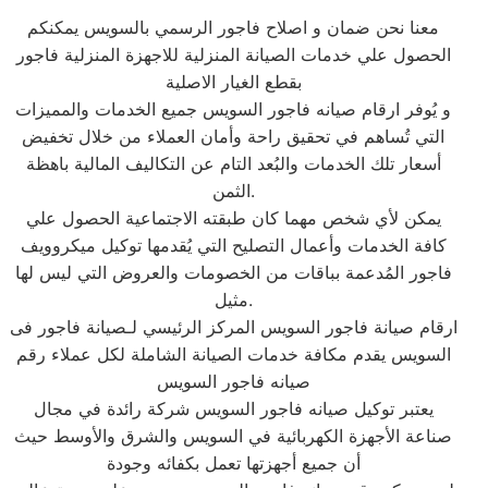
معنا نحن ضمان و اصلاح فاجور الرسمي بالسويس يمكنكم
الحصول علي خدمات الصيانة المنزلية للاجهزة المنزلية فاجور
بقطع الغيار الاصلية
و يُوفر ارقام صيانه فاجور السويس جميع الخدمات والمميزات
التي تُساهم في تحقيق راحة وأمان العملاء من خلال تخفيض
أسعار تلك الخدمات والبُعد التام عن التكاليف المالية باهظة
الثمن.
يمكن لأي شخص مهما كان طبقته الاجتماعية الحصول علي
كافة الخدمات وأعمال التصليح التي يُقدمها توكيل ميكروويف
فاجور المُدعمة بباقات من الخصومات والعروض التي ليس لها
مثيل.
ارقام صيانة فاجور السويس المركز الرئيسي لـصيانة فاجور فى
السويس يقدم مكافة خدمات الصيانة الشاملة لكل عملاء رقم
صيانه فاجور السويس
يعتبر توكيل صيانه فاجور السويس شركة رائدة في مجال
صناعة الأجهزة الكهربائية في السويس والشرق والأوسط حيث
أن جميع أجهزتها تعمل بكفائه وجودة