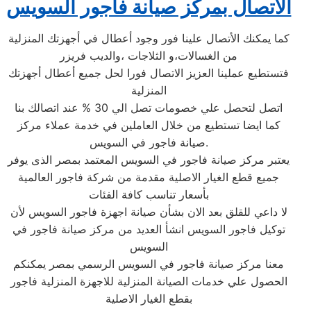
الاتصال بمركز صيانة فاجور السويس
كما يمكنك الأتصال علينا فور وجود أعطال في أجهزتك المنزلية
من الغسالات،و الثلاجات ،والديب فريزر
فتستطيع عملينا العزيز الاتصال فورا لحل جميع أعطال أجهزتك
المنزلية
اتصل لتحصل علي خصومات تصل الي 30 % عند اتصالك بنا
كما ايضا تستطيع من خلال العاملين في خدمة عملاء مركز
صيانة فاجور في السويس.
يعتبر مركز صيانة فاجور في السويس المعتمد بمصر الذى يوفر
جميع قطع الغيار الاصلية مقدمة من شركة فاجور العالمية
بأسعار تناسب كافة الفئات
لا داعي للقلق بعد الان بشأن صيانة اجهزة فاجور السويس لأن
توكيل فاجور السويس انشأ العديد من مركز صيانة فاجور في
السويس
معنا مركز صيانة فاجور في السويس الرسمي بمصر يمكنكم
الحصول علي خدمات الصيانة المنزلية للاجهزة المنزلية فاجور
بقطع الغيار الاصلية