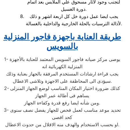
لتجنب وجود لاثار مسحوق علي الملابس بعد اتمام
دورة الغسيل.
يجب ايضا عمل دورة خل كل اربعة اشهر و ذلك
لأذالة الترسبات بالحلة الخارجية والداخلية بالغسالة.
طريقة العناية باجهزة فاجور المنزلية
بالسويس
1- يوصى مركز صيانه فاجور السويس المعتمد للعناية بالأجهزة
المنزلية الكهربائية انه
يجب قراءة ارشادات المستخدم المرفقة بالجهاز بعناية وذلك
سيؤدى الى المحاظفة على الاجهزة وتلاشى الاعطال.
2- كذلك ضرورة اختيار المكان المناسب لوضع الجهاز المنزلى
يساهم فى أطالة عمر الجهاز
ومن شأنه ايضا رفع قدرة وكفاءة الجهاز.
3- تحديد موعد مناسب لعمل فحص للجهاز يفضل نصف سنوى
كحد اقصى
او بحسب الاستخدام والهدف منه الاقلال من حدوث الاعطال.