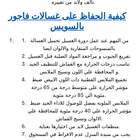
تالف ولابد من تغييره.
كيفية الحفاظ على غسالات فاجور
بالسويس
من المهم عند عمل دورة الغسيل تحميل الغسالة
بالمنسوجات المتقاربة والالوان ايضا.
تفريغ الجيوب و مراجعة المواد الصلبة فبل الغسيل.
تناسب درجات الحرارة مع القماش للتنظيف الجيد
و المحافظة علي اللون ونسيج الملابس.
تجميع الملابس القطنية ذات اللون الابيض ضبط
مؤشر الحرارة علي متوسط درجة من 65 درجة
مئوية الي 85 درحة مئوية.
الملابس الملونة يفضل للوصول للاداء الجيد ضبط
مؤشر الحرارة علي 40 درجة مئوية للمحافظة علي
الالوان ونسيج القماش.
منظفات الغسيل لابد من اختيارها بعناية.
يجب من سيدة المنزل عدم الافراط في المسحوق