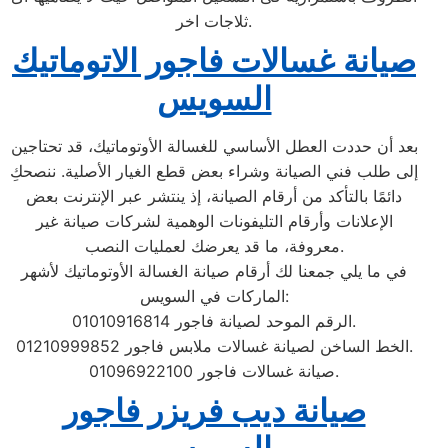
ثلاجات اخر.
صيانة غسالات فاجور الاتوماتيك
السويس
بعد أن حددت العطل الأساسي للغسالة الأوتوماتيك، قد تحتاجين
إلى طلب فني الصيانة وشراء بعض قطع الغيار الأصلية. ننصحكِ
دائمًا بالتأكد من أرقام الصيانة، إذ ينتشر عبر الإنترنت بعض
الإعلانات وأرقام التليفونات الوهمية لشركات صيانة غير
معروفة، ما قد يعرضك لعمليات النصب.
في ما يلي جمعنا لك أرقام صيانة الغسالة الأوتوماتيك لأشهر
الماركات في السويس:
الرقم الموحد لصيانة فاجور 01010916814.
الخط الساخن لصيانة غسالات ملابس فاجور 01210999852.
صيانة غسالات فاجور 01096922100.
صيانة ديب فريزر فاجور