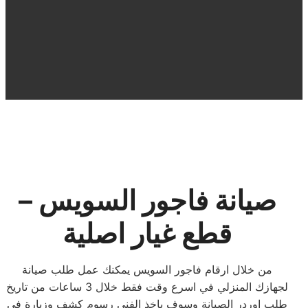
صيانة فاجور السويس –
قطع غيار اصلية
من خلال ارقام فاجور السويس يمكنك عمل طلب صيانة
لجهازك المنزلي في اسرع وقت فقط خلال 3 ساعات من تاريخ
طلب اوردر الصيانة وسوف ياخذ الفني رسوم كشف وزيارة في