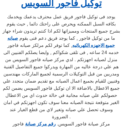
توكيل فاجور السويس
يوجد فى توكيل فاجور فريق عمل محترف يدعمك ويخدمك
بكافه السبل الممكنه ويحرص على راحتك دائما , حيث يقوم
بشرح جميع المنتجات ومميزاتها لكم اذا كنتم تريدون شراء جهاز
ما من توكيل فاجور , كما يوجد فريق دعم فنى يقوم
صيانه
جميع الاجهزه الكهربائيه
, كما توفر لكم مرلكز صيانه فاجور
خدمه 24 ساعه , فى تلقى شكواكم , وايضا يصلكم الفنيين الى
منزل لصيانه اجهزتكم . لدي مركز صيانه فاجور السويس من
هم علي درجة عاليه من المهارة ويدركوا جميع التفاصيل الفنية
ومدربين من قبل التوكيلات الرسمية لجميع الماركات مهندسين
وفنيين للقيام بجميع اعمال الصيانه مع تقديم ضمان متجدد علي
جميع الاعطال بالاضافة الا ان توكيل فاجور السويس يضمن لكم
حصولكم علي صيانه مجانية في حالة حدوث اي من الاعطال
الغير متوقعة نتيجة الصيانه معنا سوف تكون اجهزتكم في امان
وسوف تحصل علي صيانه وتغير لاي من قطع الغيار عند
الضرورة .
مركز صيانة فاجور السويس.
رقم مركز صيانة
فاجور