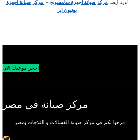
لدينا ايضا
مركز صيانة اجهزة سامسونج
–
مركز صيانة اجهزة
يونيون اير
احجز موعدك الان
مركز صيانة في مصر
مرحبا بكم فى مركز صيانة الغسالات و الثلاجات بمصر
Twitter