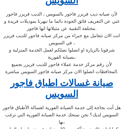
السويس
لأن صيانه ديب فريزر فاجور بالسويس ، الديب فريزر فاجور
غني عن التعريف فائق الجودة دائما ما تبهرنا بموديلات فريدة و
مختلفة التقنية عن مثيلاتها انها فاجور.
انت الان تتعامل مع خبراء من مركز صيانه فاجور للديب فريزر
في السويس ،
شرفونا بالزيارة او اتصلوا نصلكم لعمل الخدمة المنزلية و
بصيانة الفورية،
لأن رقم مركز خدمة عملاء فاجور للديب فريزر بجميع
المحافظات اتصلوا الان مركز صيانه فاجور السويس مباشرة.
صيانة غسالات اطباق فاجور
السويس
هل أنت بحاجة إلى خدمة الصيانة الفورية لغسالة الأطباق فاجور
السويس لديك؟ نحن نمنحك خدمة الصيانة الفورية التي ترغب
بها،