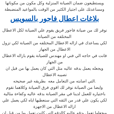
ويستطيعون ضمان الصيانة المنزلية وكل مكون من مكوناتها
ومساعدتك على اجتياز الكثير من الوقت بالمواعيد المنضبطة
بلاغات اعطال فاجور بالسويس
نوفر لك من صيانة فاجور فريق يقوم علي الصيانة لكل الاعطال
المختلفه من الصيانة
لكي يساعدك في ازاله الاعطال المختلفه من الصيانة لكي تزول
الاعطال من الجهاز
فانت في حاجه الي فني او مهندس للصيانة يقوم بازاله الاعطال
من الجهاز
ويجعله يعمل بدقه عاليه مثل التي كان يعمل بها من قبل ان
تصيبه الاعطال
التي اصابته من التعامل معه بطريقه غير صحيحه.
وايضا من الصيانة نوفر لك اقوي فرق الصيانة وكلاهما نقوم
باختياره للعمل لدينا في مقر الصيانة بدقه عاليه وكفاءة مثالية
لكي يكون علي قدر من الثقه التي سنعطيها اياه لكي يعمل علي
ازاله الاعطال من الاجهزة
ويجعلها تعمل بدقه عاليه كالدقه التي كانت تعمل بها من قبل ان