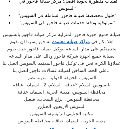
“تقنيات متطورة لجودة أفضل: مركز صيانة فاجور في
السويس”
“حلول مخصصة: صيانة فاجور الشاملة في السويس”
“بموثوقية ودقة: خدمات صيانة فاجور في السويس”
صيانة جميع اجهزة فاجور المنزلية مركز صيانة فاجور بالسويس
اهلا بكم فى
مراكز صيانة معتمدة
لفاجور يسرنا ان نقوم
بخدمتكم على مدار الساعه بتوكيل صيانة فاجور حيث نقوم
بصيانة جميع اجهزة شركة فاجور وذلك على مدار الساعه
عملاؤنا الكرام نحن فى توكيل فاجور المعتمد بالسويس اتصل بنا
على الخط الساخن لصيانة غسالات فاجور اتصل بنا…
السويس، الحديقة الدولية، مدينة نصر
السويس السلام ٢عتاقه، السلام، 2، السماد،، عتاقة،
محافظة السويس، مدينة الحرية، السماد، عتاقة
محافظة السويس، ابراج السحاب، فيصل
السويس الاربعين، الجناين
مكتبة الجنايني الرئيسية، السويس
مدينة الحريه، السماد، عتاقة، محافظة السويس