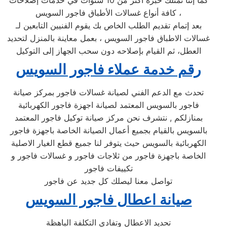
كما إننا نمتلك خبرة أكثر من 10 سنوات في خدمات إصلاحات
كافة أنواع غسالات الأطباق فاجور السويس ،
بعد إتمام تقديم الطلب الخاص بك يقوم الفنيين التابعين لـ
غسالات الاطباق فاجور السويس ، بعمل معاينة بالمنزل لتحديد
العطل، ثم القيام بإصلاحه دون سحب الجهاز إلى التوكيل
رقم خدمة عملاء فاجور السويس
تحدث مع الدعم الفني لصيانة غسالات فاجور بمركز صيانة
فاجور بالسويس المعتمد لصيانة اجهزة فاجور الكهربائية
بمنازلكم , نتشرف نحن مركز صيانة توكيل فاجور المعتمد
بالسويس بالقيام بجميع أعمال الصيانة الخاصة باجهزة فاجور
الكهربائية بالسويس حيث يتوفر لنا جميع قطع الغيار الاصلية
الخاصة باجهزة فاجور من ثلاجات فاجور و غسالات فاجور و
تكييفات فاجور
تواصل معنا ليصلك كل جديد عن فاجور
صيانة اعطال فاجور السويس
تحديد الاعطال وتفادي التكلفة الباهظة