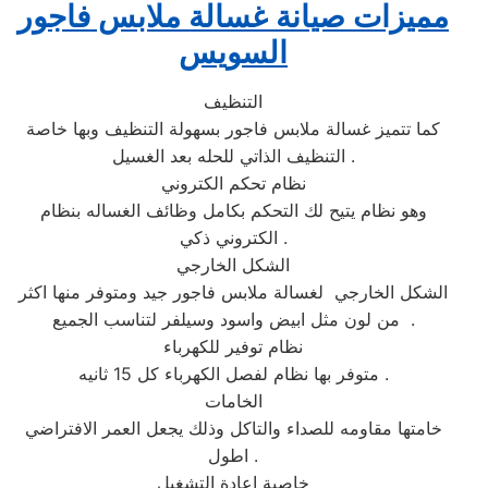
مميزات صيانة غسالة ملابس فاجور
السويس
التنظيف
كما تتميز غسالة ملابس فاجور بسهولة التنظيف وبها خاصة
التنظيف الذاتي للحله بعد الغسيل .
نظام تحكم الكتروني
وهو نظام يتيح لك التحكم بكامل وظائف الغساله بنظام
الكتروني ذكي .
الشكل الخارجي
الشكل الخارجي لغسالة ملابس فاجور جيد ومتوفر منها اكثر
من لون مثل ابيض واسود وسيلفر لتناسب الجميع .
نظام توفير للكهرباء
متوفر بها نظام لفصل الكهرباء كل 15 ثانيه .
الخامات
خامتها مقاومه للصداء والتاكل وذلك يجعل العمر الافتراضي
اطول .
خاصية اعادة التشغيل