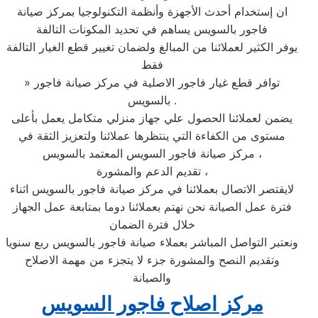
ان إستخدام أحدث الأجهزة وأنظمة التكنولوجيا بمركز صيانة
فاجور بالسويس يساهم في تحديد المكونات التالفة
يوفر الكثير لعملائنا من المبالغ ولضمان تغيير قطع الغيار التالفة
فقط
» توافر قطع غيار فاجور الاصلية في مركز صيانة فاجور
بالسويس .
يضمن لعملائنا الحصول علي جهاز منزلي متكامل يعمل بأعلى
مستوى من الكفاءة التي ينتظرها عملائنا ولتعزيز الثقة في
مركز صيانة فاجور السويس المعتمد بالسويس ،
تقديم الدعم والمشورة ،
لايقتصر الاتصال بعملائنا في مركز صيانة فاجور بالسويس اثناء
فترة عمل الصيانة نحن نهتم بعملائنا دوما بمتابعة عمل الجهاز
خلال فترة الضمان
ونعتبر التواصل المباشر بعملاء صيانة فاجور بالسويس ربع سنويا
وتقديم النصح والمشورة جزء لا يتجزء من مهمة الاصلاح
والصيانة
مركز اصلاح فاجور السويس