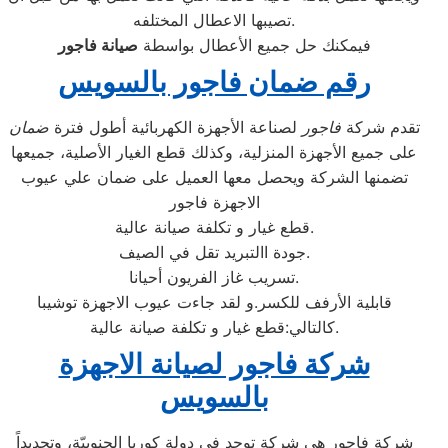
تصيبها الاعطال المختلفه.
فيمكنك حل جميع الأعطال بواسطة
صيانة
فاجور
رقم ضمان فاجور بالسويس
تقدم شركة
فاجور
لصناعة الأجهزة الكهربائية أطول فترة
ضمان
على جميع الأجهزة المنزلية، وكذلك قطع الغيار الأصلية، جميعها
تضمنها الشركة ويحصل معها العميل على ضمان علي عيوب
الاجهزة فاجور
قطع غيار و تكلفة صيانة عالية.
جودة االتبريد تقل في الصيف.
تسريب غاز الفريون أحيانا.
قابلية الأرفف للكسر.و لقد جاءت عيوب الاجهزة توشيبا
كالتالي:قطع غيار و تكلفة صيانة عالية.
شركة فاجور لصيانة الاجهزة
بالسويس
شركة فاجور هي شركة توجد في دولة كوريا الجنوبيّة، وتحديداً