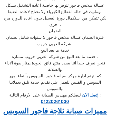
غسالة ملابس فاجور تتوفر بها خاصية اعادة التشغيل بشكل
اتوماتيك في حالة انقطاع الكهرباء ولا تحتاج لاعادة الضبط
لكن تتمكن من استكمال دورة الغسيل بدون اعاده للدوره مره
اخرى .
الضمان
فترة الضمان غسالة ملابس فاجور 5 سنوات شامل بضمان
شركة العربي جروب .
خدمة ما بعد البيع
خدمة ما بعد البيع من شركة العربي جروب ممتازه .
فنحن نعرف جيدا اننا بصدد منتج فائق الجودة يمتاز بقوة الاداء
والصلابة
كما تهتم ادارة مركز صيانه فاجور بالسويس بأنتقاء امهر
السويس و الفنيين للعمل علي تقديم خدمة تليق بعملائنا
بالسويس.
ليصلكم مهندس الصيانة على الأرقام التالية :
إتصل الآن
01220261030
مميزات صيانة ثلاجة فاجور السويس