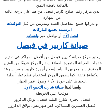
المالية باهظة الثمن.
لدي مركز رقم اصلاح كاريير فيصل من هم علي درجة عاليه
من المهارة
و يدركوا جميع التفاصيل الفنية ومدربين من قبل
التوكيلات
الرسمية لجميع الماركات
اتصل الآن
أو تواصل عبر
واتساب
صيانة كاريير في فيصل
يعتبر مركز صيانة كاريير فيصل من أفضل المراكز في تقديم
خدمات الصيانة المتميزة للعملاء. يقدم المركز فريقًا من الفنيين
المحترفين والمدربين للقيام بإصلاح أجهزة كاريير مصر بسرعة
وكفاءة فائقة. كما يضمن المركز استخدام قطع غيار أصلية
للحفاظ على جودة الأداء وطول عمر الجهاز.
وايضا لدينا
صيانة شارب التجمع الاول
موقعنا علي الخريطة
فيصل الجيزة، شارع الملك فيصل، بولاق الدكرور
فيصل العشرين المساكن، كفر طهرمس، بولاق الدكرور