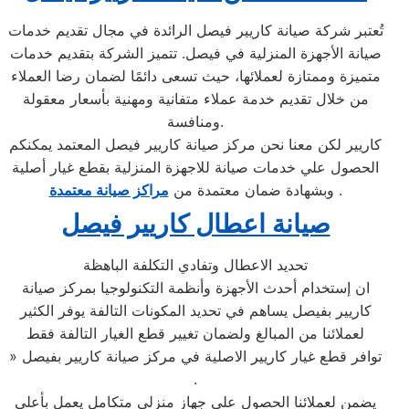
تُعتبر شركة صيانة كاريير فيصل الرائدة في مجال تقديم خدمات
صيانة الأجهزة المنزلية في فيصل. تتميز الشركة بتقديم خدمات
متميزة وممتازة لعملائها، حيث تسعى دائمًا لضمان رضا العملاء
من خلال تقديم خدمة عملاء متفانية ومهنية بأسعار معقولة
ومنافسة.
كاريير لكن معنا نحن مركز صيانة كاريير فيصل المعتمد يمكنكم
الحصول علي خدمات صيانة للاجهزة المنزلية بقطع غيار أصلية
.
وبشهادة ضمان معتمدة من
مراكز صيانة معتمدة
صيانة اعطال كاريير فيصل
تحديد الاعطال وتفادي التكلفة الباهظة
ان إستخدام أحدث الأجهزة وأنظمة التكنولوجيا بمركز صيانة
كاريير بفيصل يساهم في تحديد المكونات التالفة يوفر الكثير
لعملائنا من المبالغ ولضمان تغيير قطع الغيار التالفة فقط
» توافر قطع غيار كاريير الاصلية في مركز صيانة كاريير بفيصل
.
يضمن لعملائنا الحصول علي جهاز منزلي متكامل يعمل بأعلى