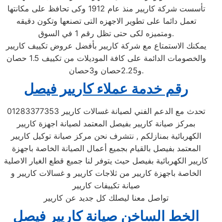
تأسست شركة كاريير منذ عام 1912 وكى تحافظ على مكانتها
تعمل دائما على تطوير الاجهزه التى تصنعها وتكون دقيقه
ومتميزه لكى حتى تظل رقم 1 في السوق.
يمكنك الاستمتاع مع شركة كاريير بأفضل عروض تكييف كاريير
والخصومات الدائمة على كافة الموديلات من تكييف 1.5 حصان
و2.25حصان و3حصان.
رقم خدمة عملاء كاريير فيصل
تحدث مع الدعم الفني لصيانة غسالات كاريير 01283377353
بمركز صيانة كاريير بفيصل المعتمد لصيانة اجهزة كاريير
الكهربائية بمنازلكم , نتشرف نحن مركز صيانة توكيل كاريير
المعتمد بفيصل بالقيام بجميع أعمال الصيانة الخاصة باجهزة
كاريير الكهربائية بفيصل حيث يتوفر لنا جميع قطع الغيار الاصلية
الخاصة باجهزة كاريير من ثلاجات كاريير و غسالات كاريير و
صيانة تكييفات كاريير
تواصل معنا ليصلك كل جديد عن كاريير
الخط الساخن صيانة كاريير فيصل