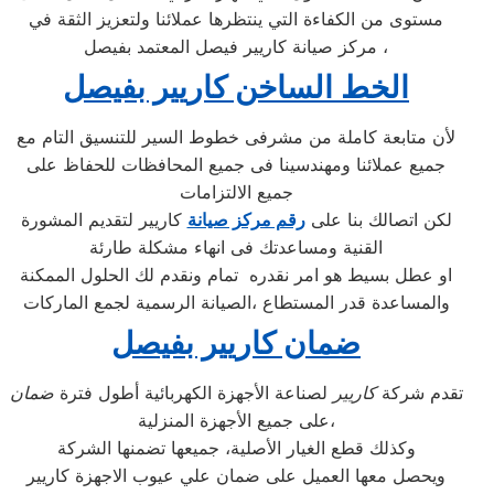
مستوى من الكفاءة التي ينتظرها عملائنا ولتعزيز الثقة في
مركز صيانة كاريير فيصل المعتمد بفيصل ،
الخط الساخن كاريير بفيصل
لأن متابعة كاملة من مشرفى خطوط السير للتنسيق التام مع
جميع عملائنا ومهندسينا فى جميع المحافظات للحفاظ على
جميع الالتزامات
لكن اتصالك بنا على
رقم مركز صيانة
كاريير لتقديم المشورة
القنية ومساعدتك فى انهاء مشكلة طارئة
او عطل بسيط هو امر نقدره تمام ونقدم لك الحلول الممكنة
والمساعدة قدر المستطاع ،الصيانة الرسمية لجمع الماركات
ضمان كاريير بفيصل
تقدم شركة
كاريير
لصناعة الأجهزة الكهربائية أطول فترة
ضمان
على جميع الأجهزة المنزلية،
وكذلك قطع الغيار الأصلية، جميعها تضمنها الشركة
ويحصل معها العميل على ضمان علي عيوب الاجهزة كاريير