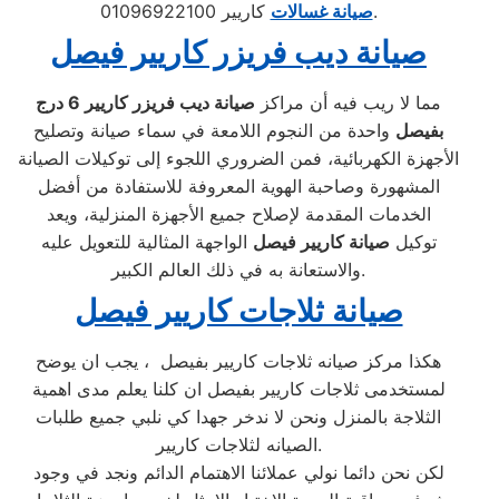
كاريير 01096922100.
صيانة غسالات
صيانة ديب فريزر كاريير فيصل
مما لا ريب فيه أن مراكز
صيانة ديب فريزر كاريير
6 درج
بفيصل
واحدة من النجوم اللامعة في سماء صيانة وتصليح
الأجهزة الكهربائية، فمن الضروري اللجوء إلى توكيلات الصيانة
المشهورة وصاحبة الهوية المعروفة للاستفادة من أفضل
الخدمات المقدمة لإصلاح جميع الأجهزة المنزلية، ويعد
توكيل
صيانة كاريير فيصل
الواجهة المثالية للتعويل عليه
والاستعانة به في ذلك العالم الكبير.
صيانة ثلاجات كاريير فيصل
هكذا مركز صيانه ثلاجات كاريير بفيصل ، يجب ان يوضح
لمستخدمى ثلاجات كاريير بفيصل ان كلنا يعلم مدى اهمية
الثلاجة بالمنزل ونحن لا ندخر جهدا كي نلبي جميع طلبات
الصيانه لثلاجات كاريير.
لكن نحن دائما نولي عملائنا الاهتمام الدائم ونجد في وجود