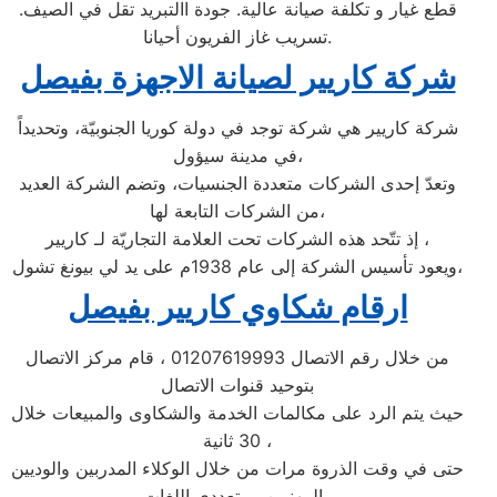
قطع غيار و تكلفة صيانة عالية. جودة االتبريد تقل في الصيف.
تسريب غاز الفريون أحيانا.
شركة كاريير لصيانة الاجهزة بفيصل
شركة كاريير هي شركة توجد في دولة كوريا الجنوبيّة، وتحديداً
في مدينة سيؤول،
وتعدّ إحدى الشركات متعددة الجنسيات، وتضم الشركة العديد
من الشركات التابعة لها،
إذ تتّحد هذه الشركات تحت العلامة التجاريّة لـ كاريير ،
ويعود تأسيس الشركة إلى عام 1938م على يد لي بيونغ تشول،
ارقام شكاوي كاريير بفيصل
من خلال رقم الاتصال 01207619993 ، قام مركز الاتصال
بتوحيد قنوات الاتصال
حيث يتم الرد على مكالمات الخدمة والشكاوى والمبيعات خلال
30 ثانية ،
حتى في وقت الذروة مرات من خلال الوكلاء المدربين والوديين
والمهنيين ومتعددي اللغات