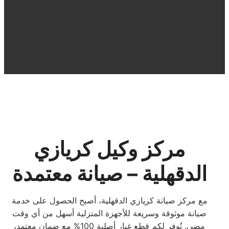
مركز وكيل كريازي
الدقهلية – صيانة معتمدة
مع مركز صيانة كريازي الدقهلية، أصبح الحصول على خدمة
صيانة موثوقة وسريعة للأجهزة المنزلية أسهل من أي وقت
مضى. نُوفر لكم قطع غيار أصلية 100% مع ضمان معتمد،