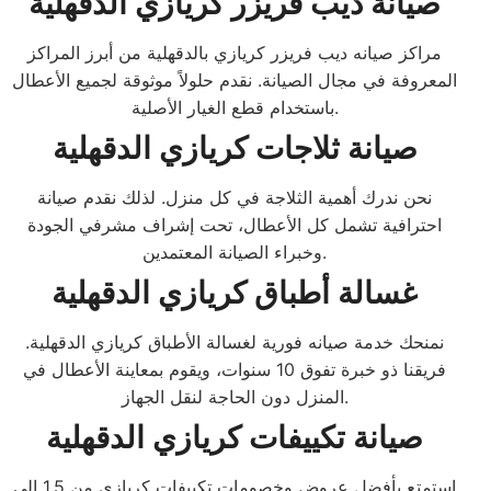
صيانة ديب فريزر كريازي الدقهلية
مراكز صيانه ديب فريزر كريازي بالدقهلية من أبرز المراكز
المعروفة في مجال الصيانة. نقدم حلولاً موثوقة لجميع الأعطال
باستخدام قطع الغيار الأصلية.
صيانة ثلاجات كريازي الدقهلية
نحن ندرك أهمية الثلاجة في كل منزل. لذلك نقدم صيانة
احترافية تشمل كل الأعطال، تحت إشراف مشرفي الجودة
وخبراء الصيانة المعتمدين.
غسالة أطباق كريازي الدقهلية
نمنحك خدمة صيانه فورية لغسالة الأطباق كريازي الدقهلية.
فريقنا ذو خبرة تفوق 10 سنوات، ويقوم بمعاينة الأعطال في
المنزل دون الحاجة لنقل الجهاز.
صيانة تكييفات كريازي الدقهلية
استمتع بأفضل عروض وخصومات تكييفات كريازي من 1.5 إلى