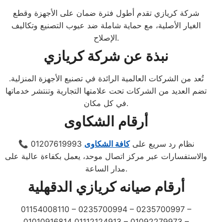
شركة كريازي تقدم أطول فترة ضمان على الأجهزة وقطع
الغيار الأصلية، مع حماية شاملة ضد عيوب التصنيع وتكاليف
الإصلاح.
نبذة عن شركة كريازي
تُعد من الشركات العالمية الرائدة في تصنيع الأجهزة المنزلية.
تضم العديد من الشركات تحت علامتها التجارية وتنتشر خدماتها
في كل مكان.
أرقام الشكاوى
📞 01207619993 نظام رد سريع على
كافة الشكاوى
والاستفسارات عبر مركز اتصال موحد، يعمل بكفاءة عالية على
مدار الساعة.
أرقام صيانه كريازي الدقهلية
01154008110 – 0235700994 – 0235700997 –
01010916814 01112124913 – 01092279973 –