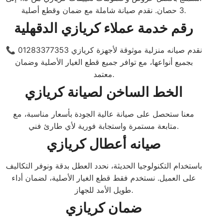
3 حصان. نقدم صيانة شاملة مع ضمان وقطع أصلية.
رقم خدمة عملاء كريازي الدقهلية
📞 01283377353 نقدم صيانه منزلية موثوقة لأجهزة كريازي
بجميع أنواعها، مع توافر جميع قطع الغيار الأصلية وضمان
معتمد.
الخط الساخن لصيانة كريازي
معنا ستحصل على صيانة عالية الجودة بأسعار مناسبة، مع
متابعة مستمرة واستجابة فورية لأي طارئ فني.
صيانه أعطال كريازي
باستخدام التكنولوجيا الحديثة، نحدد العطل بدقة ونوفر التكاليف
على العميل. نستخدم فقط قطع الغيار الأصلية، لضمان أداء
طويل الأمد للجهاز.
ضمان كريازي