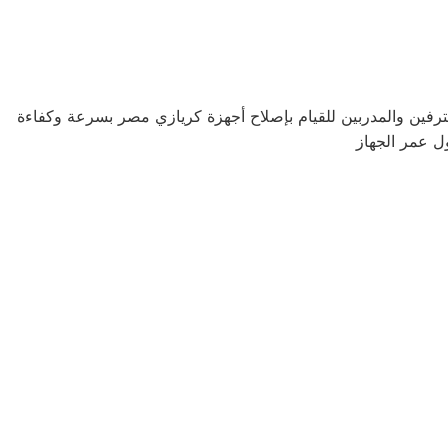
حترفين والمدربين للقيام بإصلاح أجهزة كريازي مصر بسرعة وكفاءة