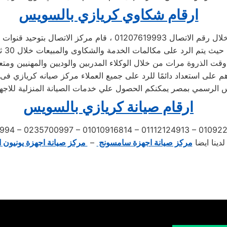
ارقام شكاوي كريازي بالسويس
اتصال 01207619993 ، قام مركز الاتصال بتوحيد قنوات الاتصال
 الخدمة والشكاوى والمبيعات خلال 30 ثانية ،
قت الذروة مرات من خلال الوكلاء المدربين والوديين والمهنيين ومتع
هم على استعداد دائمًا للرد على جميع العملاء مركز صيانه كريازي ف
الرسمي بمصر يمكنكم الحصول علي خدمات الصيانة المنزلية للاجهزة 
ارقام صيانة كريازي بالسويس
994 – 0235700997 – 01010916814 – 01112124913 – 0109
لدينا ايضا
مركز صيانة اجهزة سامسونج
–
مركز صيانة اجهزة يونيون ا