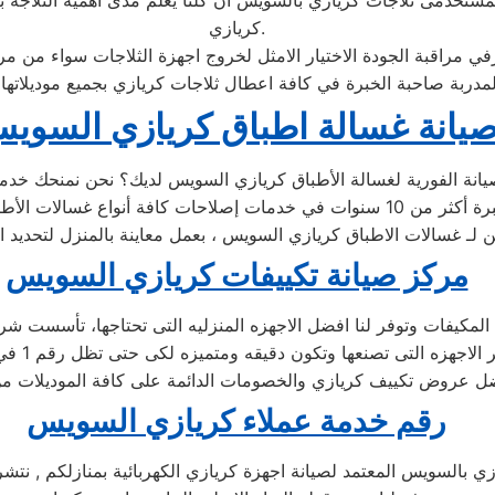
تخدمى ثلاجات كريازي بالسويس ان كلنا يعلم مدى اهمية الثلاجة بال
كريازي.
يانة غسالة اطباق كريازي السوي
عين لـ غسالات الاطباق كريازي السويس ، بعمل معاينة بالمنزل لتحديد 
مركز صيانة تكييفات كريازي السويس
رقم خدمة عملاء كريازي السويس
ي بالسويس المعتمد لصيانة اجهزة كريازي الكهربائية بمنازلكم , نتش