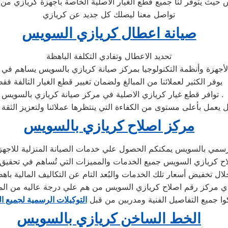
س حيث يتوفر لنا جميع قطع الغيار الاصلية الخاصة باجهزة كريازي من
تواصل معنا ليصلك كل جديد عن كريازي
صيانة اعطال كريازي السويس
تحديد الاعطال وتفادي التكلفة الباهظة
أجهزة وأنظمة التكنولوجيا بمركز صيانة كريازي بالسويس يساهم في تح
يوفر الكثير لعملائنا من المبالغ ولضمان تغيير قطع الغيار التالفة فق
» توافر قطع غيار كريازي الاصلية في مركز صيانة كريازي بالسويس .
مركز اصلاح كريازي بالسويس
سمي بالسويس يمكنكم الحصول علي خدمات الصيانة المنزلية للاجهزة ا
لاح كريازي السويس جميع الخدمات والمميزات التي تُساهم في تحقيق 
ي مركز رقم اصلاح كريازي السويس من هم علي درجة عاليه من الم
وا جميع التفاصيل الفنية ومدربين من قبل
التوكيلات الرسمية لجميع ا
الخط الساخن كريازي بالسويس