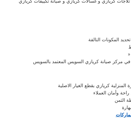
 ثلاجات كريازي و غسالات كريازي و صيانة تكييفات كريازي
ديد المكونات التالفة
ط
لمنزلية كريازي بقطع الغيار الاصلية
راحة وأمان العملاء
هارة
لماركات