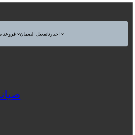
اخبارنا
تفعيل الضمان
فروعنا
ص
صيانة ك