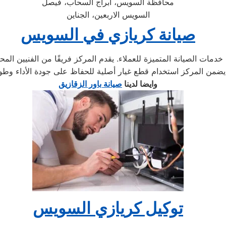
محافظة السويس، ابراج السحاب، فيصل
السويس الاربعين، الجناين
صيانة كريازي في السويس
مات الصيانة المتميزة للعملاء. يقدم المركز فريقًا من الفنيين الم
وايضا لدينا
صيانة باور الزقازيق
توكيل كريازي السويس