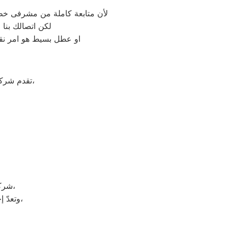
لأن متابعة كاملة من مشرفى خطو
لكن اتصالك بنا
او عطل بسيط هو امر نقد
على جميع الأجهزة المنزلية،
تقدم شرك
شركة كريازي هي شركة توجد في دولة كوريا الجنوبيّة، وتحديداً في مدينة سيؤول،
وتعدّ إحدى الشركات متعددة الجنسيات، وتضم الشركة العديد من الشركات التابعة لها،