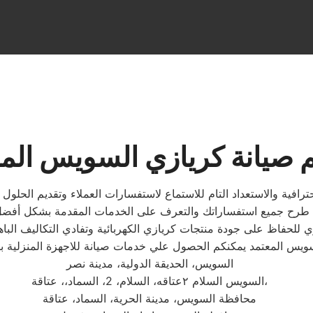
 صيانة كريازي السويس الم
فية والاستعداد التام للاستماع لاستفسارات العملاء وتقديم الحلول ا
مة. يمكنك طرح جميع استفساراتك والتعرف على الخدمات المقدمة بشكل أ
ويس المعتمد يمكنكم الحصول علي خدمات صيانة للاجهزة المنزلية 
السويس، الحديقة الدولية، مدينة نصر
السويس السلام ٢عتاقه، السلام، 2، السماد،، عتاقة،
محافظة السويس، مدينة الحرية، السماد، عتاقة