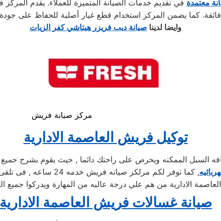
نة معتمدة
في تقديم خدمات الصيانة المتميزة للعملاء. يقدم المركز فر
وايضا لدينا
صيانة ديب فريزر هيتاشي كفر الزيات
مركز صيانة فريش
توكيل فريش العاصمة الادارية
لسبل الممكنه ويحرص على راحتك دائما , حيث يقوم بشرح جميع المن
ربائيه
, كما توفر لكم مرلكز صيا
عاصمة الادارية من هم علي درجة عاليه من المهارة ويدركوا جميع الت
صيانة غسالات فريش العاصمة الادارية