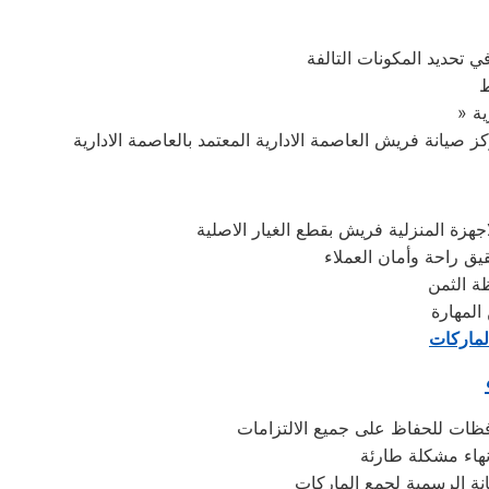
 تحديد المكونات التالفة
ط
هزة المنزلية فريش بقطع الغيار الاصلية
يق راحة وأمان العملاء
المهارة
لماركات
فظات للحفاظ على جميع الالتزامات
هاء مشكلة طارئة
نة الرسمية لجمع الماركات