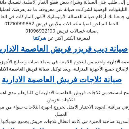
إلى طلب فني الصيانة وشراء بعض قطع الغيار الأصلية. ننصحكِ دائمًا ب
الخط الساخن لصيانة غسالات ملابس فريش 01210999852.
صيانة غسالات فريش 01096922100.
لمعرفة الكثير اكتر عن
شركتنا
صيانة ديب فريزر فريش العاصمة الاداري
واحدة من النجوم اللامعة في سماء صيانة وتصليح الأجهزة 
صلاح جميع الأجهزة المنزلية، ويعد توكيل
صيانة فريش العاصمة الادار
صيانة ثلاجات فريش العاصمة الادارية
 لمستخدمى ثلاجات فريش بالعاصمة الادارية ان كلنا يعلم مدى اهمية 
لثلاجات فريش.
رفي مراقبة الجودة الاختيار الامثل لخروج اجهزة الثلاجات سواء من مر
العميل.