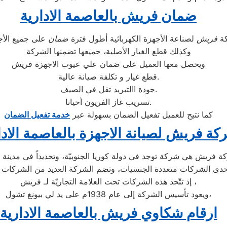
ضمان فريش بالعاصمة الادارية
كة
فريش
لصناعة الأجهزة الكهربائية أطول فترة
ضمان
وكذلك قطع الغيار الأصلية، جميعها تضمنها الشركة
ويحصل معها العميل على ضمان علي عيوب الاجهزة فريش
قطع غيار و تكلفة صيانة عالية.
جودة االتبريد تقل في الصيف.
تسريب غاز الفريون أحيانا.
كما نتيح للعميل تفعيل الضمان بسهولة عبر
خدمة تفعيل الضمان
كة فريش لصيانة الاجهزة بالعاصمة الادا
إذ تتّحد هذه الشركات تحت العلامة التجاريّة لـ فريش ،
ويعود تأسيس الشركة إلى عام 1938م على يد لي بيونغ تشول،
ارقام شكاوي فريش بالعاصمة الادارية