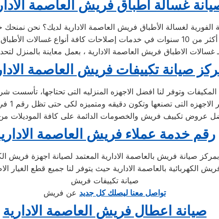
يانة غسالة اطباق فريش العاصمة الادار
لـ غسالات الاطباق فريش العاصمة الادارية ، بعمل معاينة بالمنزل لتح
كز صيانة تكييفات فريش العاصمة الادار
رقم خدمة عملاء فريش العاصمة الاداري
حدث مع الدعم الفني لصيانة غسالات فريش 01283377353 بمركز صيانة فريش بالعاصمة الادارية المع
ة فريش الكهربائية بالعاصمة الادارية حيث يتوفر لنا جميع قطع الغي
صيانة تكييفات فريش
تواصل معنا ليصلك كل جديد
عن فريش
صيانة اعطال فريش العاصمة الادارية