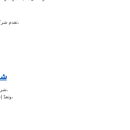
على جميع الأجهزة المنزلية،
تقدم شر
شر
شركة فريش هي شركة توجد في دولة كوريا الجنوبيّة، وتحديداً في مدينة سيؤول،
وتعدّ إحدى الشركات متعددة الجنسيات، وتضم الشركة العديد من الشركات التابعة لها،