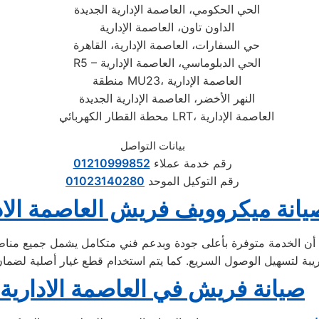
الحي الحكومي، العاصمة الإدارية الجديدة
الداون تاون، العاصمة الإدارية
حي السفارات، العاصمة الإدارية، القاهرة
R5 – الحي الدبلوماسي، العاصمة الإدارية
منطقة MU23، العاصمة الإدارية
النهر الأخضر، العاصمة الإدارية الجديدة
محطة القطار الكهربائي LRT، العاصمة الإدارية
بيانات التواصل
رقم خدمة عملاء
01210999852
رقم التوكيل الموحد
01023140280
 صيانة ميكروويف فريش العاصمة الاد
ن الخدمة متوفرة بأعلى جودة وبدعم فني متكامل يشمل جميع مناطق ا
صيانة فريش في العاصمة الادارية