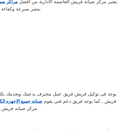
يعتبر مركز صيانة فريش العاصمة الادارية من أفضل
مراكز صيا
مصر بسرعة وكفاءة فائقة. كما يضمن المركز استخدام قطع غيار أصلية للحفاظ على جودة الأداء وطول عمر الجهاز.
يوجد فى توكيل فريش فريق عمل محترف يدعمك ويخدمك بكافه ا
فريش , كما يوجد فريق دعم فنى يقوم
صيانه جميع الاجهزه الكه
مركز صيانه فريش ال