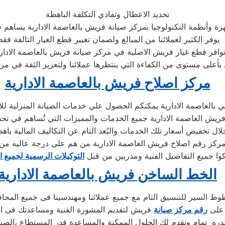
تحديد الاعطال وتفادي التكلفة الباهظة
ة وأنظمة التكنولوجيا بمركز صيانة فريش بالعاصمة الادارية يساهم في
يوفر الكثير لعملائنا من المبالغ ولضمان تغيير قطع الغيار التالفة فق
مركز اصلاح فريش بالعاصمة الادارية
العاصمة الادارية يمكنكم الحصول علي خدمات الصيانة المنزلية للاج
 فريش العاصمة الادارية جميع الخدمات والمميزات التي تُساهم في تحق
ركز رقم اصلاح فريش العاصمة الادارية من هم علي درجة عاليه من 
كوا جميع التفاصيل الفنية ومدربين من قبل
التوكيلات الرسمية لجميع ا
الخط الساخن فريش بالعاصمة الادارية
ط السير للتنسيق التام مع جميع عملائنا ومهندسينا فى جميع المحا
 على
رقم مركز صيانة
فريش لتقديم المشورة القنية ومساعدتك فى ان
ره تمام ونقدم لك الحلول الممكنة والمساعدة قدر المستطاع ،الصيا