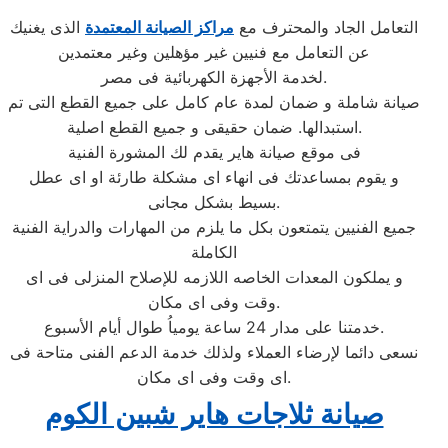
التعامل الجاد والمحترف مع
مراكز الصيانة المعتمدة
الذى يغنيك
عن التعامل مع فنيين غير مؤهلين وغير معتمدين
لخدمة الأجهزة الكهربائية فى مصر.
صيانة شاملة و ضمان لمدة عام كامل على جميع القطع التى تم
استبدالها. ضمان حقيقى و جميع القطع اصلية.
فى موقع صيانة هاير يقدم لك المشورة الفنية
و يقوم بمساعدتك فى انهاء اى مشكلة طارئة او اى عطل
بسيط بشكل مجانى.
جميع الفنيين يتمتعون بكل ما يلزم من المهارات والدراية الفنية
الكاملة
و يملكون المعدات الخاصه اللازمه للإصلاح المنزلى فى اى
وقت وفى اى مكان.
خدمتنا على مدار 24 ساعة يومياُ طوال أيام الأسبوع.
نسعى دائما لإرضاء العملاء ولذلك خدمة الدعم الفنى متاحة فى
اى وقت وفى اى مكان.
صيانة ثلاجات هاير شبين الكوم