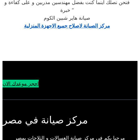
فنحن نصلك اينما كنت بفضل مهندسين مدربين و على كفاءة و
خبرة “
صيانة هاير شبين الكوم
مركز الصيانة لاصلاح جميع الاجهزة المنزلية
احجز موعدك الان
مركز صيانة في مصر
مرحبا بكم فى مركز صيانة الغسالات و الثلاجات بمصر