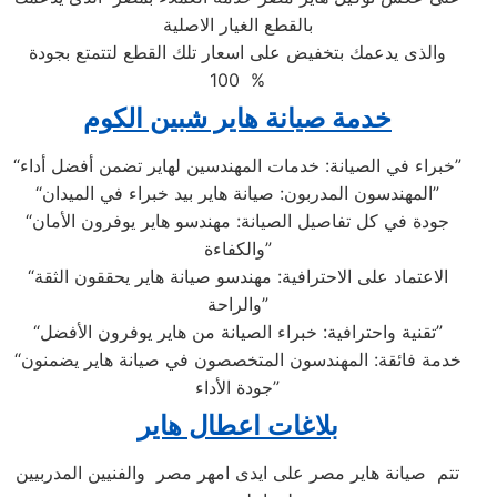
بالقطع الغيار الاصلية
والذى يدعمك بتخفيض على اسعار تلك القطع لتتمتع بجودة
100 %
خدمة صيانة هاير شبين الكوم
“خبراء في الصيانة: خدمات المهندسين لهاير تضمن أفضل أداء”
“المهندسون المدربون: صيانة هاير بيد خبراء في الميدان”
“جودة في كل تفاصيل الصيانة: مهندسو هاير يوفرون الأمان
والكفاءة”
“الاعتماد على الاحترافية: مهندسو صيانة هاير يحققون الثقة
والراحة”
“تقنية واحترافية: خبراء الصيانة من هاير يوفرون الأفضل”
“خدمة فائقة: المهندسون المتخصصون في صيانة هاير يضمنون
جودة الأداء”
بلاغات اعطال هاير
تتم صيانة هاير مصر على ايدى امهر مصر والفنيين المدربيين