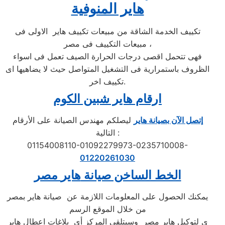
هاير المنوفية
تكييف الخدمة الشاقة من مبيعات تكييف هاير الاولى فى
مبيعات التكييف فى مصر ،
فهى تتحمل اقصى درجات الحرارة الصيف تعمل فى اسواء
الظروف باستمرارية فى التشغيل المتواصل حيث لا يضاهيها اى
تكييف اخر.
ارقام هاير شبين الكوم
إتصل الآن بصيانة هاير
ليصلكم مهندس الصيانة على الأرقام
التالية :
01154008110-01092279973-0235710008-
01220261030
الخط الساخن صيانة
هاير
مصر
يمكنك الحصول على المعلومات اللازمة عن صيانة هاير بمصر
من خلال الموقع الرسم
ي لتوكيل هاير مصر وسيتلقى المركز أي بلاغات اعطال هاير