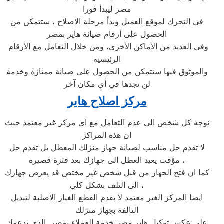
مصر ليبدأ فورا
في التحرك لموقع العميل وبدأ مرحلة الاصلاح ، ستتمكن من
الحصول على أرقام صيانة هاير بمصر
وفي العديد من الأماكن الأخرى، ومن خلال التعامل مع الأرقام
الرئيسية
والموثوق فيها ستتمكن من الحصول على صيانة ممتازة وخدمة
لن تجدها في أي مكان آخر
مركز اصلاح هاير
نوجه كل شخص الى عدم التعامل مع اى مركز غير معتمد حيث
ان هذه المراكز
لا تقدم حل مناسب لصيانة جهاز منزلك المعطل بل تقدم حل
مؤقت يعيد العطل الى جهازك بعد فترة قصيرة ،
كما ان فتح الجهاز من قبل شخص غير مختص قد يعرض جهازك
الى التلف بشكل كلي ،
ايضا المركز الغير معتمد لا يقدم القطع الغيار الاصلية لتبديل
التالفة بجهاز منزلك
على عكس توكيل هاير مصر خدمة العملاء بمصر الذى يدعمك