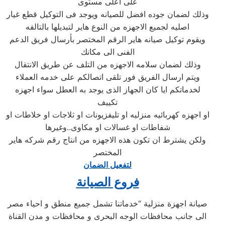
على اعلى مستوى
وذلك لضمان جوده افضل للصيانه ويوجد فى التوكيل قطع غيار
اصليه لجميع الاجهزه من النوع هاير لتبديلها بالتالفه
ويقوم توكيل صيانه هاير الرقم المختصر بأرسال فريق الدعم
الفنى الى مكانك
وذلك لضمان سلامه الاجهزه من التلف عن طريق الانتقال
ويتم ارسال الفريق فور تلقى اتصالكم على خدمه العملاء
لخدماتكم ايا كان الجهاز الذى يوجد به العطل سواء اجهزه
تكييف
او اجهزه كهربائيه منزليه او تليفزيونات او ثلاجات او خلاطات او
شفاطات او غسالات او مكاوى..وغيرها
ولكن يشترط ان تكون هذه الاجهزه من انتاج رقم شركه هاير
المختصر
لتفعيل الضمان
فروع الصيانة
صيانة اجهزة منزلية “خدماتنا تشمل جميع منطق و احياء مصر
الى جانب محافظات الوجه البحرى و محافظات و مدن القناة