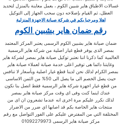
غسالات الاطباق هاير شبين الكوم ، بعمل معاينة بالمنزل لتحديد
العطل، ثم القيام بإصلاحه دون سحب الجهاز إلى التوكيل
اهلا ومرحبا بكم في شركة صيانة الاجهزة المنزلية
رقم ضمان هاير بشبين الكوم
ضمان صيانة هاير بشبين الكوم الرسمى يعتبر المركز المعتمد
بمصر الذى يوفر قطع غيار اصلية من شركة هاير الرسمية
العالمية كما ذكرنا اننا نعتبر توكيل صيانة هاير بمصر لشركة هاير
وغايتنا دائما هى توفير اعلى خدمة صيانة لعملاء صيانة هاير
بمصر الكرام لذلك نحن لدينا قطع غيار اصلية وبأسعار لا تنافس
حيث يصل الخصم الى ما يصل الى 50% من الثمن الاساسى
من قطع غيار اجهزة شركة هاير الرسمية فقط اتصل بنا نكون
عندك اينما كنت وفى اى وقت مركز صيانة هاير بمصر
لذلك نكرر عليكم مرة اخرى انه عندما تشعرون ان اى من
منتجات هاير الخاصة بكم قد اصابها اي ضرر من الاضرار
المختلفة التي من المفترض عليكم على الفور التواصل مع رقم
مركز صيانة هاير الرسمى 01092279973