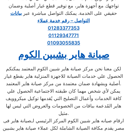
تواجهك مع أجهزة هاير، مع توفير قطع غيار أصلية وضمان
حقيقي على الخدمة. يمكنك التواصل مباشرة عبر
بيانات
التواصل – رقم خدمة عملاء
01283377353
01129347771
01093055835
صيانة هاير بشبين الكوم
لكن معنا نحن مركز صيانة هاير شبين الكوم المعتمد يمكنكم
الحصول علي خدمات الصيانة للاجهزة المنزلية هاير بقطع غيار
أصلية وبشهادة ضمان معتمدة من مركز صيانة هاير المعتمد.
يمكن لأي شخص مهما كان طبقته الاجتماعية الحصول علي
كافة الخدمات وأعمال التصليح التي يُقدمها توكيل ميكروويف
هاير المُدعمة بباقات من الخصومات والعروض التي ليس لها
مثيل.
ارقام صيانه هاير شبين الكوم المركز الرئيسي لـصيانة هاير فى
مصر يقدم مكافة الصيانة الشاملة لكل عملاء صيانة هاير بشبين