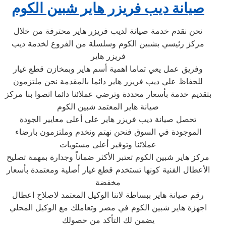
صيانة ديب فريزر هاير شبين الكوم
نحن نقدم خدمة صيانة لديب فريزر هاير محترفة من خلال
مركز رئيسي بشبين الكوم وسلسلة من الفروع لخدمة ديب
فريزر هاير
وفريق عمل يعي تماما اهمية أسم هاير وبمخازن قطع غيار
للحفاظ علي ديب فريزر هاير دائما بالمقدمة نحن ملتزمون
بتقديم خدمة بأسعار محددة وترضي عملائنا دائما اتصوا بنا مركز
صيانة هاير المعتمد شبين الكوم
تحصل صيانة ديب فريزر هاير على أعلى معايير الجودة
الموجودة في السوق فنحن نهتم ونخدم وملتزمون بارضاء
عملائنا وتوفير أعلى مستويات
مركز هاير شبين الكوم تعتبر الأكثر ضماناً وجدارة بمهمة تصليح
الأعطال الفنية كونها تستخدم قطع غيار أصلية ومعتمدة بأسعار
مخفضة
رقم صيانة هاير ببساطة لاننا الوكيل المعتمد لاصلاح اعطال
اجهزة هاير شبين الكوم في مصر وتعاملك مع الوكيل المحلي
يضمن لك التأكد من حصولك