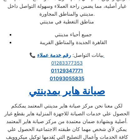
غيار أصلية، مما يضمن راحة العملاء وسهولة التواصل داخل
مدينتي والمناطق المجاورة.
مناطق التغطية في مدينتي
جميع أحياء مدينتي
القاهرة الجديدة والمناطق القريبة
رقم خدمة عملاء
📞 بيانات التواصل:
01283377353
01129347771
01093055835
صيانة هاير بمدينتي
لكن معنا نحن مركز صيانة هاير مدينتي المعتمد يمكنكم
الحصول علي خدمات الصيانة للاجهزة المنزلية هاير بقطع غيار
أصلية وبشهادة ضمان معتمدة من مركز صيانة هاير المعتمد.
يمكن لأي شخص مهما كان طبقته الاجتماعية الحصول علي
كافة الخدمات وأعمال التصليح التي يُقدمها توكيل ميكروويف