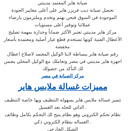
صيانة هاير المعتمد مدينتي
تحصل صيانة ديب فريزر هاير على أعلى معايير الجودة
الموجودة في السوق فنحن نهتم ونخدم وملتزمون بارضاء
عملائنا وتوفير أعلى مستويات
مركز هاير مدينتي تعتبر الأكثر ضماناً وجدارة بمهمة تصليح
الأعطال الفنية كونها تستخدم قطع غيار أصلية ومعتمدة بأسعار
مخفضة
رقم صيانة هاير ببساطة لاننا الوكيل المعتمد لاصلاح اعطال
اجهزة هاير مدينتي في مصر وتعاملك مع الوكيل المحلي يضمن
لك التأكد من حصولك
مركز الصيانة في مصر
مميزات غسالة ملابس هاير
تتميز غسالة ملابس هاير بسهولة التنظيف وبها خاصة التنظيف
الذاتي للحله بعد الغسيل .
نظام تحكم الكتروني وهو نظام يتيح لك التحكم بكامل وظائف
الغساله بنظام الكتروني ذكي .
الشكل الخارجي