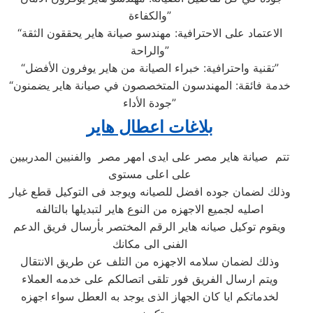
والكفاءة”
“الاعتماد على الاحترافية: مهندسو صيانة هاير يحققون الثقة
والراحة”
“تقنية واحترافية: خبراء الصيانة من هاير يوفرون الأفضل”
“خدمة فائقة: المهندسون المتخصصون في صيانة هاير يضمنون
جودة الأداء”
بلاغات اعطال هاير
تتم صيانة هاير مصر على ايدى امهر مصر والفنيين المدربيين
على اعلى مستوى
وذلك لضمان جوده افضل للصيانه ويوجد فى التوكيل قطع غيار
اصليه لجميع الاجهزه من النوع هاير لتبديلها بالتالفه
ويقوم توكيل صيانه هاير الرقم المختصر بأرسال فريق الدعم
الفنى الى مكانك
وذلك لضمان سلامه الاجهزه من التلف عن طريق الانتقال
ويتم ارسال الفريق فور تلقى اتصالكم على خدمه العملاء
لخدماتكم ايا كان الجهاز الذى يوجد به العطل سواء اجهزه