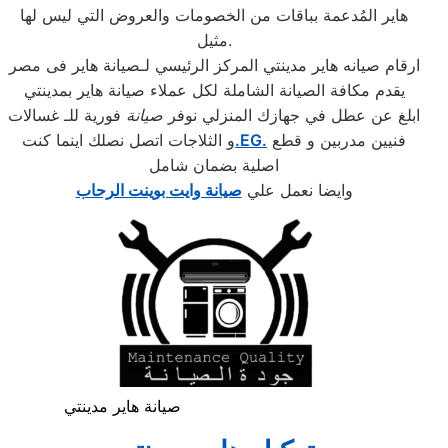
هاير المُدعمة بباقات من الخصومات والعروض التي ليس لها
مثيل.
ارقام صيانه هاير مدينتي المركز الرئيسي لـصيانة هاير فى مصر
يقدم مكافة الصيانة الشاملة لكل عملاء صيانة هاير بمدينتي
ابلغ عن عطل في جهازك المنزلي نوفر
صيانة
فورية للـ غسالات
فنيين مدربين و قطع
.EG.
و الثلاجات اتصل نصلك اينما كنت
اصلية بضمان شامل
وايضا نعمل علي
صيانة وايت بوينت الرحاب
صيانة هاير مدينتي