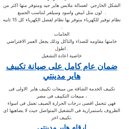
الشكل الخارجي لغسالة ملابس هاير جيد ومتوفر منها اكثر من
لون مثل ابيض واسود وسيلفر لتناسب الجميع .
نظام توفير للكهرباء متوفر بها نظام لفصل الكهرباء كل 15 ثانيه
.
الخامات
خامتها مقاومه للصداء والتاكل وذلك يجعل العمر الافتراضي
اطول .
خاصية اعادة التشغيل
ضمان عام كامل على صيانة تكييف
هاير مدينتي
تكييف الخدمة الشاقة من مبيعات تكييف هاير الاولى فى
مبيعات التكييف فى مصر ،
فهى تتحمل اقصى درجات الحرارة الصيف تعمل فى اسواء
الظروف باستمرارية فى التشغيل المتواصل حيث لا يضاهيها اى
تكييف اخر.
ارقام هاير مدينتي