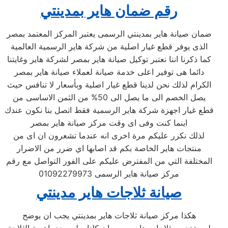
رقم ضمان هاير بمدينتي
ضمان صيانة هاير بمدينتي الرسمى يعتبر المركز المعتمد بمصر
الذى يوفر قطع غيار اصلية من شركة هاير الرسمية العالمية
كما ذكرنا اننا نعتبر توكيل صيانة هاير بمصر لشركة هاير وغايتنا
دائما هى توفير اعلى خدمة صيانة لعملاء صيانة هاير بمصر
الكرام لذلك نحن لدينا قطع غيار اصلية وبأسعار لا تنافس حيث
يصل الخصم الى ما يصل الى 50% من الثمن الاساسى من
قطع غيار اجهزة شركة هاير الرسمية فقط اتصل بنا نكون عندك
اينما كنت وفى اى وقت مركز صيانة هاير بمصر
لذلك نكرر عليكم مرة اخرى انه عندما تشعرون ان اى من
منتجات هاير الخاصة بكم قد اصابها اي ضرر من الاضرار
المختلفة التي من المفترض عليكم على الفور التواصل مع رقم
مركز صيانة هاير الرسمى 01092279973
صيانة ثلاجات هاير مدينتي
هكذا مركز صيانة ثلاجات هاير بمدينتي يجب ان يوضح