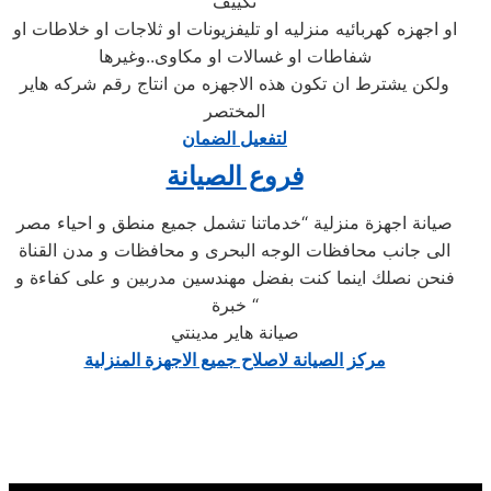
تكييف
او اجهزه كهربائيه منزليه او تليفزيونات او ثلاجات او خلاطات او
شفاطات او غسالات او مكاوى..وغيرها
ولكن يشترط ان تكون هذه الاجهزه من انتاج رقم شركه هاير
المختصر
لتفعيل الضمان
فروع الصيانة
صيانة اجهزة منزلية “خدماتنا تشمل جميع منطق و احياء مصر
الى جانب محافظات الوجه البحرى و محافظات و مدن القناة
فنحن نصلك اينما كنت بفضل مهندسين مدربين و على كفاءة و
خبرة “
صيانة هاير مدينتي
مركز الصيانة لاصلاح جميع الاجهزة المنزلية