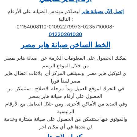
إتصل الآن بصيانة هاير
ليصلكم مهندس الصيانة على الأرقام
التالية :
01154008110-01092279973-0235710008-
01220261030
الخط الساخن صيانة
هاير
مصر
يمكنك الحصول على المعلومات اللازمة عن صيانة هاير بمصر
من خلال الموقع الرسم
ي لتوكيل هاير مصر وسيتلقى المركز أي بلاغات اعطال هاير
مصر ليبدأ فورا
في التحرك لموقع العميل وبدأ مرحلة الاصلاح ، ستتمكن من
الحصول على أرقام صيانة هاير بمصر
وفي العديد من الأماكن الأخرى، ومن خلال التعامل مع الأرقام
الرئيسية
والموثوق فيها ستتمكن من الحصول على صيانة ممتازة وخدمة
لن تجدها في أي مكان آخر