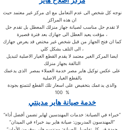
مركز اصلاح هاير
نوجه كل شخص الى عدم التعامل مع اى مركز غير معتمد حيث
ان هذه المراكز
لا تقدم حل مناسب لصيانة جهاز منزلك المعطل بل تقدم حل
مؤقت يعيد العطل الى جهازك بعد فترة قصيرة ،
كما ان فتح الجهاز من قبل شخص غير مختص قد يعرض جهازك
الى التلف بشكل كلي ،
ايضا المركز الغير معتمد لا يقدم القطع الغيار الاصلية لتبديل
التالفة بجهاز منزلك
على عكس توكيل هاير مصر خدمة العملاء بمصر الذى يدعمك
بالقطع الغيار الاصلية
والذى يدعمك بتخفيض على اسعار تلك القطع لتتمتع بجودة
100 %
خدمة صيانة هاير مدينتي
“خبراء في الصيانة: خدمات المهندسين لهاير تضمن أفضل أداء”
“المهندسون المدربون: صيانة هاير بيد خبراء في الميدان”
“جودة في كل تفاصيل الصيانة: مهندسو هاير يوفرون الأمان