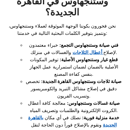
وستنجهاوس في القاهرة
الجديدة؟
نحن فخورون بكوننا الوجهة الموثوقة لعملاء وستنجهاوس،
ونتميز بتوفير الكلمات البحثية التالية في خدمتنا:
فني صيانة وستنجهاوس التجمع:
خبراء معتمدون
والغسالات في منزلك.
لإصلاح
أعطال الثلاجات
قطع غيار وستنجهاوس الأصلية:
توفير المكونات
الأصلية بالضمان لضمان استمرارية عمل الجهاز
بنفس كفاءة المصنع.
صيانة ثلاجات وستنجهاوس القاهرة الجديدة:
تخصص
دقيق في إصلاح مشاكل التبريد والكومبريسور
وتسريب الفريون.
صيانة غسالات وستنجهاوس:
معالجة كافة أعطال
الكروت الإلكترونية والطلمبات وتصريف المياه.
خدمة منزلية فورية:
نصلك في أي مكان
بالقاهرة
الجديدة
ونقوم بالإصلاح فوراً دون الحاجة لنقل