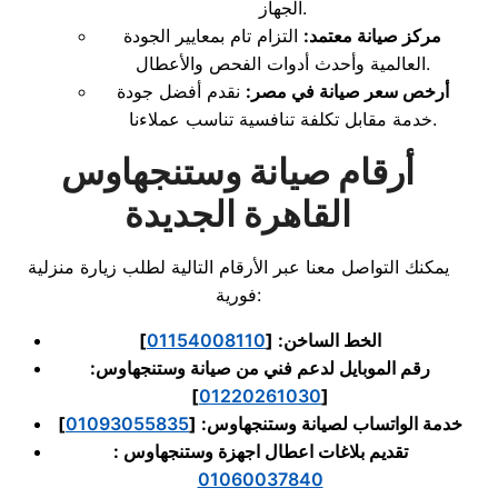
الجهاز.
مركز صيانة معتمد:
التزام تام بمعايير الجودة
العالمية وأحدث أدوات الفحص والأعطال.
أرخص سعر صيانة في مصر:
نقدم أفضل جودة
خدمة مقابل تكلفة تنافسية تناسب عملاءنا.
أرقام صيانة وستنجهاوس
القاهرة الجديدة
يمكنك التواصل معنا عبر الأرقام التالية لطلب زيارة منزلية
فورية:
الخط الساخن: [
01154008110
]
رقم الموبايل لدعم فني من صيانة وستنجهاوس:
]
01220261030
[
خدمة الواتساب لصيانة وستنجهاوس: [
01093055835
]
تقديم بلاغات اعطال اجهزة وستنجهاوس :
01060037840