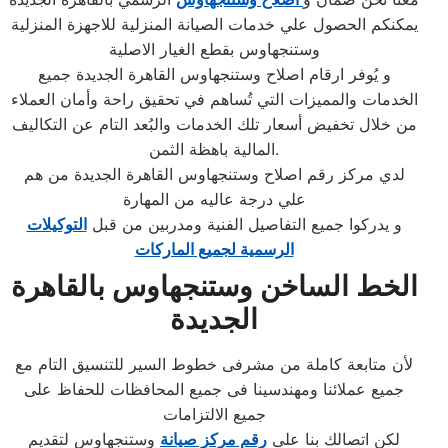
يمكنكم الحصول علي خدمات الصيانة المنزلية للاجهزة المنزلية
وستنجهاوس بقطع الغيار الاصلية
و يُوفر ارقام اصلاح وستنجهاوس القاهرة الجديدة جميع
الخدمات والمميزات التي تُساهم في تحقيق راحة وأمان العملاء
من خلال تخفيض أسعار تلك الخدمات والبُعد التام عن التكاليف
المالية باهظة الثمن.
لدي مركز رقم اصلاح وستنجهاوس القاهرة الجديدة من هم
علي درجة عاليه من المهارة
و يدركوا جميع التفاصيل الفنية ومدربين من قبل
التوكيلات
الرسمية لجميع الماركات
الخط الساخن وستنجهاوس بالقاهرة
الجديدة
لأن متابعة كاملة من مشرفى خطوط السير للتنسيق التام مع
جميع عملائنا ومهندسينا فى جميع المحافظات للحفاظ على
جميع الالتزامات
لكن اتصالك بنا على
رقم مركز صيانة
وستنجهاوس لتقديم