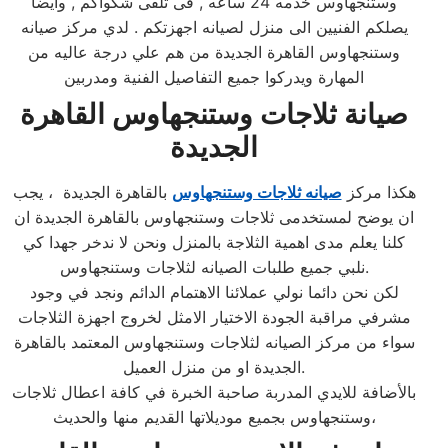
وستنجهاوس خدمه 24 ساعه , فى تلقى شكواكم , وايضا
يصلكم الفنيين الى منزل لصيانه اجهزتكم . لدي مركز صيانه
وستنجهاوس القاهرة الجديدة من هم علي درجة عاليه من
المهارة ويدركوا جميع التفاصيل الفنية ومدربين
صيانة ثلاجات وستنجهاوس القاهرة
الجديدة
هكذا مركز
صيانه ثلاجات وستنجهاوس
بالقاهرة الجديدة ، يجب
ان يوضح لمستخدمى ثلاجات وستنجهاوس بالقاهرة الجديدة ان
كلنا يعلم مدى اهمية الثلاجة بالمنزل ونحن لا ندخر جهدا كي
نلبي جميع طلبات الصيانه لثلاجات وستنجهاوس.
لكن نحن دائما نولي عملائنا الاهتمام الدائم ونجد في وجود
مشرفي مراقبة الجودة الاختيار الامثل لخروج اجهزة الثلاجات
سواء من مركز الصيانه لثلاجات وستنجهاوس المعتمد بالقاهرة
الجديدة او من منزل العميل.
بالأضافة للايدي المدربة صاحبة الخبرة في كافة اعطال ثلاجات
وستنجهاوس بجميع موديلاتها القديم منها والحديث،