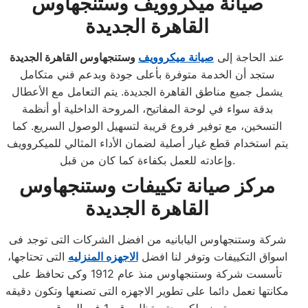
صيانة ميكروويف وستنجهاوس
القاهرة الجديدة
عند الحاجة إلى
صيانة ميكروويف
وستنجهاوس القاهرة الجديدة
ستجد أن الخدمة متوفرة بأعلى جودة وبدعم فني متكامل
يشمل جميع مناطق القاهرة الجديدة. يتم التعامل مع الأعطال
بدقة سواء في لوحة المفاتيح، المروحة الداخلية أو أنظمة
التسخين، مع توفير فروع قريبة لتسهيل الوصول السريع. كما
يتم استخدام قطع غيار أصلية لضمان الأداء المثالي للميكروويف
وإعادته للعمل بكفاءة كما كان من قبل.
مركز صيانة تكييفات وستنجهاوس
القاهرة الجديدة
شركة وستنجهاوس اليابانيه من افضل الشركات التى توجد فى
اسواق التكييفات وتوفر لنا افضل
الاجهزه المنزليه
التى تحتاجها،
تأسست شركة وستنجهاوس منذ عام 1912 وكى تحافظ على
مكانتها تعمل دائما على تطوير الاجهزه التى تصنعها وتكون دقيقه