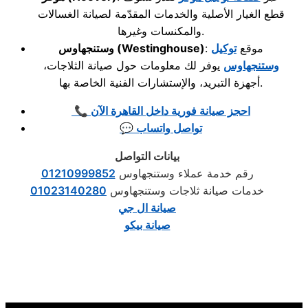
قطع الغيار الأصلية والخدمات المقدّمة لصيانة الغسالات
والمكنسات وغيرها.
: موقع
توكيل
(Westinghouse)
وستنجهاوس
وستنجهاوس
يوفر لك معلومات حول صيانة الثلاجات،
أجهزة التبريد، والإستشارات الفنية الخاصة بها.
📞 احجز صيانة فورية داخل القاهرة الآن
💬 تواصل واتساب
بيانات التواصل
رقم خدمة عملاء وستنجهاوس
01210999852
خدمات صيانة ثلاجات وستنجهاوس
01023140280
صيانة ال جي
صيانة بيكو