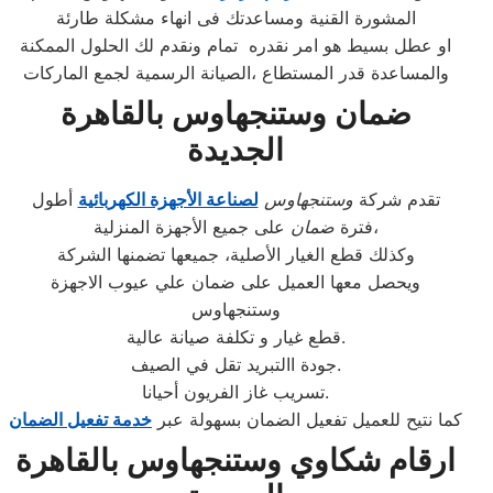
المشورة القنية ومساعدتك فى انهاء مشكلة طارئة
او عطل بسيط هو امر نقدره تمام ونقدم لك الحلول الممكنة
والمساعدة قدر المستطاع ،الصيانة الرسمية لجمع الماركات
ضمان وستنجهاوس بالقاهرة
الجديدة
تقدم شركة
وستنجهاوس
لصناعة الأجهزة الكهربائية
أطول
على جميع الأجهزة المنزلية،
فترة
ضمان
وكذلك قطع الغيار الأصلية، جميعها تضمنها الشركة
ويحصل معها العميل على ضمان علي عيوب الاجهزة
وستنجهاوس
قطع غيار و تكلفة صيانة عالية.
جودة االتبريد تقل في الصيف.
تسريب غاز الفريون أحيانا.
كما نتيح للعميل تفعيل الضمان بسهولة عبر
خدمة تفعيل الضمان
ارقام شكاوي وستنجهاوس بالقاهرة