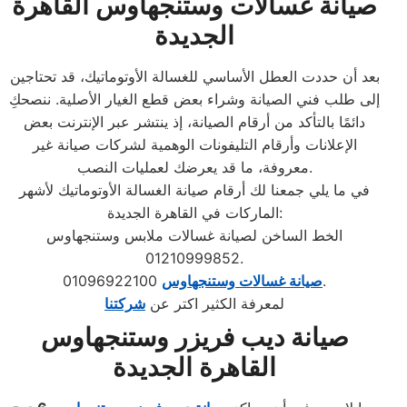
صيانة غسالات وستنجهاوس القاهرة
الجديدة
بعد أن حددت العطل الأساسي للغسالة الأوتوماتيك، قد تحتاجين
إلى طلب فني الصيانة وشراء بعض قطع الغيار الأصلية. ننصحكِ
دائمًا بالتأكد من أرقام الصيانة، إذ ينتشر عبر الإنترنت بعض
الإعلانات وأرقام التليفونات الوهمية لشركات صيانة غير
معروفة، ما قد يعرضك لعمليات النصب.
في ما يلي جمعنا لك أرقام صيانة الغسالة الأوتوماتيك لأشهر
الماركات في القاهرة الجديدة:
الخط الساخن لصيانة غسالات ملابس وستنجهاوس
01210999852.
01096922100.
صيانة غسالات وستنجهاوس
لمعرفة الكثير اكتر عن
شركتنا
صيانة ديب فريزر وستنجهاوس
القاهرة الجديدة