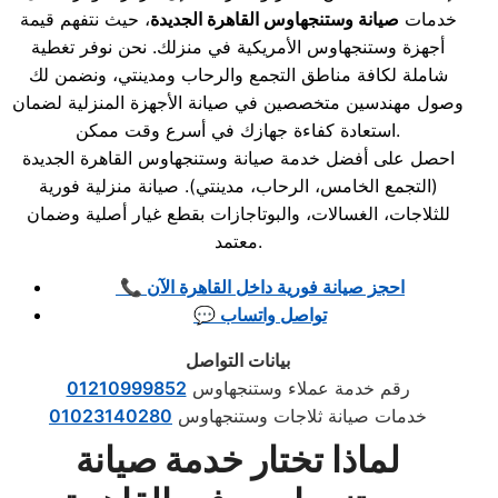
خدمات
صيانة وستنجهاوس القاهرة الجديدة
، حيث نتفهم قيمة
أجهزة وستنجهاوس الأمريكية في منزلك. نحن نوفر تغطية
شاملة لكافة مناطق التجمع والرحاب ومدينتي، ونضمن لك
وصول مهندسين متخصصين في صيانة الأجهزة المنزلية لضمان
استعادة كفاءة جهازك في أسرع وقت ممكن.
احصل على أفضل خدمة صيانة وستنجهاوس القاهرة الجديدة
(التجمع الخامس، الرحاب، مدينتي). صيانة منزلية فورية
للثلاجات، الغسالات، والبوتاجازات بقطع غيار أصلية وضمان
معتمد.
📞 احجز صيانة فورية داخل القاهرة الآن
💬 تواصل واتساب
بيانات التواصل
رقم خدمة عملاء وستنجهاوس
01210999852
خدمات صيانة ثلاجات وستنجهاوس
01023140280
لماذا تختار خدمة صيانة