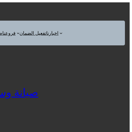
اخبارنا
تفعيل الضمان
فروعنا
ص
صيانة وستنج