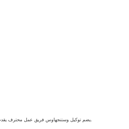
يضم توكيل وستنجهاوس فريق عمل محترف يقدم شرحًا كاملاً عن الأجهزة، كما يوفر دعمًا فنيًا على مدار 24 ساعة لصيانة جميع الأجهزة بمهنية عالية وخدمة منزلية فورية.