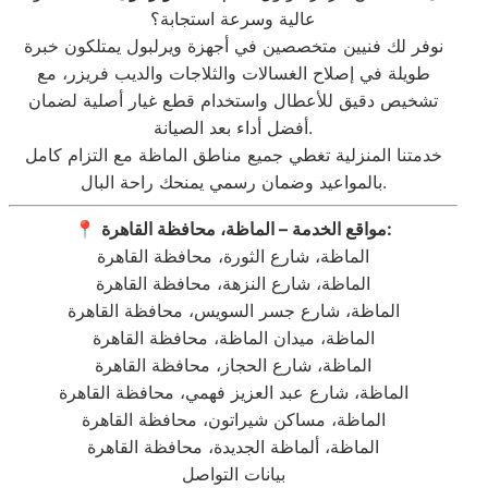
عالية وسرعة استجابة؟
نوفر لك فنيين متخصصين في أجهزة ويرلبول يمتلكون خبرة
طويلة في إصلاح الغسالات والثلاجات والديب فريزر، مع
تشخيص دقيق للأعطال واستخدام قطع غيار أصلية لضمان
أفضل أداء بعد الصيانة.
خدمتنا المنزلية تغطي جميع مناطق الماظة مع التزام كامل
بالمواعيد وضمان رسمي يمنحك راحة البال.
مواقع الخدمة – الماظة، محافظة القاهرة:
📍
الماظة، شارع الثورة، محافظة القاهرة
الماظة، شارع النزهة، محافظة القاهرة
الماظة، شارع جسر السويس، محافظة القاهرة
الماظة، ميدان الماظة، محافظة القاهرة
الماظة، شارع الحجاز، محافظة القاهرة
الماظة، شارع عبد العزيز فهمي، محافظة القاهرة
الماظة، مساكن شيراتون، محافظة القاهرة
الماظة، ألماظة الجديدة، محافظة القاهرة
بيانات التواصل