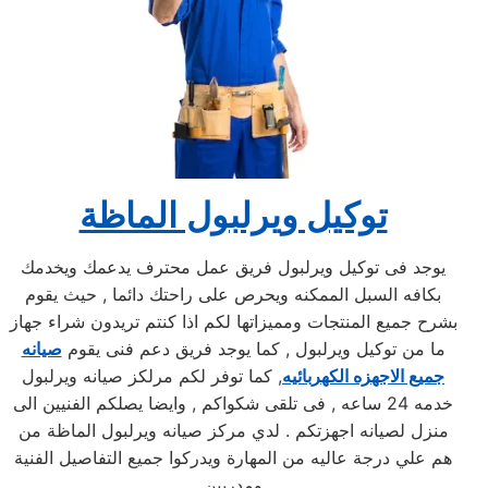
توكيل ويرلبول الماظة
يوجد فى توكيل ويرلبول فريق عمل محترف يدعمك ويخدمك
بكافه السبل الممكنه ويحرص على راحتك دائما , حيث يقوم
بشرح جميع المنتجات ومميزاتها لكم اذا كنتم تريدون شراء جهاز
ما من توكيل ويرلبول , كما يوجد فريق دعم فنى يقوم
صيانه
جميع الاجهزه الكهربائيه
, كما توفر لكم مرلكز صيانه ويرلبول
خدمه 24 ساعه , فى تلقى شكواكم , وايضا يصلكم الفنيين الى
منزل لصيانه اجهزتكم . لدي مركز صيانه ويرلبول الماظة من
هم علي درجة عاليه من المهارة ويدركوا جميع التفاصيل الفنية
ومدربين