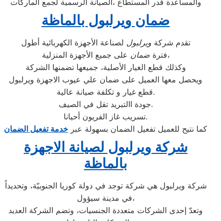
والمساعدة قدر المستطاع ،الصيانة الرسمية لجمع الماركات
ضمان ويرلبول بالماظة
تقدم شركة
ويرلبول
لصناعة الأجهزة الكهربائية أطول
على جميع الأجهزة المنزلية،
فترة
ضمان
وكذلك قطع الغيار الأصلية، جميعها تضمنها الشركة
ويحصل معها العميل على ضمان علي عيوب الاجهزة ويرلبول
قطع غيار و تكلفة صيانة عالية.
جودة االتبريد تقل في الصيف.
تسريب غاز الفريون أحيانا.
كما نتيح للعميل تفعيل الضمان بسهولة عبر
خدمة تفعيل الضمان
شركة ويرلبول لصيانة الاجهزة
بالماظة
شركة ويرلبول هي شركة توجد في دولة كوريا الجنوبيّة، وتحديداً
في مدينة سيؤول،
وتعدّ إحدى الشركات متعددة الجنسيات، وتضم الشركة العديد