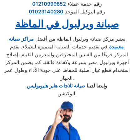
رقم خدمة عملاء
01210999852
رقم التوكيل الموحد
01023140280
صيانة ويرلبول في الماظة
يعتبر مركز صيانة ويرلبول الماظة من أفضل
مراكز صيانة
معتمدة
في تقديم خدمات الصيانة المتميزة للعملاء. يقدم
المركز فريقًا من الفنيين المحترفين والمدربين للقيام بإصلاح
أجهزة ويرلبول مصر بسرعة وكفاءة فائقة. كما يضمن المركز
استخدام قطع غيار أصلية للحفاظ على جودة الأداء وطول عمر
الجهاز.
وايضا لدينا
صيانة ثلاجات هاير هليوبوليس
اللوكيشن