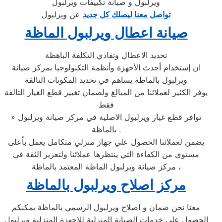
ويرلبول و صيانة تكييفات ويرلبول
تواصل معنا ليصلك كل جديد
عن ويرلبول
صيانة اعطال ويرلبول الماظة
تحديد الاعطال وتفادي التكلفة الباهظة
ان إستخدام أحدث الأجهزة وأنظمة التكنولوجيا بمركز صيانة
ويرلبول بالماظة يساهم في تحديد المكونات التالفة
يوفر الكثير لعملائنا من المبالغ ولضمان تغيير قطع الغيار التالفة
فقط
» توافر قطع غيار ويرلبول الاصلية في مركز صيانة ويرلبول
بالماظة .
يضمن لعملائنا الحصول علي جهاز منزلي متكامل يعمل بأعلى
مستوى من الكفاءة التي ينتظرها عملائنا ولتعزيز الثقة في
مركز صيانة ويرلبول الماظة المعتمد بالماظة ،
مركز اصلاح ويرلبول بالماظة
معنا نحن ضمان و اصلاح ويرلبول الرسمي بالماظة يمكنكم
الحصول علي خدمات الصيانة المنزلية للاجهزة المنزلية ويرلبول