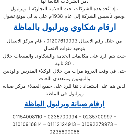
من الشركات التابعة لها،
إذ تتّحد هذه الشركات تحت العلامة التجاريّة لـ ويرلبول ،
ويعود تأسيس الشركة إلى عام 1938م على يد لي بيونغ تشول،
ارقام شكاوي ويرلبول بالماظة
من خلال رقم الاتصال 01207619993 ، قام مركز الاتصال
بتوحيد قنوات الاتصال
حيث يتم الرد على مكالمات الخدمة والشكاوى والمبيعات خلال
30 ثانية ،
حتى في وقت الذروة مرات من خلال الوكلاء المدربين والوديين
والمهنيين ومتعددي اللغات
الذين هم على استعداد دائمًا للرد على جميع العملاء مركز صيانه
ويرلبول فى الماظة
ارقام صيانة ويرلبول الماظة
01154008110 – 0235700994 – 0235700997 –
01010916814 – 01112124913 – 01092279973 –
0235699066