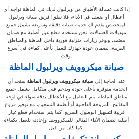
إذا كانت غسالة الأطباق من ويرلبول لديك في الماظة تواجه أي
أعطال أو ضعف في الأداء، فلا تقلق! فريق صيانة ويرلبول
المتخصص يقدم لك خدمة صيانة دقيقة وسريعة تشمل جميع
موديلات الغسالات. نحن نستخدم قطع غيار أصلية مع ضمان
معتمد، ونوفر زيارات منزلية فورية داخل الماظة والمناطق
القريبة، لضمان عودة جهازك للعمل بأعلى كفاءة في أسرع
وقت.
صيانة ميكروويف ويرلبول الماظة
عند الحاجة إلى
صيانة ميكروويف ويرلبول الماظة
ستجد أن
الخدمة متوفرة بأعلى جودة وبدعم فني متكامل يشمل جميع
مناطق الماظة. يتم التعامل مع الأعطال بدقة سواء في لوحة
المفاتيح، المروحة الداخلية أو أنظمة التسخين، مع توفير فروع
قريبة لتسهيل الوصول السريع. كما يتم استخدام قطع غيار
أصلية لضمان الأداء المثالي للميكروويف وإعادته للعمل بكفاءة
كما كان من قبل.