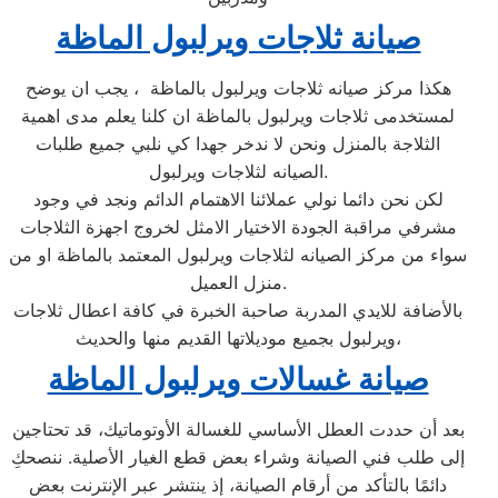
صيانة ثلاجات ويرلبول الماظة
هكذا مركز صيانه ثلاجات ويرلبول بالماظة ، يجب ان يوضح
لمستخدمى ثلاجات ويرلبول بالماظة ان كلنا يعلم مدى اهمية
الثلاجة بالمنزل ونحن لا ندخر جهدا كي نلبي جميع طلبات
الصيانه لثلاجات ويرلبول.
لكن نحن دائما نولي عملائنا الاهتمام الدائم ونجد في وجود
مشرفي مراقبة الجودة الاختيار الامثل لخروج اجهزة الثلاجات
سواء من مركز الصيانه لثلاجات ويرلبول المعتمد بالماظة او من
منزل العميل.
بالأضافة للايدي المدربة صاحبة الخبرة في كافة اعطال ثلاجات
ويرلبول بجميع موديلاتها القديم منها والحديث،
صيانة غسالات ويرلبول الماظة
بعد أن حددت العطل الأساسي للغسالة الأوتوماتيك، قد تحتاجين
إلى طلب فني الصيانة وشراء بعض قطع الغيار الأصلية. ننصحكِ
دائمًا بالتأكد من أرقام الصيانة، إذ ينتشر عبر الإنترنت بعض