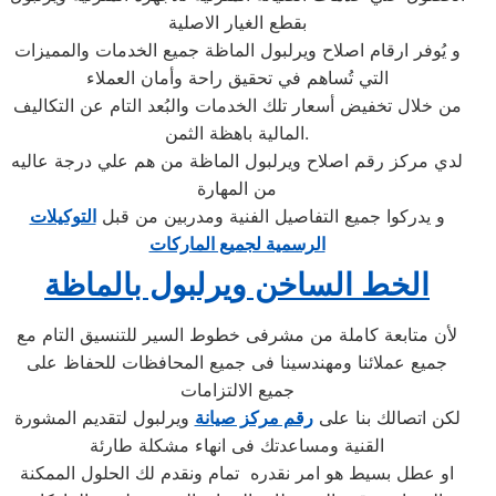
بقطع الغيار الاصلية
و يُوفر ارقام اصلاح ويرلبول الماظة جميع الخدمات والمميزات
التي تُساهم في تحقيق راحة وأمان العملاء
من خلال تخفيض أسعار تلك الخدمات والبُعد التام عن التكاليف
المالية باهظة الثمن.
لدي مركز رقم اصلاح ويرلبول الماظة من هم علي درجة عاليه
من المهارة
و يدركوا جميع التفاصيل الفنية ومدربين من قبل
التوكيلات
الرسمية لجميع الماركات
الخط الساخن ويرلبول بالماظة
لأن متابعة كاملة من مشرفى خطوط السير للتنسيق التام مع
جميع عملائنا ومهندسينا فى جميع المحافظات للحفاظ على
جميع الالتزامات
لكن اتصالك بنا على
رقم مركز صيانة
ويرلبول لتقديم المشورة
القنية ومساعدتك فى انهاء مشكلة طارئة
او عطل بسيط هو امر نقدره تمام ونقدم لك الحلول الممكنة