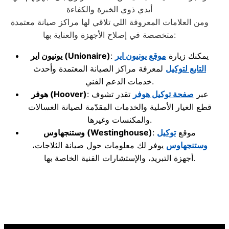
أيدي ذوي الخبرة والكفاءة
ومن العلامات المعروفة اللي تلاقي لها مراكز صيانة معتمدة
متخصصة في إصلاح الأجهزة والعناية بها:
: يمكنك زيارة
موقع يونيون اير
(Unionaire)
يونيون اير
التابع لتوكيل
لمعرفة مراكز الصيانة المعتمدة وأحدث
خدمات الدعم الفني.
: عبر
صفحة توكيل هوفر
تقدر تشوف
(Hoover)
هوفر
قطع الغيار الأصلية والخدمات المقدّمة لصيانة الغسالات
والمكنسات وغيرها.
: موقع
توكيل
(Westinghouse)
وستنجهاوس
وستنجهاوس
يوفر لك معلومات حول صيانة الثلاجات،
أجهزة التبريد، والإستشارات الفنية الخاصة بها.