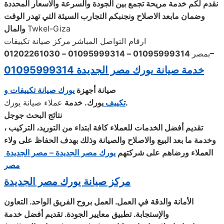
نقدم لكم خدمة مريحة تجمع بين الجودة والسرعة والاسعار المحددة
وضمان مابعد الاصلاح ونجنبكم التجارب السيئة التي تهدر الوقت
Twkel-Giza
والمال
ارقام التواصل المباشر
مركز صيانة تكييفات
01095999314 – 01095999314 – 01202261030–
بمصر
خدمة صيانة
يورك
مصر الجديدة
01095999314
صيانة
أجهزة
يورك
صيانة تكييفات و
.
تكييف
يورك
.
خدمة
عملاء صيانة يورك
نتائج البحث جوجل
تقديم أفضل الخدمات للعملاء كافة ابتداء من التوريد، التركيب ،
وخدمة ما بعد البيع والاصلاح والصيانة وذلك بهدف الحفاظ على ولاء
العملاء ورضاهم على شركتهم
يورك
مصر الجديدة – مصر الجديدة
مصر
مركز صيانة يورك مصر الجديدة
الأمانة والدقة في العمل. العمل بروح الفريق الواحد. التعاون
والإستجابة. تطبيق معايير الجودة. تقديم أفضل خدمة