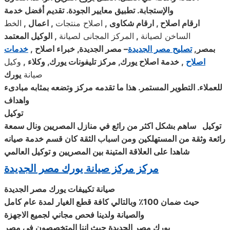
والإستجابة. تطبيق معايير الجودة. تقديم أفضل خدمة
ارقام اصلاح , ارقام شكاوى
,
اصلاح منتجات
,
اعمال
,
الخط
الساخن لصيانة
,
المركز المجانى لصيانة
,
الوكيل المعتمد
بمصر
,
تصليح مصر الجديدة
–
مصر الجديدة, خبراء اصلاح
,
خدمات
اصلاح
,
خدمة اصلاح
يورك
, مركز تليفونات
يورك
, وكلاء
,
وكيل
صيانة
يورك
للعملاء. التطوير المستمر. هذا ما تقدمه مركز وتضعه بمثابه مبادىء
واهداف
توكيل
توكيل ساهم بشكل اكثر من رائع في منازل المصريين ونال سمعة
رائعة وثقة من المستهلكين ومن اسباب الثقة كان قسم خدمة صيانه
شاهدا على العلاقة المتينة بين المصريين و توكيل العالمي
مركز مركز صيانة يورك مصر الجديدة
صيانة تكييفات
يورك
مصر الجديدة
حيث ضمان 100٪ وبالتالي كافة قطع الغيار لمدة عام كامل
والصيانة ولدينا فحص مجاني لجميع الاجهزة
يورك
مصر الجديدة حيث اننا المتخصصون في مصر