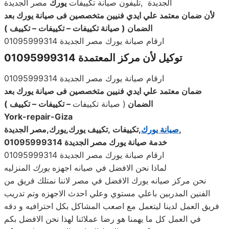
الجديدة ,تليفون صيانة تكييفات
يورك
مصر الجديدة
لأن ضمان معتمد علي ايدي فنيين متخصصين فى صيانة
يورك
بعد
الضمان ( صيانة تكييفات – تكييفات – تكييف
)
ارقام صيانة يورك مصر الجديدة 01095999314
توكيل لأن مركز المعتمدة 01095999314
ارقام صيانة يورك مصر الجديدة 01095999314
ضمان معتمد علي ايدي فنيين متخصصين فى صيانة
يورك
بعد
الضمان
( صيانة تكييفات
–
تكييفات – تكييف
)
York
-repair-Giza
,
صيانة يورك
,
تكييفات ,تكييف
يورك
,
يورك
,مصر الجديدة
خدمة صيانة
يورك
مصر الجديدة 01095999314
ارقام صيانة يورك مصر الجديدة 01095999314
لماذا نحن الافضل في صيانه اجهزه
يورك
المنزليه
نحن مركز صيانه يورك الافضل في مصر لاننا نمتلك فريق من
الفنين المدربين باعلي مستوي وعلي احدث الاجهزه وتم تدريب
فريق العمل لدينا ليتعمل مع اصعب المشاكل بكل احترافيه و دقه
في العمل كل ما يهمنا هو رضا عملائنا لهذا نحن الافضل بكم