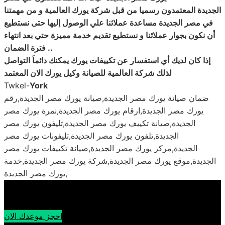
الجديدة المعتمدون رسميا من قبل شركة
يورك
العالمية و من مهمتنا
في مصر الجديدة مساعدة عملائنا علي الوصول إليها حتى نستطيع
أن نكون بجوار عملائنا و نستطيع تقديم خدمة مميزة حتي بعد انتهاء
..
فترة الضمان
إذا كان لديك أي استفسار عن تكييفات
يورك
يمكنك دائماَ التواصل
لذلك شركة العالمية للصيانة وكيل
يورك
الان المعتمد
Twkel-
York
ضمان صيانة يورك مصر الجديدة,صيانة يورك مصر الجديدة,رقم
يورك مصر الجديدة,ارقام يورك مصر الجديدة,نمرة يورك مصر
الجديدة,صيانة تكييف يورك مصر الجديدة,تليفون يورك مصر
الجديدة,تلفون يورك مصر الجديدة,تليفونات يورك مصر
الجديدة,مركز يورك مصر الجديدة,صيانة تكييفات يورك مصر
الجديدة,موقع يورك مصر الجديدة,شركة يورك مصر الجديدة,خدمة
يورك مصر الجديدة,
احجز موعدك الان