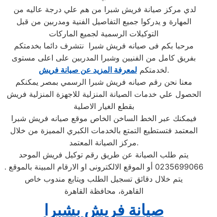
لدي مركز صيانة فريش شبرا من هم علي درجة عاليه من
المهارة و يدركوا جميع التفاصيل الفنية ومدربين من قبل
التوكيلات الرسمية لجميع الماركات
مرحبا بكم فى صيانه فريش شبرا نتشرف دائما بخدمتكم
بفريق كامل من الفنيين وشبرا المدربين على اعلى مستوى
.
لخدمتكم
لمعرفة المزيد عن صيانة فريش
معنا نحن رقم صيانه فريش شبرا الرسمي بمصر يمكنكم
الحصول علي خدمات الصيانة المنزلية للاجهزة المنزلية فريش
بقطع الغيار الاصلية
فيمكنك عبر الخط الساخن الخاص موقع صيانه فريش شبرا
المعتمد فتستطيع التمتع بالخدمات الكبري المميزة من خلال
مركز الصيانة المعتمد.
يتم طلب الصيانة عن طريق رقم توكيل فريش الموحد
0235699066 أو الموقع الالكترونى او الارقام المبينة بالموقع .
يتم خلال دقائق تسجيل الطلب ويتابع مندوب خاص
القاهرة، محافظة القاهرة
صيانة فريش بشبرا