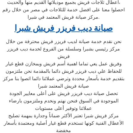
اعطال ثلاجات فريش بجميع موديلاتها القديم منها والحديث،
احصلوا معنا على افضل خدمة للثلاجات في مصر من خلال رقم
مركز صيانة فريش المعتمد في شبرا.
صيانة ديب فريزر فريش شبرا
نحن نقدم خدمة صيانة لديب فريزر فريش محترفة من خلال
مركز رئيسي بشبرا وسلسلة من الفروع لخدمة ديب فريزر
فريش
وفريق عمل يعي تماما اهمية أسم فريش وبمخازن قطع غيار
للحفاظ علي ديب فريزر فريش دائما بالمقدمة نحن ملتزمون
بتقديم خدمة بأسعار محددة وترضي عملائنا دائما اتصوا بنا مركز
صيانة فريش المعتمد شبرا
تحصل صيانة ديب فريزر فريش على أعلى معايير الجودة
الموجودة في السوق فنحن نهتم ونخدم وملتزمون بارضاء
عملائنا وتوفير أعلى مستويات
مركز فريش شبرا تعتبر الأكثر ضماناً وجدارة بمهمة تصليح
الأعطال الفنية كونها تستخدم قطع غيار أصلية ومعتمدة بأسعار
مخفضة