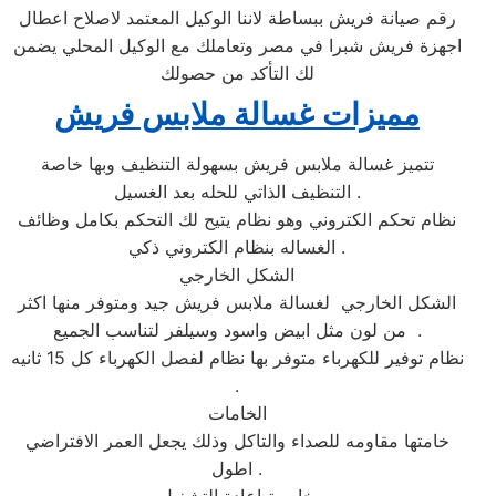
رقم صيانة فريش ببساطة لاننا الوكيل المعتمد لاصلاح اعطال
اجهزة فريش شبرا في مصر وتعاملك مع الوكيل المحلي يضمن
لك التأكد من حصولك
مميزات غسالة ملابس فريش
تتميز غسالة ملابس فريش بسهولة التنظيف وبها خاصة
التنظيف الذاتي للحله بعد الغسيل .
نظام تحكم الكتروني وهو نظام يتيح لك التحكم بكامل وظائف
الغساله بنظام الكتروني ذكي .
الشكل الخارجي
الشكل الخارجي لغسالة ملابس فريش جيد ومتوفر منها اكثر
من لون مثل ابيض واسود وسيلفر لتناسب الجميع .
نظام توفير للكهرباء متوفر بها نظام لفصل الكهرباء كل 15 ثانيه
.
الخامات
خامتها مقاومه للصداء والتاكل وذلك يجعل العمر الافتراضي
اطول .