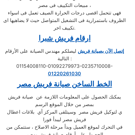
مبيعات التكييف فى مصر ،
فهى تتحمل اقصى درجات الحرارة الصيف تعمل فى اسواء
الظروف باستمرارية فى التشغيل المتواصل حيث لا يضاهيها اى
تكييف اخر.
ارقام فريش شبرا
إتصل الآن بصيانة فريش
ليصلكم مهندس الصيانة على الأرقام
التالية :
01154008110-01092279973-0235710008-
01220261030
الخط الساخن صيانة
فريش
مصر
يمكنك الحصول على المعلومات اللازمة عن صيانة فريش
بمصر من خلال الموقع الرسم
ي لتوكيل فريش مصر وسيتلقى المركز أي بلاغات اعطال
فريش مصر ليبدأ فورا
في التحرك لموقع العميل وبدأ مرحلة الاصلاح ، ستتمكن من
الحصول على أرقام صيانة فريش بمصر