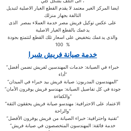
الى التلف بشكل كلي ،
ايضا المركز الغير معتمد لا يقدم القطع الغيار الاصلية لتبديل
التالفة بجهاز منزلك
على عكس توكيل فريش مصر خدمة العملاء بمصر الذى
يدعمك بالقطع الغيار الاصلية
والذى يدعمك بتخفيض على اسعار تلك القطع لتتمتع بجودة
100 %
خدمة صيانة فريش شبرا
“خبراء في الصيانة: خدمات المهندسين لفريش تضمن أفضل
أداء”
“المهندسون المدربون: صيانة فريش بيد خبراء في الميدان”
“جودة في كل تفاصيل الصيانة: مهندسو فريش يوفرون الأمان
والكفاءة”
“الاعتماد على الاحترافية: مهندسو صيانة فريش يحققون الثقة
والراحة”
“تقنية واحترافية: خبراء الصيانة من فريش يوفرون الأفضل”
“خدمة فائقة: المهندسون المتخصصون في صيانة فريش