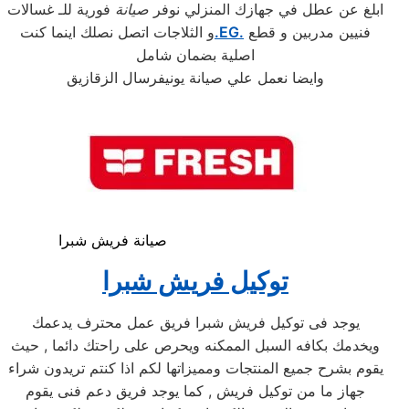
ابلغ عن عطل في جهازك المنزلي نوفر
صيانة
فورية للـ غسالات
فنيين مدربين و قطع
.EG.
و الثلاجات اتصل نصلك اينما كنت
اصلية بضمان شامل
وايضا نعمل علي صيانة يونيفرسال الزقازيق
صيانة فريش شبرا
توكيل فريش شبرا
يوجد فى توكيل فريش شبرا فريق عمل محترف يدعمك
ويخدمك بكافه السبل الممكنه ويحرص على راحتك دائما , حيث
يقوم بشرح جميع المنتجات ومميزاتها لكم اذا كنتم تريدون شراء
جهاز ما من توكيل فريش , كما يوجد فريق دعم فنى يقوم