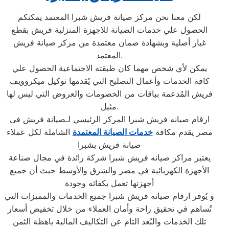
لكن معنا نحن مركز صيانة فريش شبرا المعتمد يمكنكم
الحصول علي خدمات الصيانة للاجهزة المنزلية فريش بقطع
غيار أصلية وبشهادة ضمان معتمدة من مركز صيانة فريش
المعتمد.
يمكن لأي شخص مهما كان طبقته الاجتماعية الحصول علي
كافة الخدمات وأعمال التصليح التي يُقدمها توكيل ميكروويف
فريش المُدعمة بباقات من الخصومات والعروض التي ليس لها
مثيل.
ارقام صيانه فريش شبرا المركز الرئيسي لـصيانة فريش فى
مصر يقدم مكافة
خدمات الصيانة المعتمدة
الشاملة لكل عملاء
صيانة فريش بشبرا
يعتبر مراكز صيانه فريش شبرا شركة رائدة في مجال صناعة
الأجهزة الكهربائية في مصر والشرق والأوسط حيث أن جميع
أجهزتها تعمل بكفائه وجودة
و يُوفر ارقام صيانه فريش شبرا جميع الخدمات والمميزات التي
تُساهم في تحقيق راحة وأمان العملاء من خلال تخفيض أسعار
تلك الخدمات والبُعد التام عن التكاليف المالية باهظة الثمن