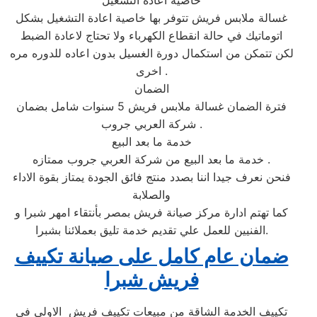
خاصية اعادة التشغيل
غسالة ملابس فريش تتوفر بها خاصية اعادة التشغيل بشكل
اتوماتيك في حالة انقطاع الكهرباء ولا تحتاج لاعادة الضبط
لكن تتمكن من استكمال دورة الغسيل بدون اعاده للدوره مره
اخرى .
الضمان
فترة الضمان غسالة ملابس فريش 5 سنوات شامل بضمان
شركة العربي جروب .
خدمة ما بعد البيع
خدمة ما بعد البيع من شركة العربي جروب ممتازه .
فنحن نعرف جيدا اننا بصدد منتج فائق الجودة يمتاز بقوة الاداء
والصلابة
كما تهتم ادارة مركز صيانة فريش بمصر بأنتقاء امهر شبرا و
الفنيين للعمل علي تقديم خدمة تليق بعملائنا بشبرا.
ضمان عام كامل على صيانة تكييف
فريش شبرا
تكييف الخدمة الشاقة من مبيعات تكييف فريش الاولى فى