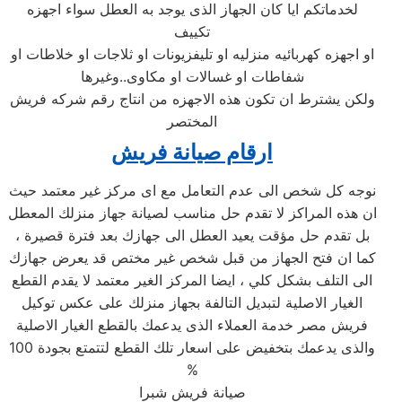
لخدماتكم ايا كان الجهاز الذى يوجد به العطل سواء اجهزه
تكييف
او اجهزه كهربائيه منزليه او تليفزيونات او ثلاجات او خلاطات او
شفاطات او غسالات او مكاوى..وغيرها
ولكن يشترط ان تكون هذه الاجهزه من انتاج رقم شركه فريش
المختصر
ارقام صيانة فريش
نوجه كل شخص الى عدم التعامل مع اى مركز غير معتمد حيث
ان هذه المراكز لا تقدم حل مناسب لصيانة جهاز منزلك المعطل
بل تقدم حل مؤقت يعيد العطل الى جهازك بعد فترة قصيرة ،
كما ان فتح الجهاز من قبل شخص غير مختص قد يعرض جهازك
الى التلف بشكل كلي ، ايضا المركز الغير معتمد لا يقدم القطع
الغيار الاصلية لتبديل التالفة بجهاز منزلك على عكس توكيل
فريش مصر خدمة العملاء الذى يدعمك بالقطع الغيار الاصلية
والذى يدعمك بتخفيض على اسعار تلك القطع لتتمتع بجودة 100
%
صيانة فريش شبرا