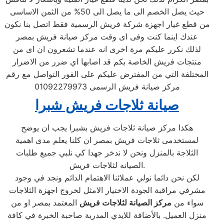
حيث يصل الخصم الى ما يصل الى 50% من الثمن الاساسى
من قطع غيار اجهزة شركة فريش الرسمية فقط اتصل بنا نكون
عندك اينما كنت وفى اى وقت مركز صيانة فريش بمصر
لذلك نكرر عليكم مرة اخرى انه عندما تشعرون ان اى من
منتجات فريش الخاصة بكم قد اصابها اي ضرر من الاضرار
المختلفة التي من المفترض عليكم على الفور التواصل مع رقم
مركز صيانة فريش الرسمى 01092279973
صيانة ثلاجات فريش شبرا
هكذا مركز صيانة ثلاجات فريش بشبرا يجب ان يوضح
لمستخدمى ثلاجات فريش بمصر ان كلنا يعلم مدى اهمية
الثلاجة بالمنزل ونحن لا ندخر جهدا كي نلبي جميع طلبات
الصيانه لثلاجات فريش.
لكن نحن دائما نولي عملائنا الاهتمام الدائم ونجد في وجود
مشرفي مراقبة الجودة الاختيار الامثل لخروج اجهزة الثلاجات
سواء من
مركز الصيانة لثلاجات فريش
المعتمد بمصر او من
منزل العميل. بالأضافة للايدي المدربة صاحبة الخبرة في كافة