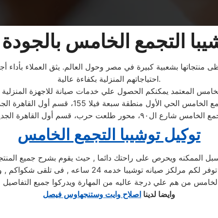
يبا التجمع الخامس بالجودة و 
ى منتجاتها بشعبية كبيرة في مصر وحول العالم. يثق العملاء بأداء أجهز
احتياجاتهم المنزلية بكفاءة عالية.
الخامس المعتمد يمكنكم الحصول علي خدمات صيانة للاجهزة المنزلية
الخامس الحي الأول منطقة سبعة فيلا 155، قسم أول القاهرة الجديدة
لخامس شارع ال٩٠، محور طلعت حرب، قسم أول القاهرة الجديدة
توكيل توشيبا التجمع الخامس
 الممكنه ويحرص على راحتك دائما , حيث يقوم بشرح جميع المنتجات و
, كما توفر لكم مرلكز صيانه توشيبا خدمه 
الخامس من هم علي درجة عاليه من المهارة ويدركوا جميع التفاصيل ا
وايضا لدينا
اصلاح وايت وستنجهاوس فيصل