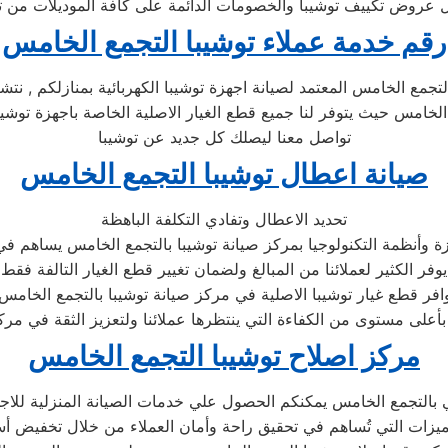
رقم خدمة عملاء توشيبا التجمع الخامس
تجمع الخامس المعتمد لصيانة اجهزة توشيبا الكهربائية بمنازلكم , نت
 الخامس حيث يتوفر لنا جميع قطع الغيار الاصلية الخاصة باجهزة توشي
تواصل معنا ليصلك كل جديد عن توشيبا
صيانة اعطال توشيبا التجمع الخامس
تحديد الاعطال وتفادي التكلفة الباهظة
 وأنظمة التكنولوجيا بمركز صيانة توشيبا بالتجمع الخامس يساهم في 
يوفر الكثير لعملائنا من المبالغ ولضمان تغيير قطع الغيار التالفة فقط
مركز اصلاح توشيبا التجمع الخامس
بالتجمع الخامس يمكنكم الحصول علي خدمات الصيانة المنزلية للاجهزة 