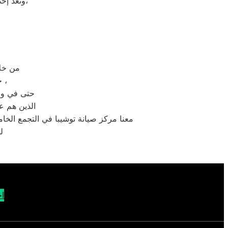
وتعدّ إحدى الشركات متعددة الجنسيات، وتضم الشركة العديد من الشركات التابعة لها،
من خلال رقم الاتصال
حيث يتم الرد على مكالمات الخدمة والشكاوى والمبيعات خلال 30 ثانية ،
حتى في وقت
الذين هم ع
معنا مركز صيانة توشيبا في التجمع الخا
ل
اح