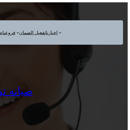
اخبارنا
تفعيل الضمان
فروعنا
ص
صيانه توشي