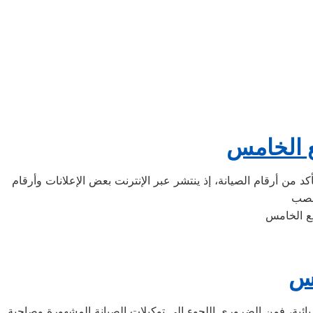
ع الخامس
د من أرقام الصيانة، إذ ينتشر عبر الإنترنت بعض الإعلانات وأرقام
مس
بائية، فمن الضروري اللجوء إلى توكيلات الصيانة المشهورة وصاحبة