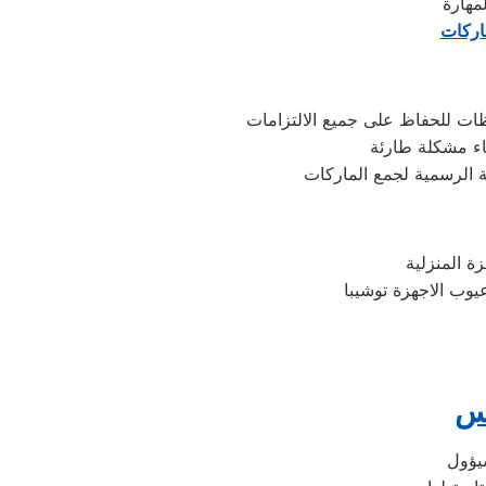
مهارة
ماركات
ظات للحفاظ على جميع الالتزامات
اء مشكلة طارئة
 الرسمية لجمع الماركات
وب الاجهزة توشيبا
مس