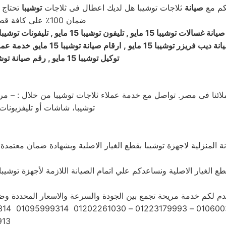
بكم مع
صيانة
ثلاجات توشيبا هل لديك اعطال فى ثلاجات
توشيبا
تحتاج 
ضمان 100٪ على كافة قطع الغيار لمدة عام كامل والصيانة ولدينا فحص مجاني لجميع الاجهزة
 صيانة غسالات
توشيبا
15 مايو , تليفون
توشيبا
15 مايو , تليفونات
توشيبا
توشيبا
15 مايو
,
ارقام صيانة
توشيبا
15 مايو, خدمة عملاء
توكيل
توشيبا
15 مايو , رقم صيانة
توش
ملائنا فى مصر. تواصل مع خدمة عملاء ثلاجات توشيبا من خلال : – مر
توشيبا، شاشات أو تليفزيونات
طع الغيار الاصلية ونساعدكم علي اتمام الصيانة اللازمة لأجهزة توشيبا
دم لكم خدمة مريحة تجمع بين الجودة والسرعة والاسعار المحددة وضما
01112124913 – 01095999314 – 01095999314 – 01095999314