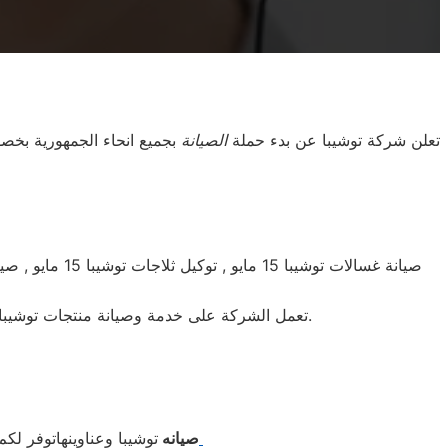
تعلن شركة توشيبا عن بدء حملة
الصيانة
بجميع انحاء الجمهورية بخصومات هائلة تصل لـ 20% وتحذر الشركة من
تعمل الشركة على خدمة وصيانة منتجات توشيبا فون ارضي 01095999314 . للابلاغ عن الصيانة والاعطال الاتصال 01095999314 . الخدمات: 15 مايو, 15 مايو, 15 مايو والوجة البحري.
صيانه
توشيبا وعناوينهاتوفر لك