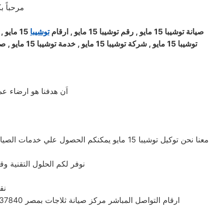
فى مصر
مرحباً 
صيانة
توشيبا
15 مايو , رقم
توشيبا
15 مايو , ارقام
توشيبا
15
مايو ,
توشيبا
15 مايو , شركة
توشيبا
15 مايو , خدمة
توشيبا
15 مايو , صيانة ديب فريزر
اَن هدفنا هو ارضاء ع
نوفر لكم الحلول التقنية وق
نق