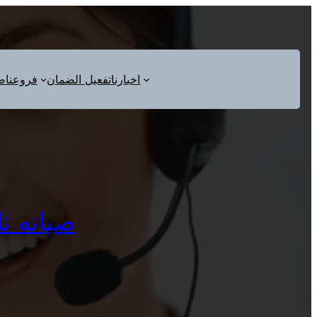
اخبارنا
تفعيل الضمان
فروعنا
ص
صيانه ثلاجات ت