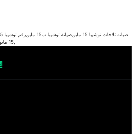
15 مايو,مركز توشيبا 15 مايو,صيانة ثلاجات توشيبا 15 مايو,موقع توشيبا 15 مايو,شركة توشيبا 15 مايو,خدمة توشيبا 15 مايو,اعطال توشيبا 15 مايو,
اح