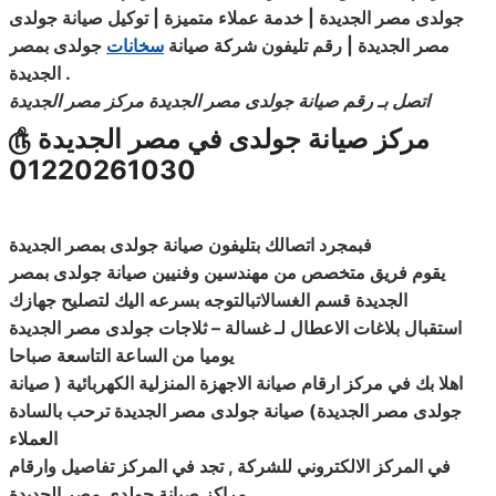
جولدى مصر الجديدة | خدمة عملاء متميزة | توكيل صيانة جولدى
مصر الجديدة | رقم تليفون شركة صيانة
سخانات
جولدى بمصر
.
الجديدة
اتصل بـ رقم صيانة جولدى مصر الجديدة مركز مصر الجديدة
مركز صيانة جولدى في مصر الجديدة
௹
01220261030
فبمجرد
اتصالك
بتليفون صيانة جولدى بمصر الجديدة
يقوم فريق متخصص من مهندسين وفنيين صيانة جولدى بمصر
الجديدة قسم الغسالاتبالتوجه بسرعه اليك لتصليح جهازك
استقبال بلاغات الاعطال لـ غسالة
–
ثلاجات جولدى مصر الجديدة
يوميا من الساعة التاسعة صباحا
اهلا بك في مركز ارقام صيانة الاجهزة المنزلية الكهربائية ( صيانة
جولدى مصر الجديدة
)
صيانة جولدى مصر الجديدة ترحب بالسادة
العملاء
في المركز الالكتروني للشركة , تجد في المركز تفاصيل وارقام
مراكز صيانة جولدى مصر الجديدة