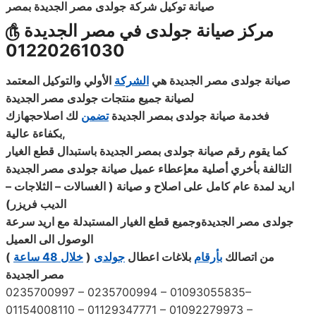
صيانة توكيل
شركة
جولدى مصر الجديدة بمصر
مركز صيانة جولدى في مصر الجديدة
௹
01220261030
صيانة جولدى مصر الجديدة هي
الشركة
الأولي والتوكيل المعتمد
لصيانة جميع منتجات جولدى مصر الجديدة
فخدمة صيانة جولدى بمصر الجديدة
تضمن
لك اصلاحجهازك
,
بكفاءة
عالية
كما يقوم رقم صيانة جولدى بمصر الجديدة باستبدال قطع الغيار
التالفة بأخري أصلية معإعطاء عميل صيانة جولدى مصر الجديدة
اريد لمدة عام كامل على اصلاح و صيانة ( الغسالات – الثلاجات –
الديب فريزر
)
جولدى مصر الجديدةوجميع قطع الغيار المستبدلة مع اريد سرعة
الوصول الى العميل
) من اتصالك
بأرقام
بلاغات اعطال
جولدى
خلال 48 ساعة
(
مصر الجديدة
0235700997 – 0235700994 – 01093055835–
01154008110 – 01129347771 – 01092279973 –