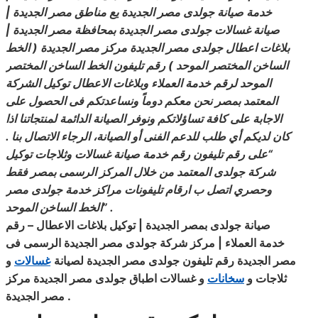
خدمة صيانة جولدى مصر الجديدة يع مناطق مصر الجديدة |
صيانة غسالات جولدى مصر الجديدة بمحافظة مصر الجديدة |
بلاغات اعطال جولدى مصر الجديدة مركز مصر الجديدة ( الخط
الساخن المختصر الموحد ) رقم تليفون الخط الساخن المختصر
الموحد لرقم خدمة العملاء وبلاغات الاعطال توكيل الشركة
المعتمد بمصر نحن معكم دوماً ونساعدتكم فى الحصول على
الاجابة على كافة تساؤلاتكم
ونوفر
الصيانة الدائمة لمنتجاتنا اذا
كان لديكم أي طلب للدعم الفنى أو الصيانة، الرجاء الاتصال بنا .
“على رقم تليفون رقم خدمة صيانة غسالات وثلاجات توكيل
شركة جولدى المعتمد من خلال المركز الرسمى بمصر فقط
وحصري
اتصل
ب ارقام تليفونات مراكز خدمة جولدى مصر
” .
الخط الساخن الموحد
صيانة جولدى بمصر الجديدة
|
توكيل بلاغات الاعطال – رقم
خدمة
العملاء
| مركز شركة جولدى مصر الجديدة الرسمى فى
مصر الجديدة رقم تليفون جولدى مصر الجديدة
لصيانة
غسالات
و
ثلاجات و
سخانات
و غسالات اطباق جولدى مصر الجديدة مركز
.
مصر الجديدة