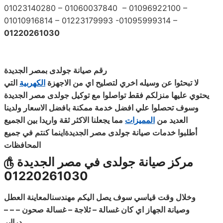
01023140280 – 01060037840 – 01096922100 –
01010916814 – 01223179993 -01095999314 –
01220261030
رقم صيانة جولدى بمصر الجديدة
لا تبحثوا عن وسيله اخري لتصليح اي من الاجهزة
الكهربية
التي
يحتوي عليها منزلكم فقط تواصلوا مع توكيل جولدى مصر الجديدة
وسوف تحصلوا علي افضل خدمة ممكنة بافضل الاسعار ولدينا
العديد من
المميزات
مما يجعلنا الاكثر ثقة واريدا بين الجميع
أطلبوا خدمات صيانة جولدى مصر الجديدةاينما كنتم في جميع
المحافظات
مركز صيانة جولدى في مصر الجديدة
௹
01220261030
وخلال وقت قياسي سوف يصل اليكم مهندسنالمعاينة العطل
وصيانة الجهاز اي كان غسالة – ثلاجة – غسالة صحون – – –
درااير