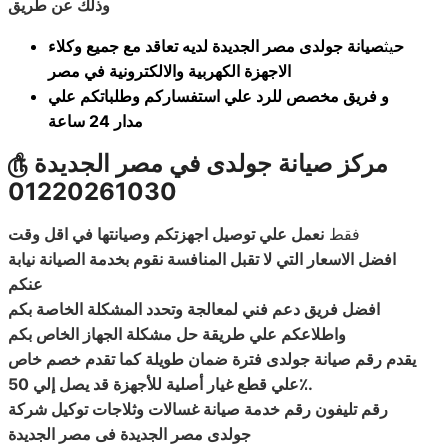
وذلك عن طريق
ح
يث
صيانة جولدى مصر الجديدة لديه تعاقد مع جميع وكلاء
الاجهزة الكهربية والالكترونية في مصر
و فريق مخصص للرد علي استفساركم وطلباتكم علي
مدار 24 ساعة
مركز صيانة جولدى في مصر الجديدة
௹
01220261030
فقط
نعمل علي توصيل اجهزتكم وصيانتها في اقل وقت
افضل الاسعار التي لا تقبل المنافسة نقوم بخدمة الصيانة نيابة
عنكم
افضل فريق دعم فني لمعالجة وتحدد المشكلة الخاصة بكم
واطلاعكم علي طريقة حل مشكلة الجهاز الخاص بكم
يقدم رقم صيانة جولدى فترة ضمان طويلة كما تقدم خصم خاص
.
علي قطع غيار أصلية للأجهزة قد يصل إلي 50٪
رقم تليفون رقم خدمة صيانة غسالات وثلاجات توكيل شركة
جولدى مصر الجديدة فى مصر الجديدة