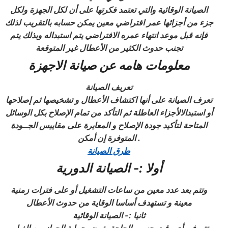
الصيانة الوقائية والتي تعتمد فكرتها على أن لكل الجهزة ولكل
جزء من أجزائها عمر افتراضي معين يمكن حسابه بالتقريب لذلك
فإنه قبل موعد انتهاء عمره الافتراضي يتم استبداله وبذلك يتم
تجنب حدوث الكثير من الأعطال غير المتوقعة
معلومات هامه عن صيانة الاجهزة
تعريف الصيانة
تعرف الصيانة على أنها اكتشاف الأعطال و تشخيصها ثم إصلاحها
أو استبدالالأجزاء العاطلة ثم التأكد من تمام الإصلاح بكل الوسائل
المتاحة لتأكيد جودة الإصلاح و المعايرة على مقاييس الجــودة
المتوفرة إن أمكن .
طرق الصيانة
أولا :- الصيانة الدورية
وتتم بعد عدد معين من ساعات التشغيل أو على فترات زمنية
معينة و تستهدف أساسا الوقاية من حدوث الأعطال
ثانيا :- الصيانة الوقائية