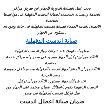
يجب عمل الصيانة الدورية للجهاز عن طريق مراكز
الخدمة
والصيانة المعتمدة
لصيانة اندست الدقهلية فى مواعيدها
المحددة
الاتصال بخدمة العملاء لصيانة اندست
الدقهلية
فى حالة وجود اى
شكوى من الجهاز .
صيانة اندست الدقهلية
معلومات تهمك عند شرائك جهاز اندست
الدقهلية
التاكد من ان توكيل الجهاز موجود فى مصر وله
مراكز خدمة
معتمدة .
التاكد من ان المنتج لجهاز اندست
الدقهلية
مصنع داخل جمهورة
مصر العربية .
عند شرائك جهاز مستورد التاكد من ان
توكيل
اندست
الدقهلية
يقوم باعطائك ضمان معتمد على الجهاز من
قبل
توكيل اندست
الدقهلية
فى مصر
ضمان صيانة اعطال اندست