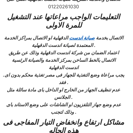
01220261030
التعليمات الواجب مراعاتها عند التشغيل
للمرة الاولى
الاتصال بخدمة
صيانة اندست
الدقهلية
او الاتصال
بمراكز الخدمة
الدقهلية .
المعتمدة لصيانة اندست
اعتماد الضمان من شركة اندست
الدقهلية
وذلك عن طريق
الاتصال
بالخط الساخن
بمركز الخدمة والصيانة الرئسية
اندست
الدقهلية
يجب مراعاة وضع التغذية للجهاز فى مصر تغذية محكم بدون اى
.
فقد .
عدم تنظيف الجهاز من الخارج او الداخل باى مادة سائلة مثل
الجلانس .
عدم وضع جهاز التلفزيون او الشاشات على وضع الاستاند باى
وذلك لتجنب .
مشاكل ارتفاع وانخفاض التيار المفاجى فى
هذه الحاله