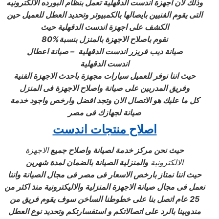
وذلك لان اجهزة اندست
الدقهلية
تعمل بنظام البورده الالكترونيه
التى يقوم الفنيين بايصالها بالكمبيوتر وتحديد العطل للعميل حين
الكشف على اجهزة اندست
الدقهلية
حيث
نقوم باصلاح الاجهزة بالمنزل بنسبة%80
صيانة ديب فريزر اندست
الدقهلية –
صيانة اعطال
اندست
الدقهلية
حيث اننا نوفر للعميل سيارات مجهزة باحدث الاجهزة الفنية
وفريق المدربين على صيانة واصلاح الاجهزة فى المنزل
كل ما عليك هو الاتصال الان وتجد افضل وارخص واجود خدمة
صيانة لجهازك فى مصر
اصلاح منتجات اندست
حيث نحن مركز خدمة لصيانة واصلاح جميع
الاجهزة
الالكترونية
والمنزلية الصيانة بالضمان لمدة شهرين
حيث اننا نمتاز بارخص الاسعار فى مصر فى مجال الصيانة واننا
نعمل فى مجال صيانة الاجهزة المنزلية والاليكترونية منذ اكثر من
25 عام اتصل بنا على خطوطنا الساخن سوف يقوم فريق من
مندوبينا بالرد على اتصالاتكم و استفسارتكم وتحديد نوع العطل