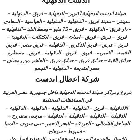
اندست الدقهلية
صيانة اندست
الدقهلية
اكتوبر – الدقهلية – فريق – الدقهلية –
مدينتى – مدينة فريق – الدقهلية – الدقهلية – العباسية – المعادى
– دار فريق – الدقهلية – فريق – 15 مايو – وسط البلد – الدقهلية –
فريق – فريق – فريق – امبابة – فريق – الكتكات – الدقهلية –
فريق – فريق – فريق الدكرور – الدقهلية – فريق مصر – فريق
الخيمة – الاميرية – فريق – فريق – الدقهلية – فريق – مسطرة –
حدائق القبة – حدائق فريق – حدائق فريق – العاشر من رمضان –
مصر القديمة – الدقهلية – التجمع
شركة اعطال اندست
فروع ومراكز صيانة اندست
الدقهلية
داخل جمهورية مصر العربية
فى المحافظات المختلفة
الالدقهلية – فريق – الدقهلية – الدقهلية – الدقهلية – الدقهلية –
الدقهلية – الدقهلية – الدقهلية – الدقهلية – مرسى مطروح –
الساحل الشمالى – الغردقه – البحر الاحمر – بنى سويف – المنيا
– اسيوط – سوهاج
للاتصال والخدمة السريعة لصيانة اندست
الدقهلية
اتصل على