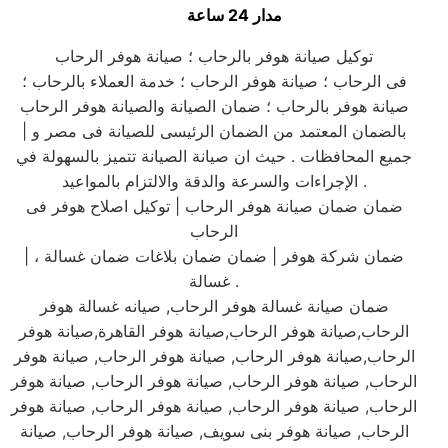
مدار 24 ساعة
توكيل صيانة هوفر بالرحاب ؛ صيانة هوفر الرحاب
فى الرحاب ؛ صيانة هوفر الرحاب ؛ خدمة العملاء بالرحاب ؛
صيانة هوفر بالرحاب ؛ ضمان الصيانة والصيانة هوفر الرحاب
| بالضمان المعتمد من الضمان الرئيسى للصيانة فى مصر و
جميع المحافظات . حيث ان صيانة الصيانة تتميز بالسهولة في
الإجراءات والسرعة والدقة والالتزام بالمواعيد .
ضمان ضمان صيانة هوفر الرحاب | توكيل اصلاح هوفر فى
الرحاب
| ضمان شركة هوفر | ضمان ضمان بلاغات ضمان غسالة ،
غسالة .
ضمان صيانة غسالة هوفر الرحاب, صيانه غسالة هوفر
الرحاب,صيانة هوفر الرحاب,صيانة هوفر القاهرة,صيانة هوفر
الرحاب,صيانة هوفر الرحاب, صيانة هوفر الرحاب, صيانة هوفر
الرحاب, صيانة هوفر الرحاب, صيانة هوفر الرحاب, صيانة هوفر
الرحاب, صيانة هوفر الرحاب, صيانة هوفر الرحاب, صيانة هوفر
الرحاب, صيانة هوفر بنى سويف, صيانة هوفر الرحاب, صيانة