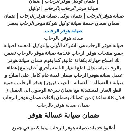
| ضمان توكيل
هوفر
الرحاب
| ضمان
صيانة
هوفر
الرحاب
ب
الرحاب
| توكيل
صيانة
هوفر
الرحاب
| ضمان توكيل صيانة
هوفر
الرحاب
| ضمان
ضمان ضمان خدمة صيانة توكيل شركة
هوفر
الرحاب
بمصر
صيانه هوفر الرحاب
صيانه
هوفر
ب
الرحاب
صيانة هوفر الرحاب هي الشركة الأولي والتوكيل المعتمد لصيانة
جميع منتجات هوفر الرحاب فخدمة صيانة
هوفر
بالرحاب تضمن
لك اصلاح جهازك بكفاءة عالية, كما يقوم ضمان صيانة هوفر
بالرحاب باستبدال قطع الغيار التالفة بأخري أصلية مع إعطاء
عميل صيانه هوفر الرحاب ضمان لمدة عام كامل على اصلاح و
صيانة ( الغسالة – الغسالة – الديب فريزر) هوفر الرحاب وجميع
قطع الغيار المستبدلة مع ضمان سرعة الوصول الى العميل (
خلال 48 ساعة ) من اتصالك بضمان بلاغات ضمان هوفر الرحاب
ضمان صيانة
هوفر
ب
الرحاب
ضمان صيانة غسالة هوفر
أطلبوا خدمات صيانة هوفر الرحاب اينما كنتم في جميع