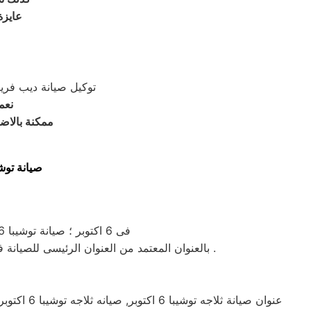
عايزة عنوان 
توكيل صيانة ديب فريزر توشيبا متخ
نعمل في ص
ممكنة بالاضا
صيانة توشيبا 6 اكتوبر لديه تعاقد مع جميع وكلاء الاجهزة الكهر
فى 6 اكتوبر ؛ صيانة توشيبا 6 اكتوبر ؛ خدمة العملاء ب6 اكتوبر ؛ صيانة توشيبا ب6 اكتوبر ؛ عنوان الصيانة والصيانة توشيبا 6 اكتوبر
| بالعنوان المعتمد من العنوان الرئيسى للصيانة فى مصر و جميع المحافظات . حيث ان صيانة الصيانة تتميز بالسهولة في الإجراءات والسرعة والدقة والالتزام بالمواعيد .