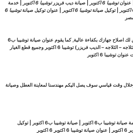
عنوان
توشيبا
6 اكتوبر
| صيانة ديب فريزر
توشيبا
6 اكتوبر
| خدمة
بر
| توكيل صيانة
توشيبا
6 اكتوبر
| عنوان توكيل صيانة
توشيبا
6
صر
ب6 اكتوبر تضمن لك اصلاح جهازك بكفاءة عالية, كما يقوم عنوان صيانة توشيبا ب6
اكتوبر باستبدال قطع الغيار التالفة بأخري أصلية مع إعطاء عميل صيانه توشيبا 6 اكتوبر عنوان لمدة عام كامل على اصلاح و صيانة ( الثلاجه – الثلاجه – الديب فريزر) توشيبا 6 اكتوبر وجميع قطع الغيار
دينا مراكز صيانة توشيبا 6 اكتوبر منتشرة في جميع انحاء مصر وخلال وقت قياسي سوف يصل اليكم مهندسنا لمعاينة العطل وصيانة
صيانة توشيبا ب6 اكتوبر | عنوان صيانة توشيبا ب6 اكتوبر | عنوان صيانة توشيبا ب6 اكتوبر | عنوان صيانة توشيبا ب6 اكتوبر | خدمة صيانة توشيبا ب6 اكتوبر | صيانة توشيبا ب6 اكتوبر | توكيل