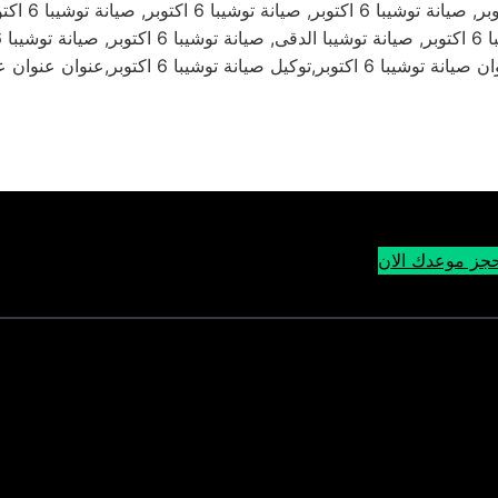
جز موعدك الان