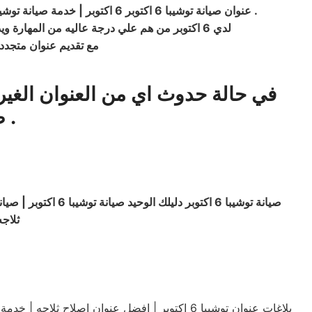
.
عنوان صيانة توشيبا 6 اكتوبر 6 اكتوبر | خدمة صيانة توشيبا 6 اكتوبر 6 اكتوبر | صيانة توشيبا 6 اكتوبر 6 اكتوبر | توكيل صيانة توشيبا 6 اكتوبر 6 اكتوبر | شركة صيانة توشيبا 6 اكتوبر 6 اكتوبر
لدي 6 اكتوبر من هم علي درجة عاليه من المهارة ويدركوا جميع التفاصيل الفنية ومدربين من قبل التوكيلات الرسمية لجميع الماركات مهندسين وفنيين للقيام بجميع اعمال الصيانه
مع تقديم عنوان متجدد علي جميع العنو
في حالة حدوث اي من العنوان الغي
.
ص
صيانة توشيبا 6 اكتوبر دليلك الوحيد صيانة
توشيبا
ثلاجه ملابس توشيبا