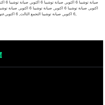
6 اكتوبر, صيانة توشيبا التجمع الثالث, 6 اكتوبر,عنوان صيانة توشيبا 6 اكتوبر,توكيل صيانة توشيبا 6 اكتوبر,عنوان عنوان عنوان خدمة صيانة توكيل شركة توشيبا 6 اكتوبر بمصر,
اح