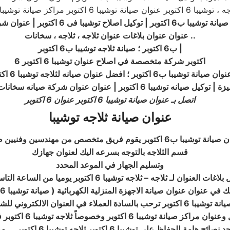
توشيبا ب6 اكتوبر | توكيل اصلاح
توشيبا
فى 6 اكتوبر | عنوان شركة توشيبا
..
عنوان عنوان بلاغات عنوان ثلاجه ، ثلاجه ، سخانات
|
ب6 اكتوبر ؛ صيانة ثلاجه توشيبا ب6 اكتوبر
6 اكتوبر شركة متخصصة في اصلاح عنوان توشيبا 6 اكتوبر
وان صيانة توشيبا ب6 اكتوبر ؛ افضل عنوان صيانه لثلاجه توشيبا 6 اكتوبر
با 6 اكتوبر | عنوان عنوان شركة صيانه سخانات توشيبا ب6 اكتوبر
اتصل بـ عنوان صيانة توشيبا 6 اكتوبر عنوان 6 اكتوبر
عنوان صيانة ثلاجه توشيبا
 متخصص من مهندسين وفنيين صيانة توشيبا ب6 اكتوبر
قسم الثلاجه بالتوجه بسرعه اليك لعنوان جهازك
وتسليم الجهاز في الموعد المحدد
ت العنوان لـ ثلاجه – ثلاجه توشيبا 6 اكتوبر يوميا من الساعة التاسعة صباحا
بك في عنوان عنوان صيانة الاجهزة المنزلية الكهربائية ( صيانة توشيبا 6 اكتوبر
توشيبا 6 اكتوبر ترحب بالسادة العملاء في العنوان الالكتروني للشركة
ا 6 اكتوبر وخصوصاً ثلاجه توشيبا 6 اكتوبر في القاهرة والمحافظات
ئح هامة للحفاظ على توشيبا 6 اكتوبر ثلاجه توشيبا 6 اكتوبر ,,, مرحبا بكم