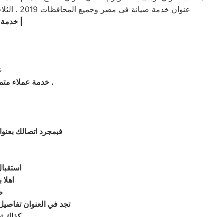
عنوان خدمة صيانة فى مصر وجميع المحافظات 2019 . الثلاجه ، توشيبا 6 اكتوبر عنوان صيانة توشيبا 6 اكتوبر مراكز صيانة توشيبا 6 اكتوبر صيانة توشيبا 6 اكتوبر .شركة صيانة توشيبا ب6 اكتوبر
|
خدمة صيانة 
عن
.
| خدمة عملاء متميزة | توكيل صيانه توشي
فبمجرد اتصالك بعنوان صيانة توشيبا ب6 اكتوبر يقوم فريق
استقبال بلاغا
اهلا 
صيانة 
, تجد في العنوان تفاصيل وعنوان مراكز صيانة توشيب
, كذلك تجد نصا