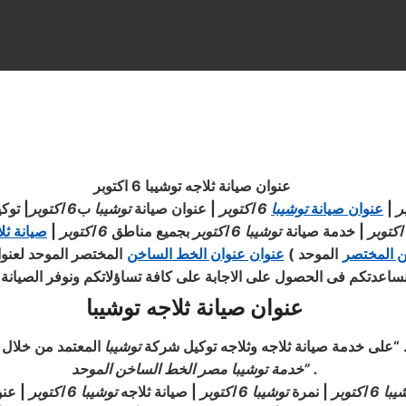
عنوان صيانة ثلاجه توشيبا 6 اكتوبر
|
عنوان صيانة
توشيبا
6 اكتوبر
| عنوان صيانة
توشيبا
ب
6 اكتوبر
|
توك
|
خدمة صيانة
توشيبا
6 اكتوبر
بجميع مناطق
6 اكتوبر
|
صيانة ثل
ن المختصر
الموحد
)
عنوان عنوان الخط الساخن
المختصر الموحد لعنوا
ساعدتكم فى الحصول على الاجابة على كافة تساؤلاتكم ونوفر الصيانة ال
عنوان صيانة ثلاجه توشيبا
ا . “على خدمة صيانة ثلاجه وثلاجه توكيل شركة
توشيبا
المعتمد من خلال
” .
خدمة توشيبا مصر الخط الساخن الموحد
يبا
6 اكتوبر
| نمرة
توشيبا
6 اكتوبر
| صيانة ثلاجه
توشيبا
6 اكتوبر
| عنو