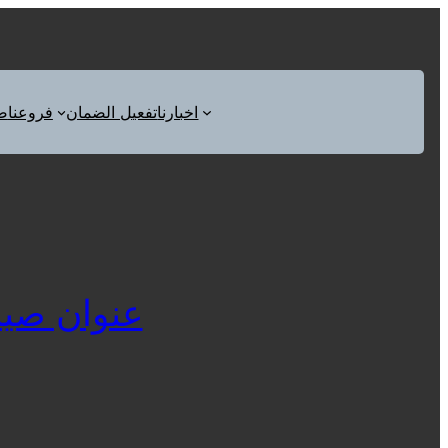
اخبارنا
تفعيل الضمان
فروعنا
ص
عنوان صيانة ثلاجه 