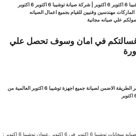
ون غسالتكم في امان وسوف تحصل علي
ورة
6 اكتوبر | صيانة توشيبا 6 اكتوبر | توكيل توشيبا 6 اكتوبر | عنوان صيانة توشيبا 6 اكتوبر الطريقة الاضمن لصيانة جميع اجهزة توشيبا 6 اكتوبر العالمية من
بلاغات عنوان توشيبا 6 اكتوبر | افضل عنوان اصلاح ثلاجه | خدمة متميزة | توكيل صيانه ثلاجه توشيبا ب6 اكتوبر | عنوان عنوان شركة صيانه سخانات توشيبا 6 اكتوبر فى 6 اكتوبر .عنوان توشيبا 6 اكتوبر :