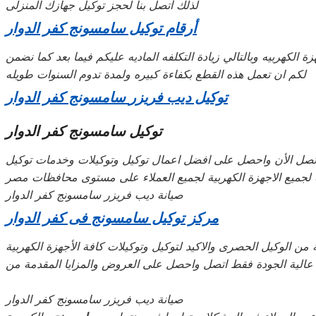
لذلك أتصل بنا لحجز توكيل جهازك المنزلى
أرقام توكيل
سامسونج
كفر الدوار
 الكهربيه وبالتالي زيادة التكلفه الماديه عليكم فيما بعد كما نضمن
لكم ان تعمل هذه القطع بكفاءة كبيره ولمدة تدوم السنوات طويله
توكيل
ديب فريزر
سامسونج
كفر الدوار
توكيل سامسونج كفر الدوار
 اتصل الأن واحصل على افضل اعمال توكيل وتوكيلات وخدمات توكيل
ه لجميع الاجهزة الكهربية لجميع العملاء على مستوى محافظات مصر
صيانة ديب فريزر سامسونج كفر الدوار
مركز توكيل
سامسونج
فى
كفر الدوار
ن الوكيل الحصرى والاكيد لتوكيل وتوكيلات كافة الأجهزة الكهربية
ة عالية الجودة فقط اتصل واحصل على العروض والمزايا المقدمة من
صيانة ديب فريزر سامسونج كفر الدوار