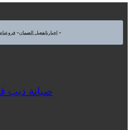
اخبارنا
تفعيل الضمان
فروعنا
ص
صيانة ديب فريزر