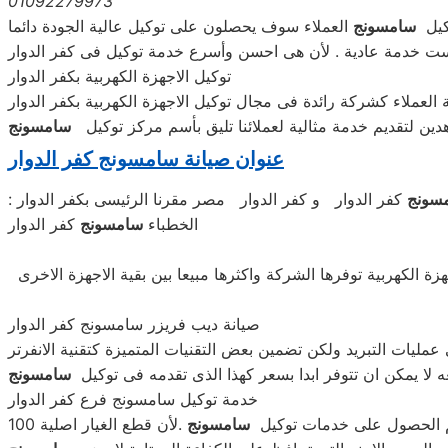
01092279973
كيل
سامسونج
العملاء سوف يحصلون على توكيل عالية الجودة دائما
يست خدمة عادية . لأن هى احسن وأسرع خدمة توكيل فى كفر الدوار
توكيل الاجهزة الكهربية بكفر الدوار
لعملاء كشركة رائدة فى مجال توكيل الاجهزة الكهربية بكفر الدوار
ين لتقديم خدمة مثالية لعملائنا تليق بأسم مركز توكيل
سامسونج
عنوان صيانة سامسونج كفر الدوار
سونج
كفر الدوار و كفر الدوار مصر مقرنا الرئيسى بكفر الدوار
الخطباء
سامسونج
كفر الدوار
ة الكهربية توفرها الشركة واكثرها مبيعا بين بقية الاجهزة الاخرى
صيانة ديب فريزر سامسونج كفر الدوار
عه لا يمكن ان تتوفر ابدا بسعر كهذا الذى تقدمه فى توكيل
سامسونج
خدمة توكيل سامسونج فرع كفر الدوار
م الحصول على خدمات توكيل
سامسونج