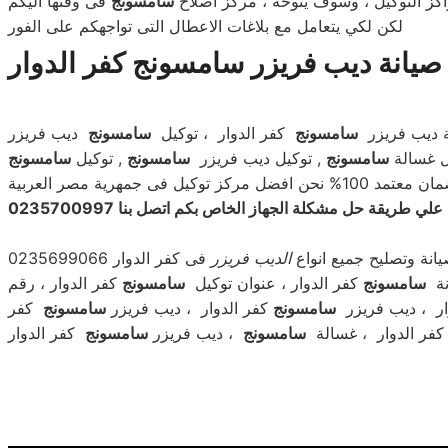
كز التوكيل ، وسوف يتوحه ، مركز اصلاح
سامسونج
فى وقتها اليكم
لكن لكي يتعامل مع بلاغات الاعطال التى تواجهكم على الفور
نج كفر الدوار .
ة ديب فريزر
سامسونج
كفر الدوار ، توكيل
سامسونج
ديب فريزر
ل غسالة
سامسونج
, توكيل ديب فريزر
سامسونج
, توكيل
سامسونج
نحن افضل مركز توكيل فى جمهرية مصر العربية
ريقة حل مشكلة الجهاز الخاص بكم اتصل بنا 0235700997
انة وتصليح جميع انواع
ال
ديب فريزر
فى كفر الدوار 0235699066
نة
سامسونج
كفر الدوار ، عنوان توكيل
سامسونج
كفر الدوار ، رقم
ر ، ديب فريزر
سامسونج
كفر الدوار ، ديب فريزر
سامسونج
كفر
فر الدوار ، غسالة
سامسونج
، ديب فريزر
سامسونج