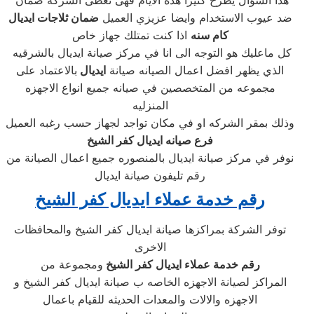
هذا السؤال يطرح كثيرا هذة الايام فهى تعطى الشركة ضمان
ضد عيوب الاستخدام وايضا عزيزي العميل
ضمان ثلاجات ايديال
كام سنه
اذا كنت تمتلك جهاز خاص
كل ماعليك هو التوجه الى انا في مركز صيانة ايديال بالشرقيه
الذي يظهر افضل اعمال الصيانه صيانة
ايديال
بالاعتماد على
مجموعه من المتخصصين في صيانه جميع انواع الاجهزه
المنزليه
وذلك بمقر الشركه او في مكان تواجد لجهاز حسب رغبه العميل
فرع صيانه ايديال كفر الشيخ
نوفر في مركز صيانة ايديال بالمنصوره جميع اعمال الصيانة من
رقم تليفون صيانة ايديال
رقم خدمة عملاء ايديال كفر الشيخ
توفر الشركة بمراكزها صيانة ايديال كفر الشيخ والمحافظات
الاخرى
رقم خدمة عملاء ايديال كفر الشيخ
ومجموعة من
المراكز لصيانة الاجهزه الخاصه ب صيانة ايديال كفر الشيخ و
الاجهزه والالات والمعدات الحديثه للقيام باعمال