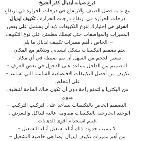
فرع صيانه ايديال كفر الشيخ
مع بداية فصل الصيف والارتفاع في درجات الحرارة في ارتفاع
درجات الحرارة في ارتفاع درجات الحرارة ،
تكييف ايديال
انفرتر
هى إختيارك لنوع التكييفات لابد أن يشتمل على بعض
المميزات والمواصفات حتى تجعلك مطمئن على نوع التكييف
الخاص ، أهم مميزات تكييف ايديال ما يلي: –
– يتم تصميم التكييفات بشكل انسيابي ويتلائم مع المكان.
– صغير الحجم من السهل أن يتم ضبطه في أي مكان.
– التصميم من الداخل يساعد على الدخول في بعض الغرف.
– تكييف من أفضل التكييفات الاقتصادية الشاملة التي تساعد
على التخلص
من البكتريا والتمتع راحة دون أن تكون هناك الحاجة لتنظيف
يدوي.
– التصميم الخاص بالتكييفات يساعد على التركيب التركيب.
– الوحدة الخارجية بالتكييفات مقاومة عالية للتآكل والتعرض ،
فيتم استخدام أقوى الدهانات.
– لا يسبب حدوث ذلك أثناء تشغيل أثناء التشغيل.
– من أهم مميزات تكييف ايديال أيضا هى خاصية التشغيل