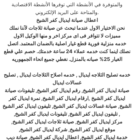
والمتوفرة في الأنشطة التي توفرها الأنشطة الاقتصادية
والمتاحة على البريد الإلكتروني.
اعطال صيانة ايديال كفر الشيخ
نحن الاختيار الاول عندما تبحث عن صيانة ثلاجات لآننا نملك
مميزات لا تتوافر فى اى مركز اخر و منها الوكيل الاول
خدمه منزلية فورية قطع غيار اصلية بالضمان المعتمد. اتصل
نصلك اينما كنت خدمه عملاء 24 ساعة خدمتك. خصم علي قطع
الغيار 25
%
صيانه بالمنزل. نغطي جميع انحاء الجمهوريه
خدمه تصليح الثلاجه ايديال , خدمه اصلاح الثلاجات ايديال
,
تصليح
غسالات ايديال
صيانة ايديال كفر الشيخ, رقم ايديال كفر الشيخ, تليفونات صيانة
ايديال كفر الشيخ ,ارقام ايديال كفر الشيخ, نمرة ايديال كفر
الشيخ, صيانة غسالات ايديال كفر الشيخ, تليفون ايديال كفر الشيخ
, تليفون ايديال كفر الشيخ, تليفونات ايديال كفر الشيخ,
مركز ايديال كفر الشيخ, صيانة ثلاجات ايديال كفر الشيخ,
موقع ايديال كفر الشيخ, شركة ايديال كفر الشيخ,
خدمة ايديال كفر الشيخ, اعطال ايديال كفر الشيخ, صيانة ديب