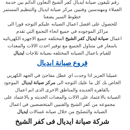
رقم تليفون صيانة ايديال كفر الشيخ التعاون الدائم بين خدمة
العملاء ومهندسين وفنيين مركز صيانة ايديال والتنظيم المستمر
خطوط السير يضعنا
للحصول على افضل اعمال الصيانه عليكم التوجه فورا الى
مراكز الموجوده في جميع انحاء التجمع التي تقدم
اعمال
صيانة ايديال كفر الشيخ
المختلفه جميع الاجهزه الكهربائيه
باسعار في متناول الجميع مع توفير احدث الالات والمعدات
للقيام باعمال الصيانه المختلفه بصيانة ثلاجات
ايديال
فروع صيانة ايديال
عميلنا العزيز اذا وجدت اي عطل مفاجئ في الجهد الكهربي
الخاص بك كل ما عليك التوجه الى
مركز صيانة ايديال
الموجود
بالقاهره الجديده والمناطق الاخرى الذى اتم اعمال
الصيانة بالاعتماد على الالات والمعدات الحديثه و بالاعتماد على
مجموعه من كفر الشيخ والفنيين المتخصصين في اعمال
الصيانه والتصليح من خلال صيانة غسالات
ايديال
شركة صيانة ايديال فى كفر الشيخ