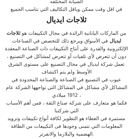
الصيانة المختلفه
في اقل وقت ممكن وباقل التكاليف التي تناسب الجميع
ثلاجات ايديال
من الماركات اليابانية الرائدة في مجال التكييفات هو
ثلاجات
ايديال
في الأسواق ويرجع ذلك للتخصص في الصناعات
الإلكترونية والقدرة على أنتاج التكييفات ذات الصناعة المعقدة
دون آن تتعرض لأي تلفيات آو تتعرض لمشاكل في التصنيع ،
تعمل شركة ايديال في مجال التصنيع على مستوى الشرق
الأوسط ولم يتم اكتشاف
عيوب في التصنيع في الصناعة والصناعة المحدودة في
المشاكل لأي مشاكل في المشاكل التي تواجهها الشركة عام
1912 ميلادي ،
فكما هو متعارف على شركة صناع الثقة ، فمن أهم الأسباب
التي شركتنا
مستمرة في العطاء هو التطوير لكافة أنواع تكييفات وتزويد
المعلومات التي تتمنى وجودها فى التكييفات من الطاقة
الهضمية والبلازما والانفرتر.