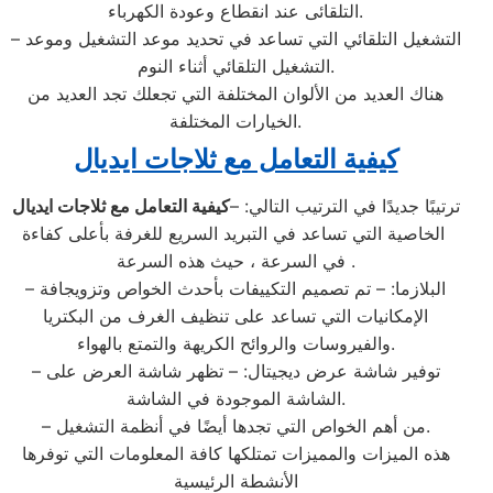
التلقائى عند انقطاع وعودة الكهرباء.
– التشغيل التلقائي التي تساعد في تحديد موعد التشغيل وموعد
التشغيل التلقائي أثناء النوم.
هناك العديد من الألوان المختلفة التي تجعلك تجد العديد من
الخيارات المختلفة.
كيفية التعامل مع ثلاجات ايديال
ترتيبًا جديدًا في الترتيب التالي: –
كيفية التعامل مع ثلاجات ايديال
الخاصية التي تساعد في التبريد السريع للغرفة بأعلى كفاءة
في السرعة ، حيث هذه السرعة .
– البلازما: – تم تصميم التكييفات بأحدث الخواص وتزويجافة
الإمكانيات التي تساعد على تنظيف الغرف من البكتريا
والفيروسات والروائح الكريهة والتمتع بالهواء.
– توفير شاشة عرض ديجيتال: – تظهر شاشة العرض على
الشاشة الموجودة في الشاشة.
– من أهم الخواص التي تجدها أيضًا في أنظمة التشغيل.
هذه الميزات والمميزات تمتلكها كافة المعلومات التي توفرها
الأنشطة الرئيسية