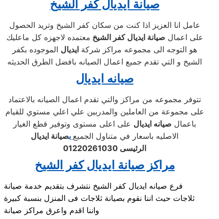
صيانة ايديال كفر الشيخ
عامل انا العزيز اذا كنت من سكان كفر الشيخ وتريد الحصول
على اعمال
صيانة ايديال كفر الشيخ
معتمده لاجهزه كل ماعليك
هو التوجه الى مجموعه مراكز شركة
ايديال
الموجوده بكفر
الشيخ و التي تقدم جميع اعمال الصيانه بافضل الطرق الحديثه
صيانه ايديال
تتوفر مجموعه من مراكز والتي تقدم اعمال الصيانه بالاعتماد
على مجموعة من العاملين والمدربين علي اعلي مستوي للقيام
باعمال
صيانه ايديال
على اعلى مستوى وتوفير قطع الغيار
الاصليه باسعار في متناول الجميع
ب
صيانة ايديال
الرئيسى
01220261030
مراكز صيانة ايديال كفر الشيخ
فرع صيانه ايديال كفر الشيخ نتشرف بتقديم خدمة صيانة
ثلاجات حيث اننا نقوم بصيانة ثلاجات فى المنزل بنسبة كبيرة
واننا اقدم واعرق مراكز صيانة