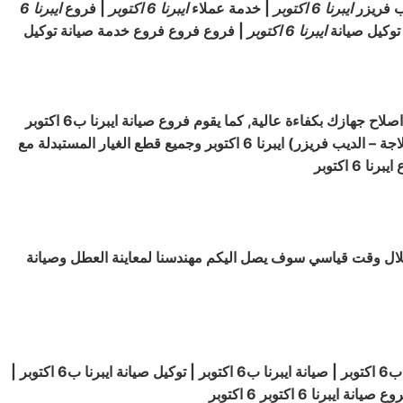
ب فريزر
ايبرنا
6 اكتوبر
| خدمة عملاء
ايبرنا
6 اكتوبر
| فروع
ايبرنا
6
توكيل صيانة
ايبرنا
6 اكتوبر
| فروع فروع فروع خدمة صيانة توكيل
ب6 اكتوبر تضمن لك اصلاح جهازك بكفاءة عالية, كما يقوم فروع صيانة ايبرنا ب6 اكتوبر
باستبدال قطع الغيار التالفة بأخري أصلية مع إعطاء عميل صيانه ايبرنا 6 اكتوبر فروع لمدة عام كامل على اصلاح و صيانة ( الثلاجة – الثلاجة – الديب فريزر) ايبرنا 6 اكتوبر وجميع قطع الغيار المستبدلة مع
نا فروع صيانة ايبرنا 6 اكتوبر منتشرة في جميع انحاء مصر وخلال وقت قياسي سوف يصل اليكم مهندسنا لمعاينة العطل وصيانة
ايبرنا
ب6 اكتوبر |