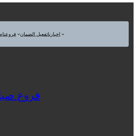
اخبارنا
تفعيل الضمان
فروعنا
ص
فروع صيانة ثلاجة ا