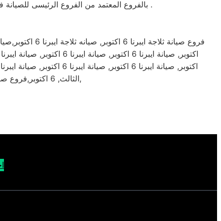
| بالفروع المعتمد من الفروع الرئيسى للصيانة فى مصر و جميع المحافظات . حيث ان صيانة الصيانة تتميز بالسهولة في الإجراءات والسرعة والدقة والالتزام بالمواعيد .
الثالث, 6 اكتوبر,فروع صيانة ايبرنا 6 اكتوبر, صيانة ايبرنا 6 اكتوبر,فروع فروع فروع خدمة صيانة فروع ايبرنا 6 اكتوبر بمصر,
اح