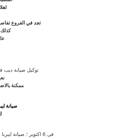
اهلا
, تجد في الفروع تفاصيل وفروع فروع صيانة ايبرن
, كذلك تجد ن
عايزة 
توكيل صيانة ديب فريزر ايبرنا م
نعمل في
ممكنة بالاضا
صيانة ايبرنا 6 اكتوبر لديه تعاقد مع جميع وكلاء الاجهزة الكهربي
ا
فى 6 اكتوبر ؛ صيانة ايبرنا 6 اكتوبر ؛ خدمة العملاء ب6 اكتوبر ؛ صيانة ايبرنا ب6 اكتوبر ؛ فروع الصيانة والصيانة ايبرنا 6 اكتوبر