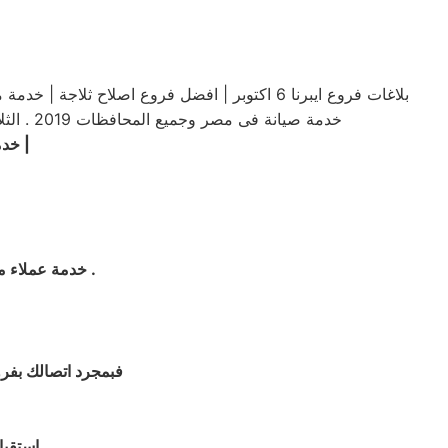
خدمة صيانة فى مصر وجميع المحافظات 2019 . الثلاجة ، ايبرنا 6 اكتوبر فروع صيانة ايبرنا 6 اكتوبر فروع صيانة ايبرنا 6 اكتوبر صيانة ايبرنا 6 اكتوبر .فروع صيانة ايبرنا ب6 اكتوبر
|
خدمة صي
.
| خدمة عملاء متميزة | توكيل صيانه
فبمجرد اتصالك بفروع صيانة ايبرنا ب6 اكتوبر يقوم ايبرنا
استقبال بلاغ