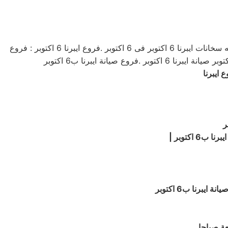
بلاغات فروع ايبرنا 6 اكتوبر | افضل فروع اصلاح ثلاجة | خدمة متميزة | توكيل صيانه ثلاجة ايبرنا ب6 اكتوبر | فروع فروع فروع صيانه سخانات ايبرنا 6 اكتوبر فى 6 اكتوبر .فروع ايبرنا 6 اكتوبر : فروع