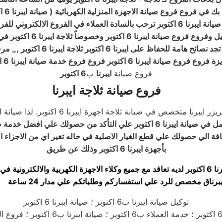
 بك في فروع فروع صيانة الاجهزة المنزلية الكهربائية ( صيانة ايبرنا 6 اكتوبر
صيانة ايبرنا 6 اكتوبر ترحب بالسادة العملاء في الفروع الالكتروني للفروع
ا 6 اكتوبر وخصوصاً ثلاجة ايبرنا 6 اكتوبر في القاهرة والمحافظات
صائح هامة للحفاظ على ايبرنا 6 اكتوبر ثلاجة ايبرنا 6 اكتوبر ,,, مرحبا بكم
فروع فروع صيانة ايبرنا 6 اكتوبر فروع فروع خدمة صيانة ايبرنا 6 اكتوبر
فروع صيانة
ايبرنا
ب
6 اكتوبر
فروع صيانة ثلاجة ايبرنا
تخصص في صيانة ثلاجة اجهزة ايبرنا 6 اكتوبر. لذا صيانة ايبرنا تعمل علي اضافة
 صيانة ايبرنا 6 اكتوبر علي التأكد من حصولك علي افضل خدمة صيانة
فة الي حصولك علي قطع الغيار الاصلية في حاله تغير اي من الاجزاء ال
بأجهزة ايبرنا 6 اكتوبر وذلك عن طريق
ة والالكترونية في مصر
يبرناق مخصص للرد علي استفساركم وطلباتكم علي مدار 24 ساعة
توكيل صيانة ايبرنا ب6 اكتوبر ؛ صيانة ايبرنا 6 اكتوبر