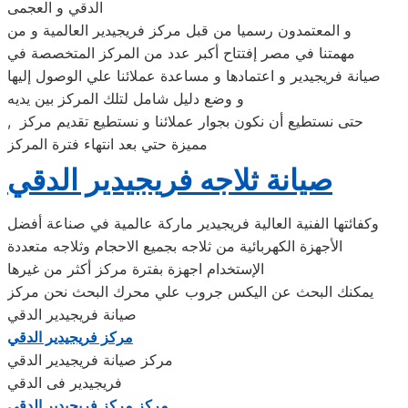
الدقي و العجمى
و المعتمدون رسميا من قبل مركز فريجيدير العالمية و من
مهمتنا في مصر إفتتاح أكبر عدد من المركز المتخصصة في
صيانة فريجيدير و اعتمادها و مساعدة عملائنا علي الوصول إليها
و وضع دليل شامل لتلك المركز بين يديه
, حتى نستطيع أن نكون بجوار عملائنا و نستطيع تقديم مركز
مميزة حتي بعد انتهاء فترة المركز
صيانة ثلاجه فريجيدير الدقي
وكفائتها الفنية العالية فريجيدير ماركة عالمية في صناعة أفضل
الأجهزة الكهربائية من ثلاجه بجميع الاحجام وثلاجه متعددة
الإستخدام اجهزة بفترة مركز أكثر من غيرها
يمكنك البحث عن اليكس جروب علي محرك البحث نحن مركز
صيانة فريجيدير الدقي
مركز فريجيدير الدقي
مركز صيانة فريجيدير الدقي
فريجيدير فى الدقي
مركز مركز فريجيدير الدقي