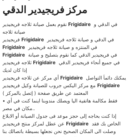
مركز فريجيدير الدقي
في الدقي و
Frigidaire
نقوم بعمل صيانة ثلاجه فريجيدير
صيانة ثلاجه
في الدقي و صيانة ثلاجه فريجيدير
Frigidaire
فريجيدير
في المنتزه و صيانة ثلاجه فريجيدير
Frigidaire
في فريجيدير الدقي كما نقوم بتصليح و صيانة
Frigidaire
في جميع أنحاء فريجيدير الدقي
Frigidaire
ثلاجه فريجيدير
إذا كان لديك
يمكنك دائماَ التواصل
Frigidaire
أي مركز عن ثلاجه فريجيدير
Frigidaire
مع مركز اليكس جروب للصيانة وكيل فريجيدير
المعتمد عن طريق صفحة ( إتصل بالمركز )
• فقط مكالمة هاتفية اليا ويصلك مندوبنا اينما كنت في أي
مكان في مصر..
إذا كنت بحاجه إلى حجز موعد فى جدول الصيانة أو الابلاغ
الخاص بك فقد
Frigidaire
عن عطل لمركز منتج فريجيدير
وصلت الى المكان الصحيح نحن نجعلها بسيطة باتصالك بنا