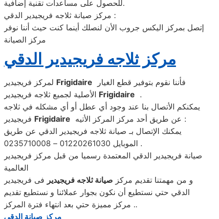
للحصول على مساعدات تقنية إضافية.
مركز صيانة ثلاجه فريجيدير الدقي :
إتصل بمركز اليكس جروب الأن لنصلك أينما كنت حيث أننا نوفر
مركز الصيانة
مركز ثلاجه فريجيدير الدقي
فأننا نقوم بتوفير قطع الغيار
Frigidaire
لمركز فريجيدير
.
Frigidaire
الأصلية لجميع ثلاجه فريجيدير
يمكنكم الأتصال بنا عند وجود أي عطل أو أي مشكله في ثلاجه
عن طريق أحد مركز المركز الأتيه :
Frigidaire
فريجيدير
يمكنك الإتصال بـ صيانة ثلاجه فريجيدير الدقي عن طريق
الموبايل 01220261030 – 0235710008 .
صيانة فريجيدير الدقي المعتمدة رسميا من قبل مركز فريجيدير
العالمية
و من مهمتنا تقديم مركز
صيانة ثلاجه فريجيدير
فى فريجيدير
الدقي حتي نستطيع أن نكون بجوار عملائنا و نستطيع تقديم
مركز مميزة حتي بعد انتهاء فترة المركز ..
مركز صيانة الدقي