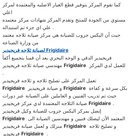
كما تقوم المركز بتوفير قطع الغيار الاصليه والمعتمدة لمركز
اعلي
مستوي من الجودة للمنتج وتقدم المركز شهادات مركز معتمده
علي اي جزء تم استبداله .
حيث أن اليكس جروب للصيانة هي مركز صيانة ثلاجه معتمد
من وزارة الصناعة
Frigidaire
لصيانة ثلاجه فريجيدير
فريجيدير الدقي و الوجه البحري بعد أن قمنا بتجميع أكفأ
للعمل لدي المركز
Frigidaire
مهندسي صيانة ثلاجه فريجيدير
.
تعمل المركز على تصليح ثلاجه و ثلاجه فريجيدير
بكل سرعة و كفاءة
Frigidaire
و صيانة فريجيدير
Frigidaire
حيث تم تدريب الفنيين و العاملين على الصيانة عبر دورات
.
Frigidaire
صيانة الثلاجه المعتمدة لدي مركز فريجيدير
إتصل بمركز اليكس جروب للصيانة وكيل فريجيدير
المعتمد الأن ليصلك فنيين و مهندسين الصيانة الى
Frigidaire
و تصليح ثلاجه
Frigidaire
منزلك و لعمل صيانة فريجيدير
.
Frigidaire
فريجيدير