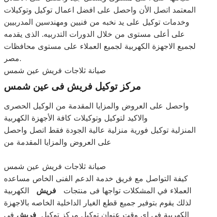
المعتمد اتصل الأن واحصل على افضل اعمال توكيل وتوكيلات
وخدمات توكيل على يد نخبه من فنيين ومهندسين المدربيين
على أعلى مستوى من خلال الدورات التدربيه. الذى يقدمه
لجميع الاجهزة الكهربية لجميع العملاء على مستوى محافظات
مصر.
صيانة ثلاجات فريش عين شمس
مركز توكيل فريش فى عين شمس
واحصل على العروض والمزايا المقدمة من الوكيل الحصرى
والاكيد لتوكيل وتوكيلات كافة الأجهزة الكهربية
المنزلية توكيل فورية منزلية عالية الجودة فقط اتصل واحصل
على العروض والمزايا المقدمة من
صيانة ثلاجات فريش عين شمس
كيفة التواصل مع فريق خدمة الدعم الفنى الخاص مساعده
العملاء في المشكلات تواجها فى منتجات
فريش
الكهربية
لذلك يقوم بتوفير جميع قطع الغيار الداخلية الخاصه بالاجهزة
الكهربية فى اى وقت عنوان توكيل مركز توكيل
فريش
فى