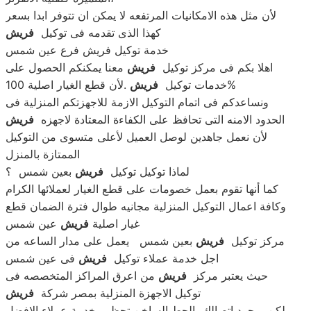
لأن مثل هذه الامكانيات المرتفعه لا يمكن ان تتوفر ابدا بسعر
كهذا الذى تقدمه فى توكيل
فريش
خدمة توكيل فريش فرع عين شمس
اهلا بكم فى مركز توكيل
فريش
معنا يمكنكم الحصول على
.لأن قطع الغيار اصلية 100%
خدمات توكيل
فريش
ونساعدكم فى اتمام التوكيل الازمة للاجهزتكم المنزلية فى
الحدود الامنه التى تحافظ على الكفاءة المعتادة لاجهزه
فريش
لأن نعمل جاهدين لوصل العميل لأعلى متسوى من التوكيل
الممتازة بالمنزل
لماذا توكيل توكيل
فريش
بعين شمس ؟
كما أنها تقوم بعمل خصومات على قطع الغيار لعملائها الكرام
وكافة اعمال التوكيل المنزلية مجانيه طوال فترة الضمان قطع
غيار اصلية
فريش
عين شمس
مركز توكيل
فريش
بعين شمس يعمل على مدار الساعه من
اجل خدمة عملاء توكيل
فريش
فى عين شمس
حيث يعتبر مركز
فريش
من اعرق المراكز المتخصصه فى
توكيل الاجهزة المنزلية بمصر شركة
فريش
لكن بمجرد اتصالك بالحط الساخن تحظى بخدمة عملاء الافضل