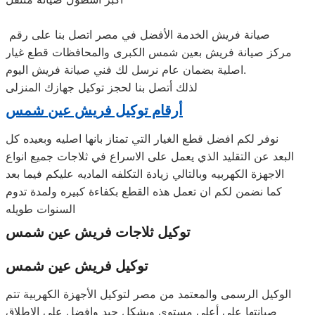
صيانة فريش الخدمة الأفضل في مصر اتصل بنا على رقم
مركز صيانة فريش بعين شمس الكبرى والمحافظات قطع غيار
اصلية بضمان عام نرسل لك فني صيانة فريش اليوم.
لذلك أتصل بنا لحجز توكيل جهازك المنزلى
أرقام توكيل فريش عين شمس
نوفر لكم افضل قطع الغيار التي تمتاز بانها اصليه وبعيده كل
البعد عن التقليد الذي يعمل على الاسراع في ثلاجات جميع انواع
الاجهزة الكهربيه وبالتالي زيادة التكلفه الماديه عليكم فيما بعد
كما نضمن لكم ان تعمل هذه القطع بكفاءة كبيره ولمدة تدوم
السنوات طويله
توكيل ثلاجات فريش عين شمس
توكيل فريش عين شمس
الوكيل الرسمى والمعتمد من مصر لتوكيل الأجهزة الكهربية تتم
صيانتها على أعلى مستوى وبشكل جيد وافضل على الاطلاق