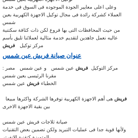
وعلى اعلى معايير الجودة الموجوده فى السوق فى خدمة
العملاء كشركة رائدة فى مجال توكيل الاجهزة الكهربية بعين
شمس
من حيث المحافظات التى بها فروع لكن ذات كثافة سكتنية
عاليه نعمل جاهدين لتقديم خدمة مثالية لعملائنا تليق بأسم
مركز توكيل
فريش
عنوان صيانة فريش عين شمس
: مركز التوكيل
فريش
عين شمس و عين شمس مصر
مقرنا الرئيسى بعين شمس
الخطباء
فريش
عين شمس
فريش
هى أهم الاجهزة الكهربية توفرها الشركة واكثرها مبيعا
بين بقية الاجهزة الاخرى
صيانة ثلاجات فريش عين شمس
ولأنها قوية جدا فى عمليات التبريد ولكن تضمين بعض التقنيات
المتميزة كتقنية الانفرتر،