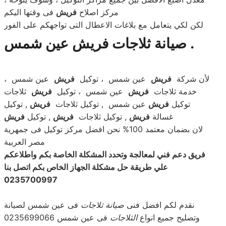
مركز اصلاح
فريش
فى وقتها اليكم
لكن لكي يتعامل مع بلاغات الاعطال التى تواجهكم على الفور
صيانة ثلاجات فريش عين شمس .
لأن شركة
فريش
عين شمس ، توكيل
فريش
عين شمس ،
خدمة ثلاجات
فريش
عين شمس ، توكيل
فريش
ثلاجات
توكيل
فريش
عين شمس , توكيل ثلاجات
فريش
, توكيل
غسالة
فريش
, توكيل ثلاجات
فريش
, توكيل
فريش
لان بضمان معتمد 100% نحن افضل مركز توكيل فى جمهرية
مصر العربية
فريق دعم فني لمعالجة وتحدد المشكلة الخاصة بكم واطلاعكم
علي طريقة حل مشكلة الجهاز الخاص بكم اتصل بنا
0235700997
نقدم لكم افضل فنى
صيانة ثلاجات
فى عين شمس لصيانة
وتصليح جميع انواع
الثلاجات
فى عين شمس 0235699066