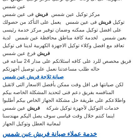
عين شمس
مركز توكيل عين شمس
فريش
فى عين شمس
توكيل
فريش
فى عين شمس يعمل على التأكد من حصولك
على افضل توكيل ممكنه وضمان توفير مركز خدمة رئيسى
بعين شمس لخدمة كافة مناطق محافظة عين شمس لدية
تعاقد مع افضل وكلاء توكيل الاجهزة الكهربية لدينا فى توكيل
فريش
فرع عين شمس
فريق مخصص للرد على كافه اسئلاتكم على مدار 24 ساعه فى
حاله طلب مساعدتنا نعمل على توصيل أجهزتكم
صيانة ثلاجة فريش عين شمس
لكن صيانتها فى اقل وقت ممكن بأفضل الاسعار التى لاتقبل
المنافسه بفريق دعم فنى لتحديد المشكلة الخاصه بيكم
واطلاعكم على طريقة حل مشكلة الجهاز الخاص بيكم أطلبوا
خدمات التوكيل لأجهزة توكيل شركة
فريش
عين شمس
اينما كنتم خلال وقت قياسى سوف يصل اليكم مهندسنا
لمعانية العطل وتوكيل الجهاز
خدمة عملاء صيانة فريش عين شمس