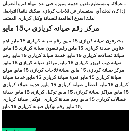
..
عملائنا و نستطيع تقديم خدمة مميزة حتي بعد انتهاء فترة الضمان
إذا كان لديك أي استفسار عن ثلاجات كريازى يمكنك دائماَ التواصل
لذلك اسرع العالمية للصيانة وكيل كريازى المعتمد
مركز رقم صيانة كريازى ب15 مايو
محترفون صيانة كريازى 15 مايو, رقم صيانة كريازى 15 مايو, اهم
عناوين صيانة كريازى 15 مايو, رقم تليفون صيانة كريازى 15 مايو,
صيانة غسالات
كريازى 15 مايو, خدمة صيانة كريازى 15 مايو, رقم
صيانة ديب فريزر كريازى 15 مايو, مراكز صيانة كريازى 15 مايو,
مركز صيانة كريازى 15 مايو, صيانة ثلاجات كريازى 15 مايو, موقع
صيانة كريازى 15 مايو, نمرة صيانة كريازى 15 مايو, خدمة صيانة
كريازى 15 مايو, اعطال صيانة كريازى 15 مايو, خدمة عملاء كريازى
15 مايو, مراكز صيانة كريازى 15 مايو, توكيل كريازى 15 مايو, صيانة
غسالات كريازى 15 مايو, رقم صيانة كريازى , توكيل صيانة كريازى
15 مايو, رقم توكيل صيانة كريازى 15 مايو,