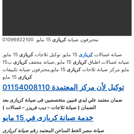
محترفون صيانة
كريازى
15 مايو 01096922100
صيانة غسالات
كريازى
15 مايو, توكيل ثلاجات
كريازى
15 مايو,
صيانه غسالات اطباق
كريازى
15 مايو ,صيانة مجفف
كريازى
ب15
مايو مركز صيانة ثلاجات
كريازى
15 مايو,محترفون صيانة تكييفات
كريازى
15 مايو
توكيل لأن مركز المعتمدة 01154008110
ضمان معتمد علي ايدي فنيين متخصصين فى صيانة كريازى بعد
الضمان ( صيانة ثلاجات – ديب فريزر – غسالات
)
خدمة صيانة كريازى في 15 مايو
صيانة
مصر الخط الساخن المعتمد رقم
صيانة كريازى