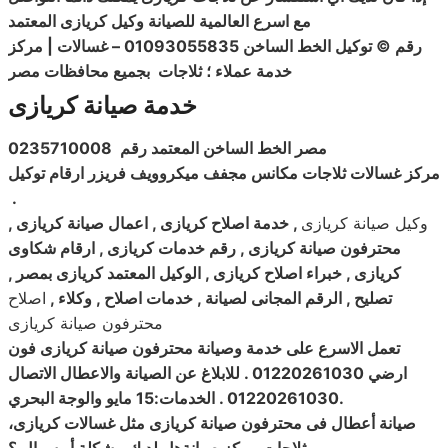
مع
اسرع العالمية للصيانة وكيل كريازى المعتمد
رقم © توكيل الخط الساخن 01093055835
– غسالات
| مركز
خدمة عملاء ؛ ثلاجات
بجميع محافظات مصر
خدمة صيانة كريازى
مصر الخط الساخن المعتمد رقم
0235710008
مركز
غسالات
ثلاجات مكانس مجفف ميكروويف فريزر ارقام توكيل
.
وكيل صيانة كريازى
, خدمة اصلاح كريازى , اعمال صيانة كريازى ,
محترفون صيانة كريازى , رقم خدمات كريازى , ارقام شكاوى
كريازى , خبراء اصلاح كريازى , الوكيل المعتمد كريازى بمصر ,
تصليح , الرقم المجانى لصيانة , خدمات اصلاح , وكلاء
,
اصلاح
تعمل الاسرع على خدمة وصيانة محترفون صيانة كريازى فون
ارضي 01220261030 . للابلاغ عن الصيانة والاعطال الاتصال
.
01220261030 . الخدمات:15 مايو والوجة البحري
صيانة
أعطال فى محترفون صيانة
كريازى مثل غسالات
كريازى،