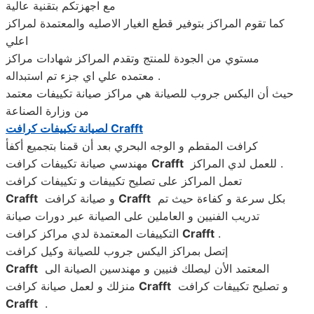
مع اجهزتكم بتقنية عالية
كما تقوم المراكز بتوفير قطع الغيار الاصليه والمعتمدة لمراكز
اعلي
مستوي من الجودة للمنتج وتقدم المراكز شهادات مراكز
معتمده علي اي جزء تم استبداله .
حيث أن اليكس جروب للصيانة هي مراكز صيانة تكييفات معتمد
من وزارة الصناعة
Crafft
لصيانة تكييفات كرافت
كرافت المقطم و الوجه البحري بعد أن قمنا بتجميع أكفأ
للعمل لدي المراكز .
Crafft
مهندسي صيانة تكييفات كرافت
تعمل المراكز على تصليح تكييفات و تكييفات كرافت
بكل سرعة و كفاءة حيث تم
Crafft
و صيانة كرافت
Crafft
تدريب الفنيين و العاملين على الصيانة عبر دورات صيانة
.
Crafft
التكييفات المعتمدة لدي مراكز كرافت
إتصل بمراكز اليكس جروب للصيانة وكيل كرافت
المعتمد الأن ليصلك فنيين و مهندسين الصيانة الى
Crafft
و تصليح تكييفات كرافت
Crafft
منزلك و لعمل صيانة كرافت
Crafft
.