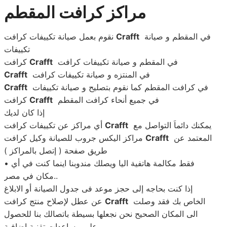
مراكز كرافت المقطم
في المقطم و صيانة
Crafft
نقوم بعمل صيانة تكييفات كرافت
تكييفات
في المقطم و صيانة تكييفات كرافت
Crafft
كرافت
في المنتزه و صيانة تكييفات كرافت
Crafft
في كرافت المقطم كما نقوم بتصليح و صيانة تكييفات
Crafft
في جميع أنحاء كرافت المقطم
Crafft
كرافت
إذا كان لديك
يمكنك دائماَ التواصل مع
Crafft
أي مراكز عن تكييفات كرافت
المعتمد عن
Crafft
مراكز اليكس جروب للصيانة وكيل كرافت
طريق صفحة ( إتصل بالمراكز )
• فقط مكالمة هاتفية اليا ويصلك مندوبنا اينما كنت في أي
مكان في مصر..
إذا كنت بحاجه إلى حجز موعد فى جدول الصيانة أو الابلاغ
الخاص بك فقد وصلت
Crafft
عن عطل لإصلاح منتج كرافت
الى المكان الصحيح نحن نجعلها بسيطة باتصالك بنا للحصول
على مساعدات تقنية إضافية.