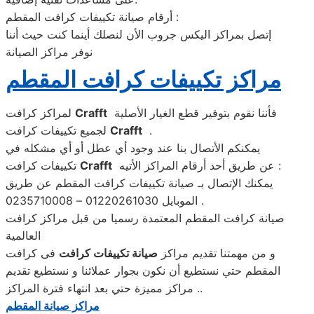
أرقام صيانة تكييفات كرافت المقطم :
إتصل بمراكز اليكس جروب الأن لنصلك أينما كنت حيث أننا
نوفر مراكز الصيانة
مراكز تكييفات كرافت المقطم
فأننا نقوم بتوفير قطع الغيار الأصلية
Crafft
لمراكز كرافت
.
Crafft
لجميع تكييفات كرافت
يمكنكم الأتصال بنا عند وجود أي عطل أو أي مشكله في
عن طريق أحد أرقام المراكز الأتيه :
Crafft
تكييفات كرافت
يمكنك الإتصال بـ صيانة تكييفات كرافت المقطم عن طريق
الموبايل 01220261030 – 0235710008 .
صيانة كرافت المقطم المعتمدة رسميا من قبل مراكز كرافت
العالمية
و من مهمتنا تقديم مراكز
صيانة تكييفات كرافت
فى كرافت
المقطم حتي نستطيع أن نكون بجوار عملائنا و نستطيع تقديم
مراكز مميزة حتي بعد انتهاء فترة المراكز ..
مراكز صيانة المقطم