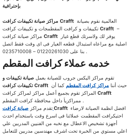
بإحترافية
العالمية نقوم بصيانة
Crafft
مراكز صيانة تكييفات كرافت
–
Crafft
تكييفات و كرافت المقطمجات و تكييفات كرافت
يوفر لك ولاسرتك قطع غيار
Crafft
مراكز صيانة كرافت
اصلية مع مراعاه استبدال قطعه الغيار فى اى وقت فقط اتصل
بنا على 01220261030 – 0235710008 .
خدمه عملاء كرافت المقطم
تقوم مراكز اليكس جروب للصيانة بعمل
صيانة تكييفات و
حيث أننا
مراكز كرافت المقطم
كما أن
Crafft
تكييفات كرافت
Crafft
المراكز تقوم بجميع أعمل مراكز لمراكز كرافت
ممراكزياَ داخل محافظة كرافت المقطم .
افضل انظمة الصيانة لارضاء
Crafft
صيانة كرافت
تقدم مراكز
احتيكرافت المقطمت عملائنا فى اسرع وقت باستخدام احدث
أجهزة تشخيص الاعطال مع نخبه من الفنيين المدربين علي
اعلي مستوي من الخبرة تحت اشرف مهندسين مدربين للتعامل