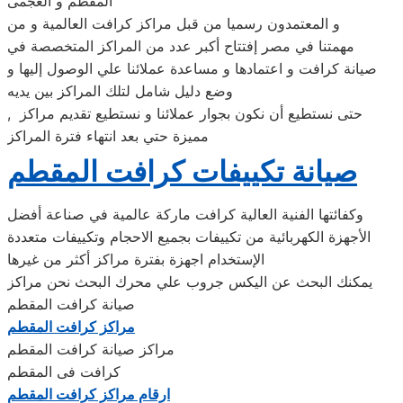
المقطم و العجمى
و المعتمدون رسميا من قبل مراكز كرافت العالمية و من
مهمتنا في مصر إفتتاح أكبر عدد من المراكز المتخصصة في
صيانة كرافت و اعتمادها و مساعدة عملائنا علي الوصول إليها و
وضع دليل شامل لتلك المراكز بين يديه
, حتى نستطيع أن نكون بجوار عملائنا و نستطيع تقديم مراكز
مميزة حتي بعد انتهاء فترة المراكز
صيانة تكييفات كرافت المقطم
وكفائتها الفنية العالية كرافت ماركة عالمية في صناعة أفضل
الأجهزة الكهربائية من تكييفات بجميع الاحجام وتكييفات متعددة
الإستخدام اجهزة بفترة مراكز أكثر من غيرها
يمكنك البحث عن اليكس جروب علي محرك البحث نحن مراكز
صيانة كرافت المقطم
مراكز كرافت المقطم
مراكز صيانة كرافت المقطم
كرافت فى المقطم
ارقام مراكز كرافت المقطم