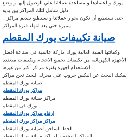
يورك و اعتمادها و مساعدة عملائنا علي الوصول إليها و وضع
دليل شامل لتلك المراكز بين يديه
, حتى نستطيع أن نكون بجوار عملائنا و نستطيع تقديم مراكز
مميزة حتي بعد انتهاء فترة المراكز
صيانة تكييفات يورك المقطم
وكفائتها الفنية العالية يورك ماركة عالمية في صناعة أفضل
الأجهزة الكهربائية من تكييفات بجميع الاحجام وتكييفات متعددة
الإستخدام اجهزة بفترة مراكز أكثر من غيرها
يمكنك البحث عن اليكس جروب علي محرك البحث نحن مراكز
صيانة يورك المقطم
مراكز يورك المقطم
مراكز صيانة يورك المقطم
يورك فى المقطم
ارقام مراكز يورك المقطم
مراكز مراكز يورك المقطم
الخط الساخن لصيانة يورك المقطم
المراكز المختصر لمراكز صيانة يورك المقطم