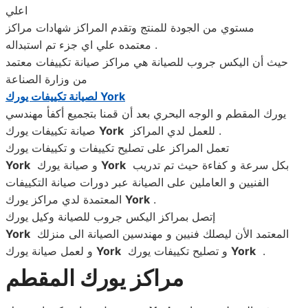
اعلي
مستوي من الجودة للمنتج وتقدم المراكز شهادات مراكز
معتمده علي اي جزء تم استبداله .
حيث أن اليكس جروب للصيانة هي مراكز صيانة تكييفات معتمد
من وزارة الصناعة
York
لصيانة تكييفات يورك
يورك المقطم و الوجه البحري بعد أن قمنا بتجميع أكفأ مهندسي
للعمل لدي المراكز .
York
صيانة تكييفات يورك
تعمل المراكز على تصليح تكييفات و تكييفات يورك
بكل سرعة و كفاءة حيث تم تدريب
York
و صيانة يورك
York
الفنيين و العاملين على الصيانة عبر دورات صيانة التكييفات
.
York
المعتمدة لدي مراكز يورك
إتصل بمراكز اليكس جروب للصيانة وكيل يورك
المعتمد الأن ليصلك فنيين و مهندسين الصيانة الى منزلك
York
.
York
و تصليح تكييفات يورك
York
و لعمل صيانة يورك
مراكز يورك المقطم