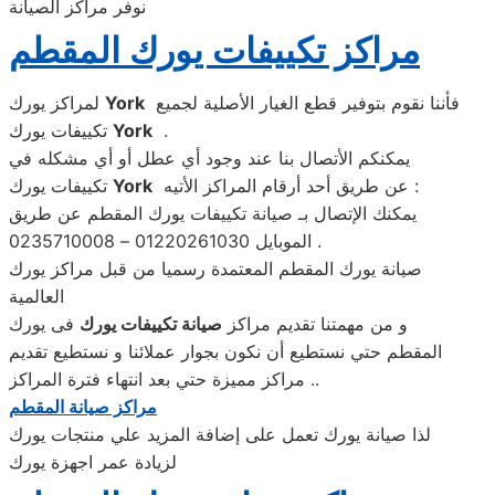
نوفر مراكز الصيانة
مراكز تكييفات يورك المقطم
فأننا نقوم بتوفير قطع الغيار الأصلية لجميع
York
لمراكز يورك
.
York
تكييفات يورك
يمكنكم الأتصال بنا عند وجود أي عطل أو أي مشكله في
عن طريق أحد أرقام المراكز الأتيه :
York
تكييفات يورك
يمكنك الإتصال بـ صيانة تكييفات يورك المقطم عن طريق
الموبايل 01220261030 – 0235710008 .
صيانة يورك المقطم المعتمدة رسميا من قبل مراكز يورك
العالمية
و من مهمتنا تقديم مراكز
صيانة تكييفات يورك
فى يورك
المقطم حتي نستطيع أن نكون بجوار عملائنا و نستطيع تقديم
مراكز مميزة حتي بعد انتهاء فترة المراكز ..
مراكز صيانة المقطم
لذا صيانة يورك تعمل على إضافة المزيد علي منتجات يورك
لزيادة عمر اجهزة يورك