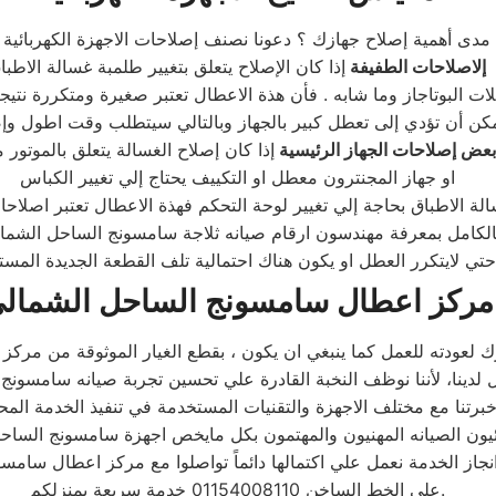
إلاصلاحات الطفيفة
إذا كان الإصلاح يتعلق بتغيير طلمبة غسالة الاطبا
لات البوتاجاز وما شابه . فأن هذة الاعطال تعتبر صغيرة ومتكررة نت
بعض إصلاحات الجهاز الرئيسية
إذا كان إصلاح الغسالة يتعلق بالموتور مث
او جهاز المجنترون معطل او التكييف يحتاج إلي تغيير الكباس
الكامل بمعرفة مهندسون ارقام صيانه ثلاجة سامسونج الساحل الشما
ة .
مركز اعطال سامسونج الساحل الشمال
خبرتنا مع مختلف الاجهزة والتقنيات المستخدمة في تنفيذ الخدمة المحدث
انجاز الخدمة نعمل علي اكتمالها دائماً تواصلوا مع مركز اعطال سام
علي الخط الساخن 01154008110 خدمة سريعة بمنزلكم.