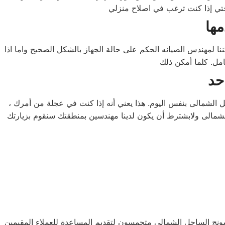
لمهندس الصيانه الحكم على حالة الجهاز بالشكل الصحيح واما اذا
حد
 الشمالى بنفس اليوم. هذا يعني أنه إذا كنت في عجلة من أمرك ،
لشمالى ولابشترط أن يكون لدينا مهندسين بمنطقتك سنقوم بزيارتك
امسونج الساحل الشمالى متحمسون لتقديم المساعدة للعملاء المقيمين