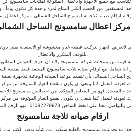
ح تتناسب مع جميع الاجهزة والاعطال المتنوعة لمنتجات سامسونج كن م
 المستفدين من الخصم الكلي المتاح لمرة واحدة كل ثلاثون يوماً . 
قام ارقام صيانه ثلاجة سامسونج الساحل الشمالى ، مركز اعطال س
مركز اعطال سامسونج الساحل الشمال
ي لاتعرض الجهاز لتركيب قطعة غيار مغشوشة او الاستعانة بفني دون
للتوقف المتكرر والاعطال.
ارقام صيانه ثلاجة سامسونج