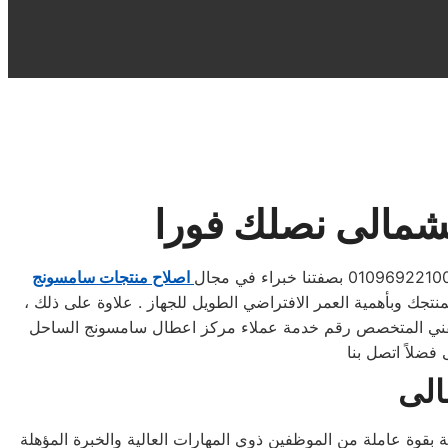
شمالى نصلك فورا
اصلاح منتجات سامسونج
منتجك وبأهمية العمر الافتراضي الطويل للجهاز . علاوة على ذلك ،
م الفني المتخصص رقم خدمة عملاء مركز اعطال سامسونج الساحل
الى
قوة عاملة من الموظفين ذوي المهارات العالية والخبرة المؤهلة