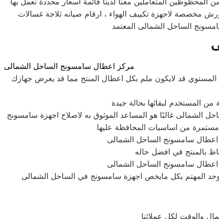
ن المحظوظين المتعاملين معنا لدينا قائمة اسعار محددة نعمل بها
ورش مخصصة لاجهزة تكييف الهواء ، ارقام صيانه ثلاجة غسالات
امسونج الساحل الشمالى المعتمد
ى
مركز اعطال سامسونج الساحل الشمالى
 المستوي قد لايكون ملم بكل اعطال المنتج مما قد يعرض جهازك