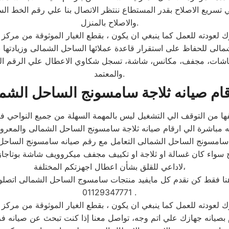
والاصلاح بالمنزل.
ى للحفاظ على استقرار قاعدة عملائها الساحل الشمالى وزيادتها ب
شاشات، مجفف، مكانس، شاشة، تسجل شكاوي الاعطال علي الرقم الم
والمعتمد.
قام صيانه ثلاجة سامسونج الساحل الشم
ائفها من التوقف الي التشغيل ليس بالمهمة السهلة من جميع النواحي
 مباشرة الي ارقام صيانه ثلاجة سامسونج الساحل الشمالى والمعرو
سامسونج الساحل الشمالى التعامل مع رقم صيانه سامسونج الساحل ا
ج سواء كان غسالة او ثلاجة او تكييف مجفف ميكروويف شاشة بوتاجا
لاداعي للقلق بشأن اعطال اجهزتكم المختلفة،
هنا فقط كن نقدم كل مايفيد منتجات سامسوج الساحل الشمالى اتصلو
01129347771 .