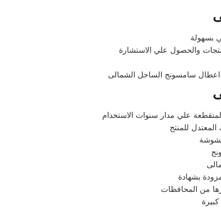
ى
منتجات والحصول علي الاستشارة
ى
غشوشة
الى
زودة بشهادة