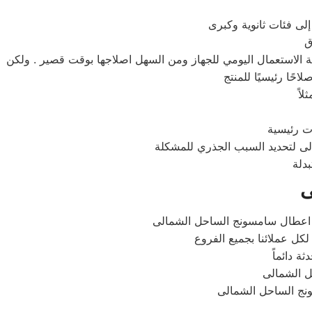
ق
يجة الاستعمال اليومي للجهاز ومن السهل اصلاجها بوقت قصير . ولكن
لاً
لى لتحديد السبب الجذري للمشكلة
ى
ة دائماً
سونج الساحل الشمالى