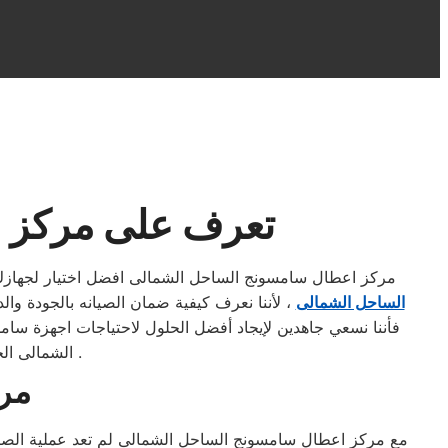
تعرف على مركز ا
مركز اعطال سامسونج الساحل الشمالى افضل اختيار لجهازك ارقام صيانه ثل
الساحل الشمالى
، لأننا نعرف كيفية ضمان الصيانه بالجودة والد
فأننا نسعي جاهدين لإيجاد أفضل الحلول لاحتياجات اجهزة س
الشمالى الخط الساخن المختصر للحفاظ علي جهازك سامسونج الساحل الشمالى فضلاً اتصل بنا .
مر
مع مركز اعطال سامسونج الساحل الشمالى لم تعد عملية الصيان