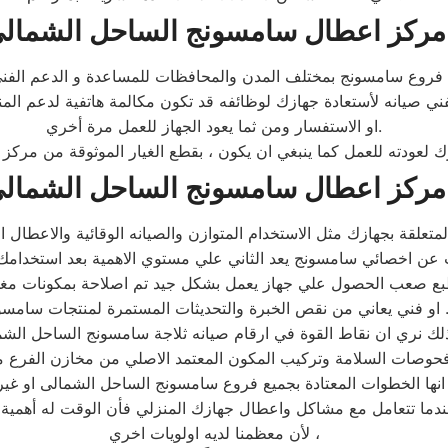
مركز اعطال سامسونج الساحل الشمال
ني صيانه لأستعادة جهازك لوظائفه قد تكون مكالمة هاتفية لدعم ال
او الاستفسار ومن ثما يعود الجهاز للعمل مرة أخري.
مركز اعطال
سامسونج
الساحل الشمال
بع صعب الحصول علي جهاز يعمل بشكل جيد تم اصلاحة بمكونات م
ني يعاني من نقص الخبرة والتحديثات المستمرة لمنتجات سامسونج .
لك نري ان نقاط القوة في ارقام صيانه ثلاجة سامسونج الساحل الشم
حوصات السلامة وتركيب المكون المعتمد الاصلي من مخازن الفرع م
لأن معظمنا لديه اولويات اخري ،