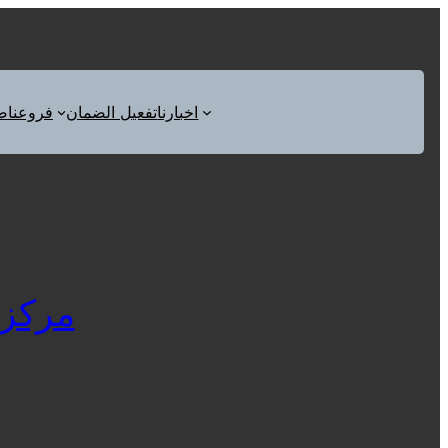
اخبارنا
تفعيل الضمان
فروعنا
ص
مركز 