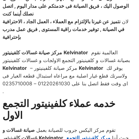
الوصول اليك ، فريق الصيانة فى خدمتكم على مدار اليوم , اتصل
نصلك أينما كنت
لان
نتميز عن غيرنا بالإلتزام مع العملاء ، العمل الجاد ، الاحترافية
في الصيانة , توفير خدمات راقية المستوى , فريق عمل مدرب
بإحترافية
العالمية نقوم
Kelvinator
مركز صيانة غسالات كلفينيتور
بصيانة غسالات و كلفينيتور التجمع الاولجات و غسالات كلفينيتور
يوفر لك
Kelvinator
– مركز صيانة كلفينيتور
Kelvinator
ولاسرتك قطع غيار اصلية مع مراعاه استبدال قطعه الغيار فى
اى وقت فقط اتصل بنا على 01220261030 – 0235710008
.
خدمه عملاء كلفينيتور التجمع
الاول
تقوم مركز اليكس جروب للصيانة بعمل
صيانة غسالات و
حيث أننا
مركز كلفينيتور التجمع
Kelvinator
غسالات كلفينيتور