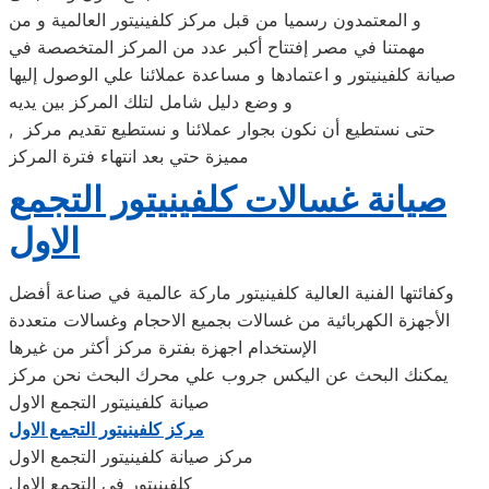
و المعتمدون رسميا من قبل مركز كلفينيتور العالمية و من
مهمتنا في مصر إفتتاح أكبر عدد من المركز المتخصصة في
صيانة كلفينيتور و اعتمادها و مساعدة عملائنا علي الوصول إليها
و وضع دليل شامل لتلك المركز بين يديه
, حتى نستطيع أن نكون بجوار عملائنا و نستطيع تقديم مركز
مميزة حتي بعد انتهاء فترة المركز
صيانة غسالات كلفينيتور التجمع
الاول
وكفائتها الفنية العالية كلفينيتور ماركة عالمية في صناعة أفضل
الأجهزة الكهربائية من غسالات بجميع الاحجام وغسالات متعددة
الإستخدام اجهزة بفترة مركز أكثر من غيرها
يمكنك البحث عن اليكس جروب علي محرك البحث نحن مركز
صيانة كلفينيتور التجمع الاول
مركز كلفينيتور التجمع الاول
مركز صيانة كلفينيتور التجمع الاول
كلفينيتور فى التجمع الاول