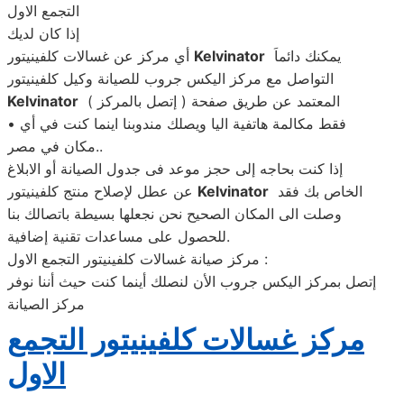
التجمع الاول
إذا كان لديك
يمكنك دائماَ
Kelvinator
أي مركز عن غسالات كلفينيتور
التواصل مع مركز اليكس جروب للصيانة وكيل كلفينيتور
المعتمد عن طريق صفحة ( إتصل بالمركز )
Kelvinator
• فقط مكالمة هاتفية اليا ويصلك مندوبنا اينما كنت في أي
مكان في مصر..
إذا كنت بحاجه إلى حجز موعد فى جدول الصيانة أو الابلاغ
الخاص بك فقد
Kelvinator
عن عطل لإصلاح منتج كلفينيتور
وصلت الى المكان الصحيح نحن نجعلها بسيطة باتصالك بنا
للحصول على مساعدات تقنية إضافية.
مركز صيانة غسالات كلفينيتور التجمع الاول :
إتصل بمركز اليكس جروب الأن لنصلك أينما كنت حيث أننا نوفر
مركز الصيانة
مركز غسالات كلفينيتور التجمع
الاول