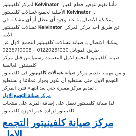
فأننا نقوم بتوفير قطع الغيار
Kelvinator
لمركز كلفينيتور
.
Kelvinator
الأصلية لجميع غسالات كلفينيتور
يمكنكم الأتصال بنا عند وجود أي عطل أو أي مشكله في
عن طريق أحد مركز المركز
Kelvinator
غسالات كلفينيتور
الأتيه :
يمكنك الإتصال بـ صيانة غسالات كلفينيتور التجمع الاول عن
طريق الموبايل 01220261030 – 0235710008 .
صيانة كلفينيتور التجمع الاول المعتمدة رسميا من قبل مركز
كلفينيتور العالمية
و من مهمتنا تقديم مركز
صيانة غسالات كلفينيتور
فى كلفينيتور
التجمع الاول حتي نستطيع أن نكون بجوار عملائنا و نستطيع
تقديم مركز مميزة حتي بعد انتهاء فترة المركز ..
مركز صيانة التجمع الاول
لذا صيانة كلفينيتور تعمل على إضافة المزيد علي منتجات
كلفينيتور لزيادة عمر اجهزة كلفينيتور
مركز صيانة كلفينيتور التجمع
الاول