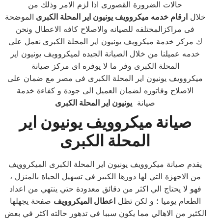
حالات الضرورة القصورى اذا لزم الامر وذلك من
خلال
ارقام خدمه ميكروويف يونيون اير المحلة الكبرى
الموضحة
فى مراكزالمختلفه للصيانه والاصلاح كافه الاعطال ونحن
ك مركز خدمة ميكرويف يونيون اير المحلة الكبرى
نعمل على
خدمه عميلنا من خلال الصيانة الجيده لميكروويف يونيون اير
المحلة الكبرى وفر ما لا يوفره اى مركز صيانة
ميكروويف يونيون اير المحلة الكبرى فى مصر مع ضمان على
الاصلاح وفاتوره لضمان العميل الى جودة و كفاءة خدمة
صيانة
يونيون اير المحلة الكبرى
صيانة ميكروويف يونيون اير
المحلة الكبرى
يقدم صيانة ميكروويف يونيون اير المحلة الكبرى الميكروويف
من الاجهزة التي لها دورها الكبير في تسهيل الحياة بالمنزل ،
فهو لا يحتاج الي اكثر من دقائق معدودة حتي ينتهي من اعداد
الطعام يوميا ؛ و لكن تظل
اعطال الميكروويف
صفحة يجهلها
الكثير من الاهالي مما يكون سببا في تدهور حالته اكثر في بعض