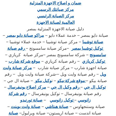
ضمان و اصلاح الاجهزة المنزلية
مركز صيانتك الرسمي
مركز الصيانة الرئيسي
العالمية لصيانة الاجهزة
دليل صيانة الاجهزة المنزلية بمصر
صيانة دايو بمصر – خدمة عملاء دايو –
مراكو صيانة دايو بمصر
–
صيانة توشيبا
– مركز صيانة توشيبا – خدمة عملاء توشيبا –
توكيل توشيبا بمصر
–مركز صيانة سامسونج –
رقم صيانة
سامسونج
– شركة سامسونج بمصر –مركز صيانة كريازي –
توكيل كريازي
– رقم صيانة كريازي –
موقع شركة شارب
–
صيانة اجهزة شارب – مركز صيانة شارب –
مركز صيانة وايت
ويل
– رقم صيانة وايت ويل –
شركة صيانة وايت ويل – رقم
صيانة بيكو –
موقع شركة
ب
يكو
– ت
وكيل بيكو
– صيانة ال جي –
توكيل ال جي
–
رقم وكيل ال جي
–
مركز اصلاح يونيفرسال
–
رقم صيانة يونيفرسال – توكيل يونيفرسال –
رقم شركة
زانوسي
–
توكيل زانوسي
–
صيانة تورنيدو
صيانة وستنجهاوس –
صيانة هيتاشي
–
صيانة وايت بوينت
–
صيانة اندست – صيانة اريستون– صيانة ويرلبول–
صيانة