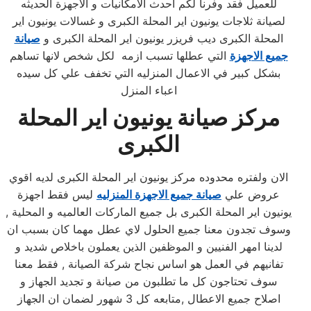
للعميل فقد وفرنا لكم احدث الامكانيات و الاجهزة الحديثه
لصيانة ثلاجات يونيون اير المحلة الكبرى و غسالات يونيون اير
المحلة الكبرى ديب فريزر يونيون اير المحلة الكبرى و
صيانة
جميع الاجهزة
التي عطلها تسبب ازمه لكل شخص لانها تساهم
بشكل كبير في الاعمال المنزليه التي تخفف علي كل سيده
اعباء المنزل
مركز صيانة يونيون اير المحلة
الكبرى
الان ولفتره محدوده مركز يونيون اير المحلة الكبرى لديه اقوي
عروض علي
صيانة جميع الاجهزة المنزليه
ليس فقط اجهزة
يونيون اير المحلة الكبرى بل جميع الماركات العالميه و المحلية ,
وسوف تجدون معنا جميع الحلول لاي عطل مهما كان بسبب ان
لدينا امهر الفنيين و الموظفين الذين يعملون باخلاص شديد و
تفانيهم في العمل هو اساس نجاح شركة الصيانة , فقط معنا
سوف تحتاجون كل ما تطلبون من صيانة و تجديد الجهاز و
اصلاح جميع الاعطال ,متابعه كل 3 شهور لضمان ان الجهاز