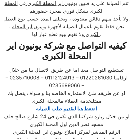
تتم الصيانة علي يد فنيين
يونيون اير المحلة الكبرى
في
المحلة
الكبرى
بشكل فوري بمجرد حضورهم
ولا تأخذ منهم دقائق معدودة ، وتختلف المدة حسب نوع العطل.
، نحن فقط نقوم بأعمال الصيانة لأجهزة
يونيون اير المحلة
ولا نقوم ببيع قطع غيار لها.
الكبرى
كيفيه التواصل مع شركة يونيون اير
المحلة الكبرى
تستطيع التواصل معنا اما عن طريق الاتصال بنا من خلال
ارقامنا 01220261030 – 01112124913 – 0235710008 –
0235699066 –
او عن طريقه ملئ الاستماره الخاصه بنا و سواف يتصل بك
ممثليخدمة العملاء مالمحلة الكبرى
اضغط هنا لتقديم طلب الصيانة
او من خلال زياره شركتنا الذي تكمن في 24 شارع صالح خلف
مسجد نصر الدين اول المحلة الكبرى
الرقم المباشر لمركز اصلاح يونيون اير المحلة الكبرى