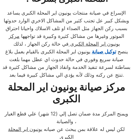
الإسراع في صيانة منتجات يونيون اير المحلة الكبرى يساعد
وبشكل كبير عل تجنب كثير من المشاكل الاخري الوارد حدوثها
بسبب ركن الجهاز مثل الصداء او تلف الاسلاك واحيانا احتراق
الموتور وغيرها من مشاكل كثيرة وكبيرة قد تواجهها
مركز
يونيون اير المحلة الكبرى
في حالة ركن الجهاز ، لذلك
ينصح
توكيل صيانة
يونيون اير المحلة الكبرى بالقيام بعمل بلاغ
صيانة سريع وفوري في حالة حدوث اي عطل مهما بلغت
بساطتة لسرعة تنفيذ الخدمة وانقاذ الجهاز من مشاكل كثيرة قد
تنتج عن ركنه وذلك لأنه يؤدي الي مشاكل كبيرة فيما بعد.
مركز صيانة يونيون اير المحلة
الكبرى
ويمنح المركز مدة ضمان تصل إلي (12 شهر) علي قطع الغيار
والصيانة ،
لكن ليس له علاقة بمن يبحث عن صيانه
يونيون اير المحلة
الكبرى