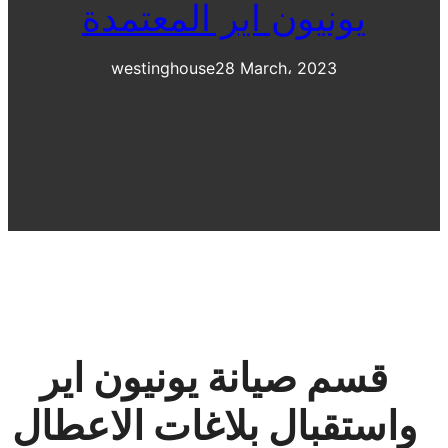
يونيون اير المعتمدة
westinghouse
28 March، 2023
قسم صيانة يونيون اير
واستقبال بلاغات الاعطال