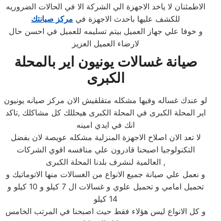
الاطمئنان لا ياخد الاجهزة الي الشركة الا في الحالات الضروريه
للكشف عليها باحدث الاجهزة في
مركز صيانتك
و خوفا علي جهاز العميل بيتم تسليمه للعميل في احسن حال
لارضاء العميل العزيز
صيانة غسالات يونيون اير بالمحلة
الكبرى
لو عندك غساله وفيها مشكله متقلقيش الان مركز صيانه يونيون
اير المحلة الكبرى في المحلة الكبرى هيحللك كل مشاكلك ,تاكد
انك في ايدي امينه
لا تعد الان اصلاح الاجهزة المنزلية مشكله عويصة لان بفضل
التكنولوجيا اصبحنا قادرون علي منافسه اقوي الشركات
العالمية لنشرف بلدنا المحلة الكبرى ,
و نعمل علي صيانة جميع الانواع من الغسالات منها الاتوماتيك و
تحميل امامي و تحميل علوي و غسالات ال 7 كيلو و 10 كيلو و
14 كيلو
و كل الانواع ليس هؤلاء فقط حيث اصبحنا في المرتب الخامس