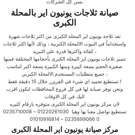
بسن كل الشركات
صيانة ثلاجات يونيون اير بالمحلة
الكبرى
تعد ثلاجة يونيون اير المحلة الكبرى من اكثر ثلاجات شهرة
واستخداماً في البيوت الالمحلة الكبرىية ، وذلك لأنها اكثر ثلاجات
كفائة واكثرها قدرة علي التبريد ،
تتميز ثلاجات يونيون اير المحلة الكبرى بأحجامها المختلفة فمنها
صغيرة الحجم بسعة كبيرة ومنها الكبيرة بسعة اكبر لتناسب
جميع متطلبات المستخدم الالمحلة الكبرىي ،
تستطيع تجميد اي شيء في الفريزر خلال 15 دقيقة فقط !
ونحن نوفر صيانة لها في كل فروع المحافظات لتكون اقرب
اليك في كل الاوقات
لان مركز يونيون اير المحلة الكبرى متوفره بارقام كثيره
تستطيع تواصل معنا بها وهيا 01220261030 – 0235710008
0 0235699066 – 01010916814
مركز صيانة يونيون اير المحلة الكبرى