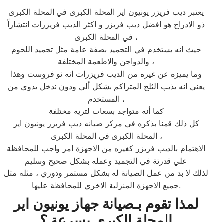
يعتبر ديب فريزر يونيون اير المحلة الكبرى في المحلة الكبرى
ذو الادراج هو افضل ديب فريزر و اكثر الديب فريزرات انتشاراً
في المحلة الكبرى ،
حيث انه يستخدم في التجميد بصفة عامة مثل تجميد اللحوم
والدواجن والاطعمة المختلفة ،
وما يميزه عن غيره من الديب فريزرات انه نو فروست وهذا
يعني انه يذيب الثلج المتراكم بشكل ألي ودون تدخل يدوي من
المستخدم ،
كما أنه متواجد بسعات لتريه مختلفة
كل ذلك قمنا بذكره في مركز صيانه ديب فريزر يونيون اير
المحلة الكبرى في المحلة الكبرى ،
الاهتمام بالديب فريزر كغيره من الاجهزة امر واجب للمحافظة
علي قدرتة في التجميد وعمله بشكل صحيح وسليم
لذلك لا بد من عمل الصيانة له بشكل مستمر ودوري ، مثله مثل
جميع الاجهزة المنزلية الاخري للمحافظة عليها.
لمذا تقوم بـصيانة جهاز يونيون اير
المحلة الكبرى بسرعة ؟