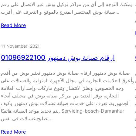
يمكنك التوجه إلى أي من مراكز توكيل بوش عبر الاتصال على رقم
ب
صيانة بوش المختصر المدرج بالموقع و التعرف على أقرب…
Read More
11 November، 2021
ارقام صيانة بوش دمنهور 01096922100
ش
صيانة بوش دمنهور ارقام صيانة بوش دمنهور تعتبر بوش من أقدم
وأعرق العلامات التجارية في مجال الأجهزة المنزلية والغسالات على
وجه الخصوص، ونظرًا لانتشار وتنوع ماركات وإصدارات العلامة
التجارية توفر العديد من مراكز صيانة بوش في مختلف أنحاء
الجمهورية، تعرف على خدمات صيانة غسالات بوش دمنهور وكيف
يتم تحديد موعد الصيانة هاتفيًا. Servicing-bosch-Damanhur
تصليح غسالات فى نفس…
Read More