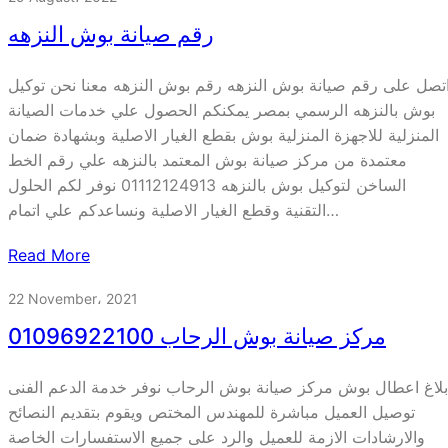
رقم صيانة بوش النزهه
تصل على رقم صيانة بوش النزهه رقم بوش النزهه معنا نحن توكيل
بوش بالنزهه الرسمي بمصر يمكنكم الحصول علي خدمات الصيانة
المنزلية للاجهزة المنزلية بوش بقطع الغيار الاصلية وبشهادة ضمان
معتمدة من مركز صيانة بوش المعتمد بالنزهه علي رقم الخط
الساخن لتوكيل بوش بالنزهه 01112124913 نوفر لكم الحلول
التقنية وقطع الغيار الاصلية ونساعدكم علي اتمام…
Read More
22 November، 2021
مركز صيانة بوش الرحاب 01096922100
بلاغ اعطال بوش مركز صيانة بوش الرحاب نوفر خدمة الدعم الفنى
توصيل العميل مباشرة للمهندس المختص ويقوم بتقديم النصائح
والارشادات الازمة للعميل والرد على جميع الاستفسارات الخاصة