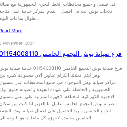
فى فيصل و جميع محافظات الخط البحرى للجمهورية مع صيانة
تلاجات بوش انت فى افضل يقدم المركز خدمة عمل متاحة
طوال ساعات اليوم…
Read More
8 November، 2021
فرع صيانة بوش التجمع الخامس 01154008110
فرع صيانة بوش التجمع الخامس 01154008110 خدمة صيانة بو
نوفر لكم عملائنا الكرام عناوين الان مجموعة كبيره من
مراكز صيانة بوش الموجوده في جميع المحافظات على مستوى
الجمهوريه و الحاصلة على شهادة الجودة و لصيانة جميع انواع
الاجهزه الكهربائيه المختلفه الاجهزة المنزلية على اعلى مستوى
صيانة بوش التجمع الخامس عامل انا العزيز اذا كنت من سكان
التجمع الخامس وتريد الحصول على اعمال صيانة بوش التجمع
الخامس معتمده لاجهزه كل ماعليك هو التوجه الى…