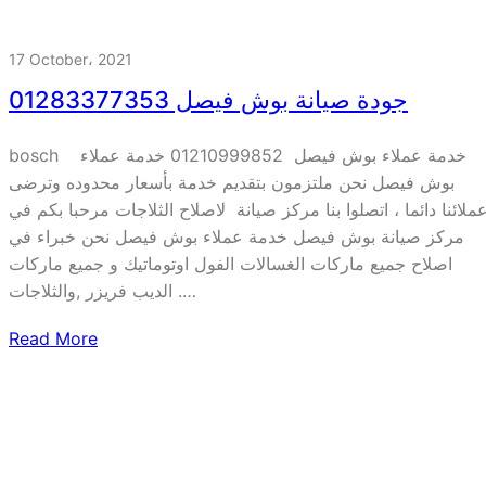
17 October، 2021
جودة صيانة بوش فيصل 01283377353
bosch خدمة عملاء بوش فيصل 01210999852 خدمة عملاء
بوش فيصل نحن ملتزمون بتقديم خدمة بأسعار محدوده وترضى
ملائنا دائما ، اتصلوا بنا مركز صيانة ‏ لاصلاح الثلاجات مرحبا بكم في
مركز صيانة بوش فيصل خدمة عملاء بوش فيصل نحن خبراء في
اصلاح جميع ماركات الغسالات الفول اوتوماتيك و جميع ماركات
الديب فريزر ,والثلاجات .…
Read More