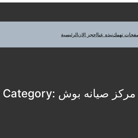
فحات تهمك
نبذه عنا
احجز الان
الرئيسية
مركز صيانه بوش
Category: