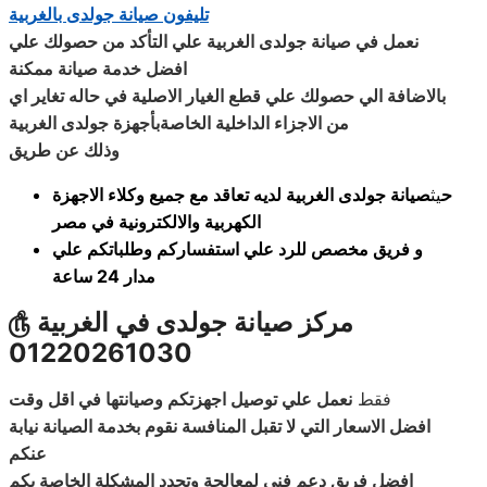
تليفون صيانة جولدى بالغربية
نعمل في صيانة جولدى الغربية علي التأكد من حصولك علي
افضل خدمة صيانة ممكنة
بالاضافة الي حصولك علي قطع الغيار الاصلية في حاله تغاير اي
من الاجزاء الداخلية الخاصةبأجهزة جولدى الغربية
وذلك عن طريق
ح
يث
صيانة جولدى الغربية لديه تعاقد مع جميع وكلاء الاجهزة
الكهربية والالكترونية في مصر
و فريق مخصص للرد علي استفساركم وطلباتكم علي
مدار 24 ساعة
مركز صيانة جولدى في الغربية
௹
01220261030
فقط
نعمل علي توصيل اجهزتكم وصيانتها في اقل وقت
افضل الاسعار التي لا تقبل المنافسة نقوم بخدمة الصيانة نيابة
عنكم
افضل فريق دعم فني لمعالجة وتحدد المشكلة الخاصة بكم