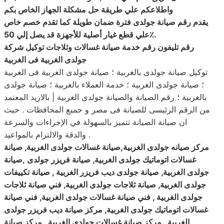
واطلاعكم علي طريقة حل مشكلة الجهاز الخاص بكم
يقدم رقم صيانة جولدى فترة ضمان طويلة كما تقدم خصم خاص
.
علي قطع غيار أصلية للأجهزة قد يصل إلي 50٪
رقم تليفون رقم خدمة صيانة غسالات وثلاجات توكيل شركة
جولدى الغربية فى الغربية
توكيل صيانة جولدى بالغربية ؛ صيانة جولدى الغربية فى الغربية
؛ صيانة جولدى الغربية ؛ خدمة العملاء بالغربية ؛ صيانة جولدى
بالغربية ؛ رقم الصيانة والصيانة جولدى الغربية | بالاريد المعتمد
من الرقم الرئيسى للصيانة فى مصر و جميع المحافظات . حيث
ان صيانة الصيانة تتميز بالسهولة في الإجراءات والسرعة
والدقة والالتزام بالمواعيد .
مركز صيانه جولدى الغربية,صيانة غسالات جولدى الغربية, صيانة
غسالات اتوماتيك جولدى الغربية, صيانة فريزر جولدى ,صيانة
جولدى الغربية, صيانة جولدى ديب فريزر الغربية , صيانة تكييفات
جولدى الغربية, صيانة ثلاجات جولدى الغربية, فني صيانة ثلاجات
جولدى الغربية , فني صيانة غسالات جولدى الغربية, فني صيانة
غسالات اتوماتيك جولدى الغربية, مركز صيانة ديب فريزر جولدى
الغربية , مركز صيانة غسالات جولدى الغربية , مركز صيانة