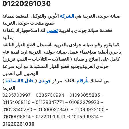
01220261030
صيانة جولدى الغربية هي
الشركة
الأولي والتوكيل المعتمد لصيانة
جميع منتجات جولدى الغربية
فخدمة صيانة جولدى بالغربية
تضمن
لك اصلاحجهازك
بكفاءة
,
عالية
كما يقوم رقم صيانة جولدى بالغربية باستبدال قطع الغيار التالفة
بأخري أصلية معإعطاء عميل صيانة جولدى الغربية اريد لمدة عام
كامل على اصلاح و صيانة ( الغسالات – الثلاجات – الديب فريزر
)
جولدى الغربيةوجميع قطع الغيار المستبدلة مع اريد سرعة
الوصول الى العميل
) من اتصالك
بأرقام
بلاغات مركز
جولدى
خلال 48 ساعة
(
الغربية
0235700997 – 0235700994 – 01093055835–
01154008110 – 01129347771 – 01092279973 –
01023140280 – 01060037840 – 01096922100 –
01010916814 – 01223179993 -01095999314 –
01220261030