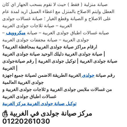
صيانة منزلية ( فقط ) حيث لا نقوم بسحب الجهاز اي كان
العطل وايتم الاصلاح بالمنزل مع اعطاء العميل اريد لمدة عام
على الاصلاح و الصيانة وقطع الغيار ؛ صيانة غسالات جولدى
الغربية – صيانة ثلاجات جولدى الغربية
– صيانة غسالات اطباق جولدى الغربية – صيانة
ميكروويف
جولدى الغربية – صيانة مجففات جولدى الغربية
ارقام مراكز صيانة جولدى الغربية بمحافظة الغربية؟
|
صيانة جولدى الغربية دليلك الوحيد صيانة جولدى الغربية
صيانة جولدى الغربية | توكيل جولدى الغربية | رقم
صيانةجولدى
|
الغربية
رقم صيانة
جولدى
الغربية الطريقة الاضمن لصيانة جميع اجهزة
جولدى الغربية العالمية
من غسالات ملابس جولدى الغربية و
ثلاجات
جولدى
الغربية
و
غسالات اطباق جولدى الغربية
توكيل صيانة جولدى الغربية مركز الغربية
مركز صيانة جولدى في الغربية
௹
01220261030