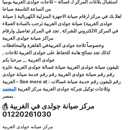
استقبال بلاغات المركز لـ غسالة
– ثلاجات جولدى الغربية يوميا
من الساعة التاسعة صباحا
اهلا بك في مركز ارقام صيانة الاجهزة المنزلية الكهربائية ( صيانة
جولدى الغربية
) صيانة جولدى الغربية ترحب بالسادة العملاء
في المركز الالكتروني للشركة , تجد في المركز تفاصيل وارقام
مراكز صيانة جولدى الغربية
وخصوصاً ثلاجة جولدى الغربيةفي القاهرة والمحافظات
, كذلك تجد نصائح هامة للحفاظ على جولدى الغربية ثلاجات
جولدى الغربية ,,, مرحبا بكم
تليفون صيانة جولدى الغربية صيانة غسالة جولدى الغربية عايزة
رقم رقم صيانة جولدى الغربية رقم رقم خدمة صيانة جولدى
– See more at : رقم تليفون رقم خدمة صيانة غسالات
الغربية
وثلاجات توكيل شركة جولدى الغربية مركز الغربية
المعتمد
.
بمصر
مركز صيانة جولدى في الغربية
௹
01220261030
مركز صيانه جولدى الغربية