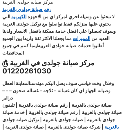
مركز صيانه جولدى الغربية
رقم صيانة جولدى بالغربية
لا تبحثوا عن وسيله اخري لمركز اي من الاجهزة
الكهربية
التي
يحتوي عليها منزلكم فقط تواصلوا مع توكيل جولدى الغربية
وسوف تحصلوا علي افضل خدمة ممكنة بافضل الاسعار ولدينا
العديد من
المميزات
مما يجعلنا الاكثر ثقة واريدا بين الجميع
أطلبوا خدمات صيانة جولدى الغربيةاينما كنتم في جميع
المحافظات
مركز صيانة جولدى في الغربية
௹
01220261030
وخلال وقت قياسي سوف يصل اليكم مهندسنالمعاينة العطل
وصيانة الجهاز اي كان غسالة – ثلاجة – غسالة صحون – – –
درااير
صيانة جولدى بالغربية | رقم صيانة جولدى بالغربية | تليفون
صيانة جولدى بالغربية | رقم صيانة جولدى بالغربية | خدمة صيانة
جولدى بالغربية | صيانة جولدى بالغربية | توكيل صيانة جولدى
بالغربية
| شركة صيانة جولدى بالغربية | صيانة جولدى الغربية |