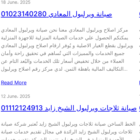
18 June، 2025
صيانة ويرلبول المعادي 01023140280
مركز اصلاح ويرلبول المعادي معنا نحن صيانة ويرلبول المعادي
يمكنكم الحصول علي خدمات الصيانة المنزلية للاجهزة المنزلية
ويرلبول بقطع الغيار الاصلية و يُوفر ارقام اصلاح ويرلبول المعادي
جميع الخدمات والمميزات التي تُساهم في تحقيق راحة وأمان
العملاء من خلال تخفيض أسعار تلك الخدمات والبُعد التام عن
التكاليف المالية باهظة الثمن. لدي مركز رقم اصلاح ويرلبول…
Read More
12 June، 2025
صيانة ثلاجات ويرلبول الشيخ زايد 01112124913
الخط الساخن صيانة ثلاجات ويرلبول الشيخ زايد تُعتبر شركة صيانة
ثلاجات ويرلبول الشيخ زايد الرائدة في مجال تقديم خدمات صيانة
الأجهزة المنزلية في الشيخ زايد. تتميز الشركة بتقديم خدمات