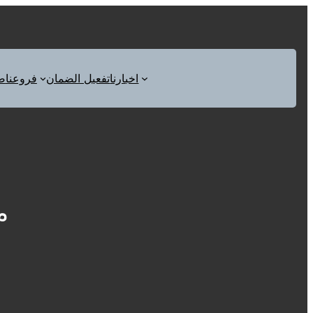
اخبارنا
تفعيل الضمان
فروعنا
ص
م