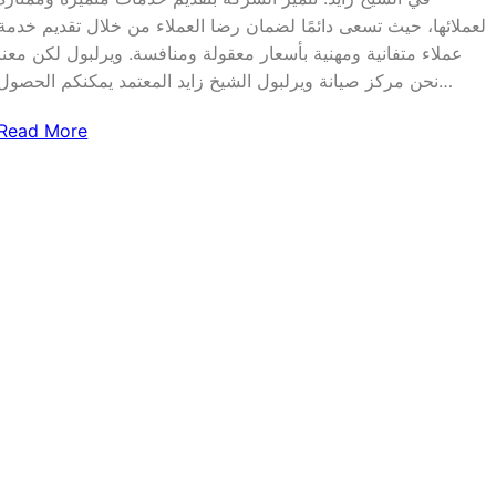
لعملائها، حيث تسعى دائمًا لضمان رضا العملاء من خلال تقديم خدمة
عملاء متفانية ومهنية بأسعار معقولة ومنافسة. ويرلبول لكن معنا
نحن مركز صيانة ويرلبول الشيخ زايد المعتمد يمكنكم الحصول…
Read More