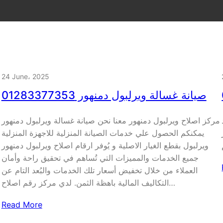
24 June، 2025
صيانة غسالة ويرلبول دمنهور 01283377353
مركز اصلاح ويرلبول دمنهور معنا نحن صيانة غسالة ويرلبول دمنهور
يمكنكم الحصول علي خدمات الصيانة المنزلية للاجهزة المنزلية
ويرلبول بقطع الغيار الاصلية و يُوفر ارقام اصلاح ويرلبول دمنهور
جميع الخدمات والمميزات التي تُساهم في تحقيق راحة وأمان
العملاء من خلال تخفيض أسعار تلك الخدمات والبُعد التام عن
التكاليف المالية باهظة الثمن. لدي مركز رقم اصلاح…
Read More