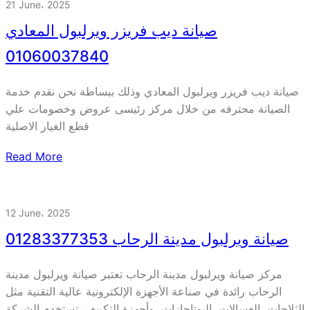
21 June، 2025
صيانة ديب فريزر ويرلبول المعادي
01060037840
صيانة ديب فريزر ويرلبول المعادي وذلك ببساطة نحن نقدم خدمة
الصيانة محترفه من خلال مركز رئيسى عروض وخصومات علي
قطع الغيار الاصلية
Read More
12 June، 2025
صيانة ويرلبول مدينة الرحاب 01283377353
مركز صيانة ويرلبول مدينة الرحاب تعتبر صيانة ويرلبول مدينة
الرحاب رائدة في صناعة الأجهزة الإلكترونية عالية التقنية مثل
الثلاجات، الغسالات، البوتاجازات، وأجهزة التكييف. تستخدم الشركة