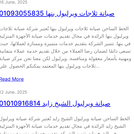
16 June، 2025
صيانة ثلاجات ويرلبول بنها 01093055835
الخط الساخن صيانة ثلاجات ويرلبول بنها تُعتبر شركة صيانة ثلاجات
ويرلبول بنها الرائدة في مجال تقديم خدمات صيانة الأجهزة المنزلية
في بنها. تتميز الشركة بتقديم خدمات متميزة وممتازة لعملائها، حيث
تسعى دائمًا لضمان رضا العملاء من خلال تقديم خدمة عملاء متفانية
ومهنية بأسعار معقولة ومنافسة. ويرلبول لكن معنا نحن مركز صيانة
ثلاجات ويرلبول بنها المعتمد يمكنكم الحصول علي…
Read More
12 June، 2025
صيانة ويرلبول الشيخ زايد 01010916814
الخط الساخن صيانة ويرلبول الشيخ زايد تُعتبر شركة صيانة ويرلبول
الشيخ زايد الرائدة في مجال تقديم خدمات صيانة الأجهزة المنزلية
في الشيخ زايد. تتميز الشركة بتقديم خدمات متميزة وممتازة