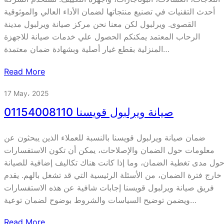
أحدث التقنيات في تصنيع منتجاتها لضمان الأداء العالي والموثوقية
القصوى. ويرلبول لكن معنا نحن مركز صيانة ويرلبول مدينة
الرحاب المعتمد يمكنكم الحصول علي خدمات صيانة للاجهزة
المنزلية بقطع غيار أصلية وبشهادة ضمان معتمدة…
Read More
17 May، 2025
صيانة ويرلبول قويسنا 01154008110
ضمان صيانة ويرلبول قويسنا بالنسبة للعملاء الذين يبحثون عن
معلومات حول الضمان والإصلاحات، يمكن أن تكون الاستفسارات
ول مدى تغطية الضمان، وما إذا كانت هناك تكاليف إضافية للصيانة
خارج فترة الضمان، من الأسئلة الرئيسية التي قد تشغل بالهم. يقدم
فريق صيانة ويرلبول قويسنا إجابات شافية عن هذه الاستفسارات
ويضمن توضيح السياسات والشروط بوضوح لضمان توعية…
Read More