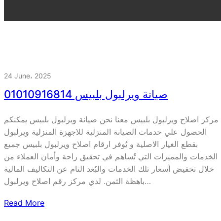
24 June، 2025
صيانة ويرلبول بلبيس 01010916814
مركز اصلاح ويرلبول بلبيس معنا نحن صيانة ويرلبول بلبيس يمكنكم
الحصول علي خدمات الصيانة المنزلية للاجهزة المنزلية ويرلبول
بقطع الغيار الاصلية و يُوفر ارقام اصلاح ويرلبول بلبيس جميع
الخدمات والمميزات التي تُساهم في تحقيق راحة وأمان العملاء من
خلال تخفيض أسعار تلك الخدمات والبُعد التام عن التكاليف المالية
باهظة الثمن. لدي مركز رقم اصلاح ويرلبول…
Read More