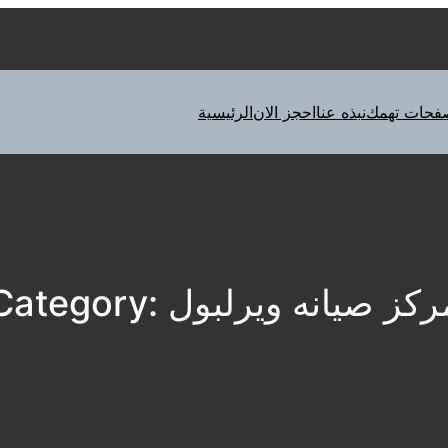
فحات تهمك
نبذه عنا
احجز الان
الرئيسية
ركز صيانه ويرلبول
Category: