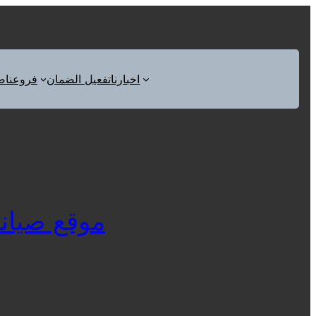
اخبارنا
تفعيل الضمان
فروعنا
ص
موقع صيانة دي