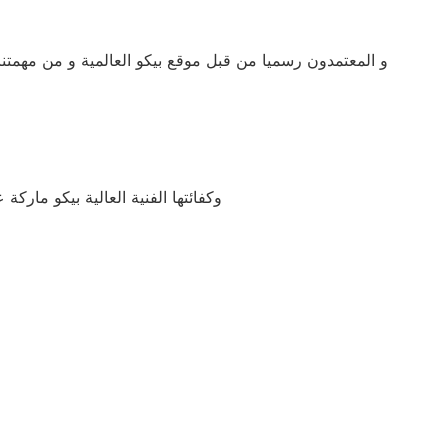
و المعتمدون رسميا من قبل موقع بيكو العالمية و من مهمتن
وكفائتها الفنية العالية بيكو مار