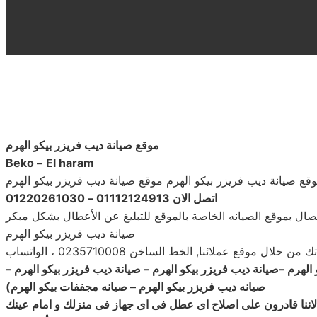
موقع صيانة ديب فريزر بيكو الهرم
Beko –
El haram
وقع صيانة ديب فريزر بيكو الهرم موقع صيانة ديب فريزر بيكو الهرم
اتصل الان 01112124913 – 01220261030
اتصال بموقع الصيانه الخاصة بالموقع للتبليغ عن الأعطال بشكل مبكر
صيانة ديب فريزر بيكو الهرم
ع عملائنا, الخط الساخن 0235710008 ، الواتساب
 الهرم –صيانة ديب فريزر بيكو الهرم – صيانة ديب فريزر بيكو الهرم –
صيانه ديب فريزر بيكو الهرم – صيانه مجففات بيكو الهرم
)
لاننا قادرون على اصلاح اى عطل فى اى جهاز فى منزلك و امام عينك