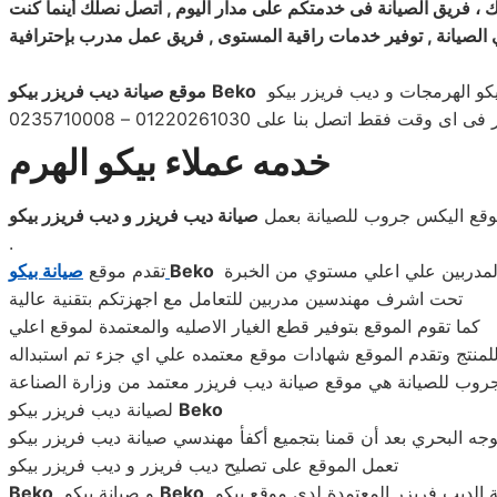
 ، فريق الصيانة فى خدمتكم على مدار اليوم , اتصل نصلك أينما كنت
ة في الصيانة , توفير خدمات راقية المستوى , فريق عمل مدرب بإحترافية
Beko
موقع صيانة ديب فريزر بيكو
خدمه عملاء بيكو الهرم
وقع اليكس جروب للصيانة بعمل
صيانة ديب فريزر و ديب فريزر بيكو
.
افضل انظمة الصيانة لارضاء احتيبيكو الهرمت عملائنا فى اسرع وقت باستخدام احدث أجهزة تشخيص الاعطال مع نخبه من الفنيين المدربين علي اعلي مستوي من الخبرة
Beko
صيانة بيكو
تقدم موقع
تحت اشرف مهندسين مدربين للتعامل مع اجهزتكم بتقنية عالية
كما تقوم الموقع بتوفير قطع الغيار الاصليه والمعتمدة لموقع اعلي
وب للصيانة هي موقع صيانة ديب فريزر معتمد من وزارة الصناعة
Beko
لصيانة ديب فريزر بيكو
تعمل الموقع على تصليح ديب فريزر و ديب فريزر بيكو
Beko
و صيانة بيكو
Beko