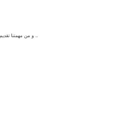
فى بيكو الهرم حتي نستطيع أن نكون بجوار عملائنا و نستطيع تقديم موقع مميزة حتي بعد انتهاء فترة الموقع ..
و من مهمتنا تقدي