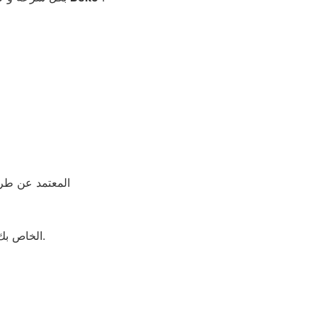
المعتمد عن طري
الخاص بك فقد وصلت الى المكان الصحيح نحن نجعلها بسيطة باتصالك بنا للحصول على مساعدات تقنية إضافية.