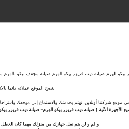
 بيكو الهرم صيانة ديب فريزر بيكو الهرم صيانة مجفف بيكو بالهرم م
ينصح الموقع عملائه دائما بال
موقع شركتنا أونلاين. نهتم بخدمتك والاستماع إلى موقعك واقتراحاتك من خلال موق
 الأجهزة الآتية ( صيانه ديب فريزر بيكو الهرم
–
صيانة
ديب فريزر
بيكو
و
لم و لن يتم نقل جهازك من منزلك مهما كان العطل 