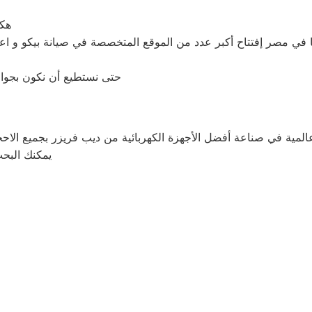
هكذ
ا في مصر إفتتاح أكبر عدد من الموقع المتخصصة في صيانة بيكو و اع
, حتى نستطيع أن نكون بجوار
كة عالمية في صناعة أفضل الأجهزة الكهربائية من ديب فريزر بجميع الا
يمكنك البح