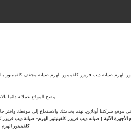
ور الهرم صيانة ديب فريزر كلفينيتور الهرم صيانة مجفف كلفينيتور با
ينصح الموقع عملائه دائما بال
موقع شركتنا أونلاين. نهتم بخدمتك والاستماع إلى موقعك واقتراحاتك من خلال موق
لأجهزة الآتية ( صيانه ديب فريزر كلفينيتور الهرم
–
صيانة
ديب فريزر
ك
كلفينيتور الهرم 