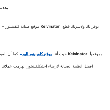
متخصص
يوفر لك ولاسرتك قطع
Kelvinator
– موقع صيانة كلفينيتور
مموقعياَ
Kelvinator
كما أن الموقع تقوم بجميع أعمل موقع لموقع كلفينيتور
حيث أننا
موقع كلفينيتور الهرم