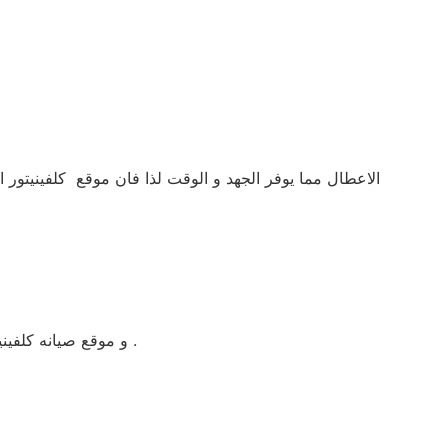
الاعطال مما يوفر الجهد و الوقت لذا فان موقع كلفينيتور 
و موقع صيانه كلفينيتور الهرم موضحة بصفحة كلفينيتور الهرم الرسمية صيانة كلفينيتور كما تجدها في اعلى صفحة كلفينيتور الهرم الخاصة بموقع صيانة الهرم .