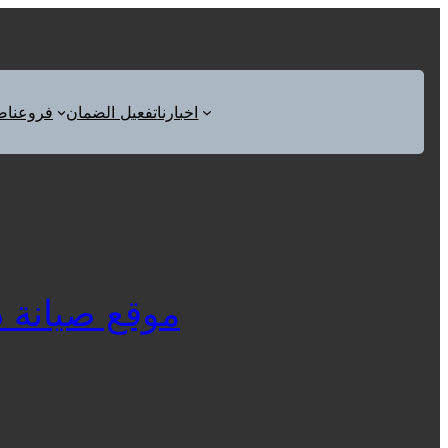
اخبارنا
تفعيل الضمان
فروعنا
ص
موقع صيانة ديب ف