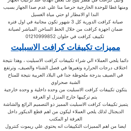
ومنها غطا للوحدة الخارجية حرصا منا علي عدم صدا الجهاز بسبب
الندا او الامطار او حتي مياة الغسيل
صيانة كرافت الدورية كل 3 شهور تكون مجانية في اول فتره
ضمان اجهزة كرافت من خلال الخط الساخن المباشر لصيانة
تكييف كرافت في حلوان 01210999852
مميزات تكييفات كرافت الاسبليت
دائما يلجي العملاء الي شراء تكييفات كرافت الاسبليت ، وهذا نتيجة
اختلاف درجات الحراره وتغيرها في فصل الشتاء والصيف، وترتفع
في الصيف بدرجة ملحوظة جدا في البلاد العربية نتيجة للمناخ
الشبة صحراوي
يتكون تكييفات كرافت الاسبليت من وحده داخلية و وحده خارجية
يتم تركيبها خارج المنزل او الغرفة
يتميز تكييفات كرافت الاسبليت المميز ذو التصميم الرائع والشاشة
الديجتال لذلك يلجي العملاء ليكون من اهم قطع الديكور داخل
الغرفة او المكتب
ايضا من اهم المميزات التكييفات انه يحتوي علي ريموت كنترول