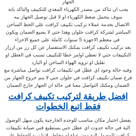
الجهاز
يجب ان تتاكد من مصدر الكهرباء المغذي للتكييف والتاكد بانة
سوف يتحمل ضغط الكهرباء او لا قبل توصيل الجهاز بيه
الاتصال بخدمة عملاء تركيب تكييف كرافت علي الخط الساخن
المباشر لشركة كرافت حلوان وهذا حتي لا يضيع الضمان ويكون
في معظم الاجهزة 5 سنوات كاملة علي جميع الاجزاء
بعد تركيب تكييف كرافت يمكنك الاستفسار عن كل زر من ازرار
التكييفات حتي لا تعطي اوامر خطا للتكييف تسبب في العطل او
تقليل او تزويد الهواء الساخن او البارد
وفيه حالة وجود اي عطل في تكييفات كرافت تواصل مباشرة مع
فرع ضمان تكييف كرافت في حلوان حتي لا يتم خروج الجهاز من
الضمان ومكنك التواصل معنا في حالة ان الجهاز خارج الضمان
افضل طريقة لتركيب تكييف كرافت
فقط اتبع الخطوات
يفضل اختيار مكان مناسب للوحده الخارجية يكون سهل الوصول
الية في حالة حدوث اي عطل حتي يستطيع فني صيانة تكييفات
كرافت للوصول الية دون عناء او مخاطر لاننا نريد الحفاظ علي