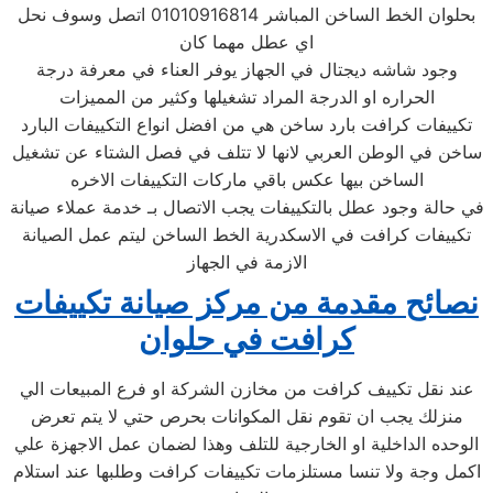
بحلوان الخط الساخن المباشر 01010916814 اتصل وسوف نحل
اي عطل مهما كان
وجود شاشه ديجتال في الجهاز يوفر العناء في معرفة درجة
الحراره او الدرجة المراد تشغيلها وكثير من المميزات
تكييفات كرافت بارد ساخن هي من افضل انواع التكييفات البارد
ساخن في الوطن العربي لانها لا تتلف في فصل الشتاء عن تشغيل
الساخن بيها عكس باقي ماركات التكييفات الاخره
في حالة وجود عطل بالتكييفات يجب الاتصال بـ خدمة عملاء صيانة
تكييفات كرافت في الاسكدرية الخط الساخن ليتم عمل الصيانة
الازمة في الجهاز
نصائح مقدمة من مركز صيانة تكييفات
كرافت في حلوان
عند نقل تكييف كرافت من مخازن الشركة او فرع المبيعات الي
منزلك يجب ان تقوم نقل المكوانات بحرص حتي لا يتم تعرض
الوحده الداخلية او الخارجية للتلف وهذا لضمان عمل الاجهزة علي
اكمل وجة ولا تنسا مستلزمات تكييفات كرافت وطلبها عند استلام