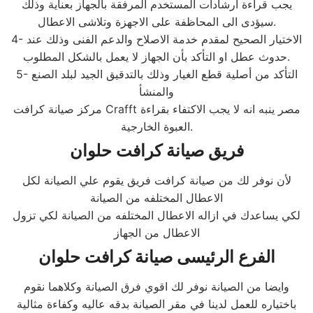
يجب قراءة ارشادات المستخدم المرفقة بالجهاز بعناية وذلك
سيؤدى الى المحاظفة على الاجهزة وتلاشى الاعطال.
4- الاختيار الصحيح لمقدم خدمة الاصلاح والدعم الفنى وذلك عند
حدوث عطل او التأكد بأن الجهاز لا يعمل بالشكل المطلوب.
5- التأكد من أصلية قطع الغيار وذلك بالتدقيق الجيد لبلد الصنع
والمنشأ
مركز صيانة كرافت Crafft مصر ينبه انه لا يجب الاكتفاء بقراءة
العبوة الخارجية.
فريق صيانة كرافت حلوان
لأن نوفر لك من صيانة كرافت فريق يقوم علي الصيانة لكل
الاعطال المختلفه من الصيانة
لكي يساعدك في ازاله الاعطال المختلفه من الصيانة لكي تزول
الاعطال من الجهاز
الفرع الرئيسى صيانة كرافت حلوان
وايضا من الصيانة نوفر لك اقوي فرق الصيانة وكلاهما نقوم
باختياره للعمل لدينا في مقر الصيانة بدقه عاليه وكفاءة مثالية