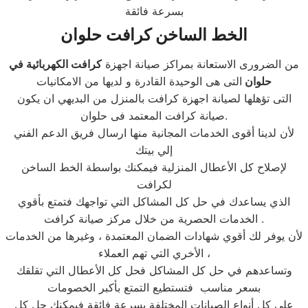
بسرعة فائقة
الخط الساخن كرافت حلوان
من الضرورى الاستعانة بمراكز صيانة اجهزة
كرافت الكهربائية في
حلوان
التى هى الوحيدة القادرة و لديها من الامكانيات
التى تؤهلها لصيانة اجهزة كرافت بالمنزل من البديهي ان يكون
صيانة كرافت المعتمد فى حلوان.
لأن لدينا أقوى الخدمات المجانية منها ارسال فريق الدعم الفني
إلي بيتك
لإصلاح كل الأعطال المنزلية فيمكنك بواسطة الخط الساخن
لكرافت
الذي يساعدك في حل كل المشاكل التي تواجهك فتمتع بأقوي
الخدمات الحصرية من خلال مركز صيانة كرافت .
لأن يوفر لك أقوي شهادات الضمان المعتمدة ، وغيرها من الخدمات
الأخري التي تهم العملاء ،
وتساعدهم في حل كل المشاكل فحل كل الأعطال التي تقلقك
بسعر مناسب فتستطيع التمتع بأكبر الخصومات
علي كل أنواع الصيانات المختلفة بسرعة فائقة فيمكنك حل كل