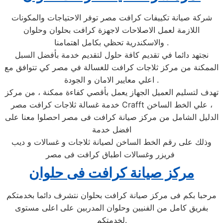
شركة صيانة تكييفات كرافت مصر توفر الاحتياجات والمكونات
اللازمة لعمل الاصلاحات لاجهزة كرافت بحلوان وحلوان
والاسكندرية تحظي بكامل اهتمامنا .
نجتهد دائما في تقديم كافة حلول لتقديم خدمة بأفضل السبل
الممكنة من مركز ثلاجات كرافت للغسالة في مصر كي تتوافق مع
اعلي معايير الامان و الجودة .
تهدف لتسليم العميل الجهاز يعمل بأقصي كفاءة ممكنة ، من مركز
خدمة غسالة ثلاجات كرافت مصر Crafft علي الخط الساخن ،
الدليل الشامل من مركز صيانة كرافت فى مصر احصلوا معنا على
افضل خدمة
وذلك على رقم الخط الساخن لصيانة ثلاجات و غسالات و ديب
فريزر وغسالات اطباق كرافت فى مصر
مركز صيانة كرافت فى حلوان
مرحبا بكم فى مركز صيانة كرافت بحلوان نتشرف دائما بخدمتكم
بفريق كامل من الفنيين وحلوان المدربين على اعلى مستوى
لخدمتكم.