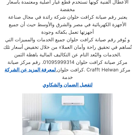
الأعطال الفنية كونها تستخدم قطع غيار أصلية ومعتمدة بأسعار
مخفضة
يعتبر رقم صيانة كرافت حلوان شركة رائدة في مجال صناعة
الأجهزة الكهربائية في مصر والشرق والأوسط حيث أن جميع
أجهزتها تعمل بكفائه وجودة
و يُوفر رقم صيانة كرافت حلوان جميع الخدمات والمميزات التي
تُساهم في تحقيق راحة وأمان العملاء من خلال تخفيض أسعار تلك
الخدمات والبُعد التام عن التكاليف المالية باهظة الثمن.
مركز صيانة كرافت حلوان 01095999314. رقم مركز صيانة
. Crafft Helwan مركز
كرافت حلوان,
لمعرفة المزيد عن الشركة
خدمة
لتفعيل الضمان والشكاوي