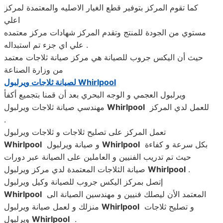
كما تقوم المركز بتوفير قطع الغيار الاصليه والمعتمدة لمركز
اعلي
مستوي من الجودة للمنتج وتقدم المركز شهادات مركز معتمده
علي اي جزء تم استبداله .
حيث أن اليكس جروب للصيانة هي مركز صيانة ثلاجات معتمد
من وزارة الصناعة
Whirlpool
لصيانة ثلاجات ويرلبول
ويرلبول العجمي و الوجه البحري بعد أن قمنا بتجميع أكفأ
للعمل لدي المركز
Whirlpool
مهندسي صيانة ثلاجات ويرلبول
.
تعمل المركز على تصليح ثلاجات و ثلاجات ويرلبول
بكل سرعة و كفاءة
Whirlpool
و صيانة ويرلبول
Whirlpool
حيث تم تدريب الفنيين و العاملين على الصيانة عبر دورات
.
Whirlpool
صيانة الثلاجات المعتمدة لدي مركز ويرلبول
إتصل بمركز اليكس جروب للصيانة وكيل ويرلبول
المعتمد الأن ليصلك فنيين و مهندسين الصيانة الى
Whirlpool
و تصليح ثلاجات
Whirlpool
منزلك و لعمل صيانة ويرلبول
.
Whirlpool
ويرلبول