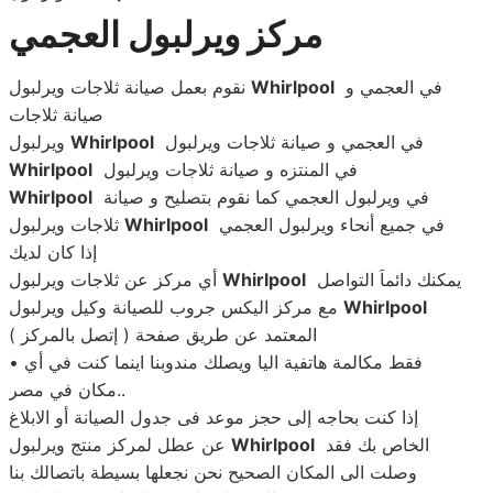
مركز ويرلبول العجمي
في العجمي و
Whirlpool
نقوم بعمل صيانة ثلاجات ويرلبول
صيانة ثلاجات
في العجمي و صيانة ثلاجات ويرلبول
Whirlpool
ويرلبول
في المنتزه و صيانة ثلاجات ويرلبول
Whirlpool
في ويرلبول العجمي كما نقوم بتصليح و صيانة
Whirlpool
في جميع أنحاء ويرلبول العجمي
Whirlpool
ثلاجات ويرلبول
إذا كان لديك
يمكنك دائماَ التواصل
Whirlpool
أي مركز عن ثلاجات ويرلبول
Whirlpool
مع مركز اليكس جروب للصيانة وكيل ويرلبول
المعتمد عن طريق صفحة ( إتصل بالمركز )
• فقط مكالمة هاتفية اليا ويصلك مندوبنا اينما كنت في أي
مكان في مصر..
إذا كنت بحاجه إلى حجز موعد فى جدول الصيانة أو الابلاغ
الخاص بك فقد
Whirlpool
عن عطل لمركز منتج ويرلبول
وصلت الى المكان الصحيح نحن نجعلها بسيطة باتصالك بنا