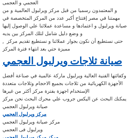
العجمي و العجمى
و المعتمدون رسميا من قبل مركز ويرلبول العالمية و من
مهمتنا في مصر إفتتاح أكبر عدد من المركز المتخصصة في
صيانة ويرلبول و اعتمادها و مساعدة عملائنا علي الوصول إليها
و وضع دليل شامل لتلك المركز بين يديه
, حتى نستطيع أن نكون بجوار عملائنا و نستطيع تقديم مركز
مميزة حتي بعد انتهاء فترة المركز
صيانة ثلاجات ويرلبول العجمي
وكفائتها الفنية العالية ويرلبول ماركة عالمية في صناعة أفضل
الأجهزة الكهربائية من ثلاجات بجميع الاحجام وثلاجات متعددة
الإستخدام اجهزة بفترة مركز أكثر من غيرها
يمكنك البحث عن اليكس جروب علي محرك البحث نحن مركز
صيانة ويرلبول العجمي
مركز ويرلبول العجمي
مركز صيانة ويرلبول العجمي
ويرلبول فى العجمي
مركز مركز ويرلبول العجمي