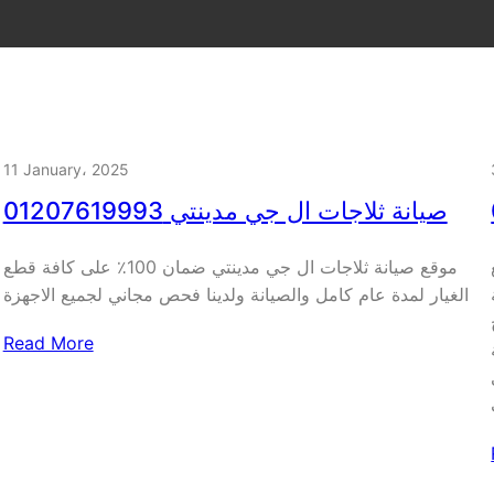
11 January، 2025
صيانة ثلاجات ال جي مدينتي 01207619993
موقع صيانة ثلاجات ال جي مدينتي ضمان 100٪ على كافة قطع
الغيار لمدة عام كامل والصيانة ولدينا فحص مجاني لجميع الاجهزة
م
Read More