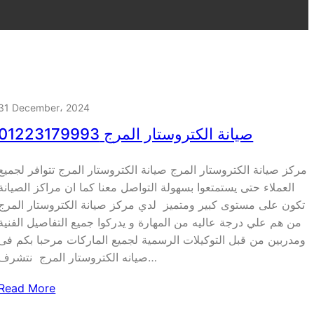
31 December، 2024
صيانة الكتروستار المرج 01223179993
مركز صيانة الكتروستار المرج صيانة الكتروستار المرج تتوافر لجميع
العملاء حتى يستمتعوا بسهولة التواصل معنا كما ان مراكز الصيانة
تكون على مستوى كبير ومتميز لدي مركز صيانة الكتروستار المرج
من هم علي درجة عاليه من المهارة و يدركوا جميع التفاصيل الفنية
ومدربين من قبل التوكيلات الرسمية لجميع الماركات مرحبا بكم فى
صيانه الكتروستار المرج نتشرف…
Read More