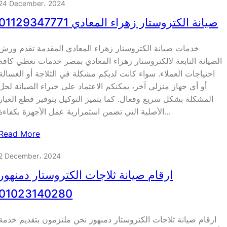
24 December، 2024
صيانة الكتروستار زهراء المعادي 01129347771
خدمات صيانة الكتروستار زهراء المعادي المقدمة تقدم ورش
الصيانة التابعة لالكتروستار زهراء المعادي بمصر خدمات تغطي كافة
احتياجات العملاء. سواء كانت لديكم مشكلة في الثلاجة أو الغسالة
أو أي جهاز منزلي آخر، يمكنكم الاعتماد على خبراء الصيانة لحل
المشكلة بشكل سريع وفعال. كما يتميز التوكيل بتوفير قطع الغيار
الأصلية التي تضمن استمرارية عمل الأجهزة بكفاءة…
Read More
2 December، 2024
ارقام صيانة ثلاجات الكتروستار دمنهور
01023140280
ارقام صيانة ثلاجات الكتروستار دمنهور نحن ملتزمون بتقديم خدمة