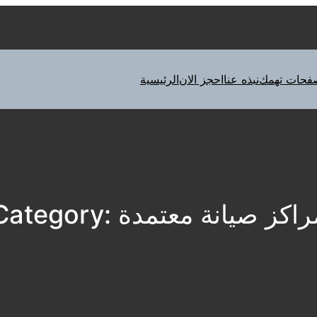
فحات تهمك
نبذه عنا
احجز الان
الرئيسية
راكز صيانة معتمدة
Category: