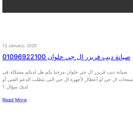
13 January، 2025
صيانة ديب فريزر ال جي حلوان 01096922100
صيانة ديب فريزر ال جي حلوان مرحبا بكم هل لديكم مشكلة فى
نتجات ال جي أو أعطال لأجهزة ال جي التى تتطلب الدعم الفنى أو
لديك سؤال ؟
Read More