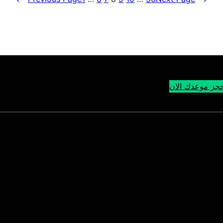
جز موعدك الان