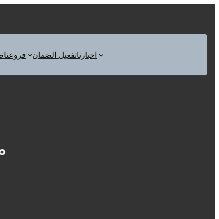
اخبارنا
تفعيل الضمان
فروعنا
ص
م