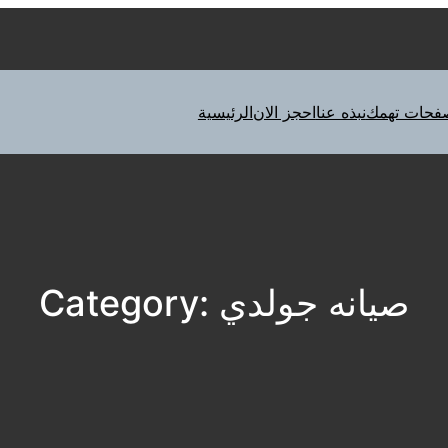
فحات تهمك
نبذه عنا
احجز الان
الرئيسية
صيانه جولدي
Category: