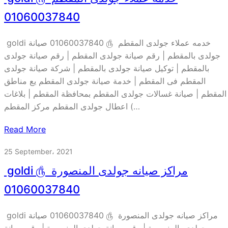
01060037840
goldi خدمه عملاء جولدى المقطم ௹ 01060037840 صيانة
جولدى بالمقطم | رقم صيانة جولدى المقطم | رقم صيانة جولدى
بالمقطم | توكيل صيانة جولدى بالمقطم | شركة صيانة جولدى
المقطم فى المقطم | خدمة صيانة جولدى المقطم يع مناطق
المقطم | صيانة غسالات جولدى المقطم بمحافظة المقطم | بلاغات
اعطال جولدى المقطم مركز المقطم (…
Read More
25 September، 2021
goldi مراكز صيانه جولدى المنصورة ௹
01060037840
goldi مراكز صيانه جولدى المنصورة ௹ 01060037840 صيانة
جولدى بالمنصورة | رقم صيانة جولدى المنصورة | رقم صيانة